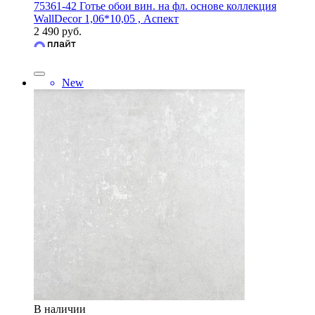
75361-42 Готье обои вин. на фл. основе коллекция
WallDecor 1,06*10,05 , Аспект
2 490 руб.
New
В наличии