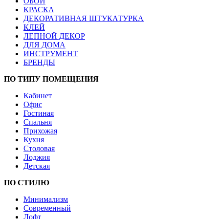
ОБОИ
КРАСКА
ДЕКОРАТИВНАЯ ШТУКАТУРКА
КЛЕЙ
ЛЕПНОЙ ДЕКОР
ДЛЯ ДОМА
ИНСТРУМЕНТ
БРЕНДЫ
ПО ТИПУ ПОМЕЩЕНИЯ
Кабинет
Офис
Гостиная
Спальня
Прихожая
Кухня
Столовая
Лоджия
Детская
ПО СТИЛЮ
Минимализм
Современный
Лофт