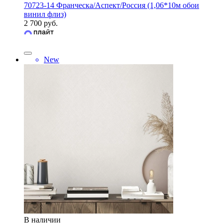
70723-14 Франческа/Аспект/Россия (1,06*10м обои
винил флиз)
2 700 руб.
New
В наличии