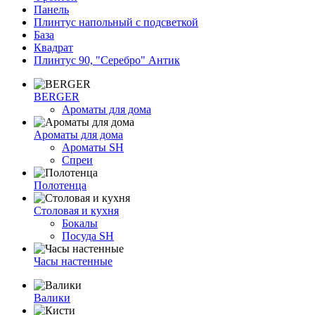
Панель
Плинтус напольный с подсветкой
База
Квадрат
Плинтус 90, "Серебро" Антик
BERGER
Ароматы для дома
Ароматы для дома
Ароматы SH
Спреи
Полотенца
Столовая и кухня
Бокалы
Посуда SH
Часы настенные
Валики