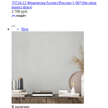
70724-12 Франческа/Аспект/Россия (1,06*10м обои
винил флиз)
2 700 руб.
New
В наличии