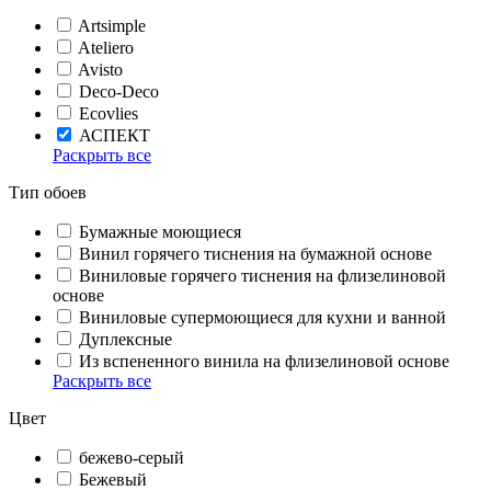
Artsimple
Ateliero
Avisto
Deco-Deco
Ecovlies
АСПЕКТ
Раскрыть все
Тип обоев
Бумажные моющиеся
Винил горячего тиснения на бумажной основе
Виниловые горячего тиснения на флизелиновой
основе
Виниловые супермоющиеся для кухни и ванной
Дуплексные
Из вспененного винила на флизелиновой основе
Раскрыть все
Цвет
бежево-серый
Бежевый