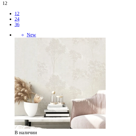
12
12
24
36
New
В наличии