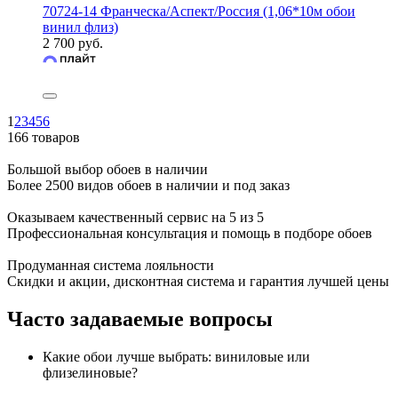
70724-14 Франческа/Аспект/Россия (1,06*10м обои
винил флиз)
2 700 руб.
1
2
3
4
5
6
166 товаров
Большой выбор обоев в наличии
Более 2500 видов обоев в наличии и под заказ
Оказываем качественный сервис на 5 из 5
Профессиональная консультация и помощь в подборе обоев
Продуманная система лояльности
Скидки и акции, дисконтная система и гарантия лучшей цены
Часто задаваемые вопросы
Какие обои лучше выбрать: виниловые или
флизелиновые?