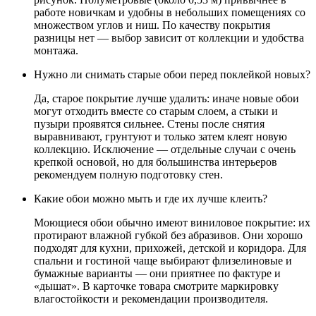
работе новичкам и удобны в небольших помещениях со
множеством углов и ниш. По качеству покрытия
разницы нет — выбор зависит от коллекции и удобства
монтажа.
Нужно ли снимать старые обои перед поклейкой новых?
Да, старое покрытие лучше удалить: иначе новые обои
могут отходить вместе со старым слоем, а стыки и
пузыри проявятся сильнее. Стены после снятия
выравнивают, грунтуют и только затем клеят новую
коллекцию. Исключение — отдельные случаи с очень
крепкой основой, но для большинства интерьеров
рекомендуем полную подготовку стен.
Какие обои можно мыть и где их лучше клеить?
Моющиеся обои обычно имеют виниловое покрытие: их
протирают влажной губкой без абразивов. Они хорошо
подходят для кухни, прихожей, детской и коридора. Для
спальни и гостиной чаще выбирают флизелиновые и
бумажные варианты — они приятнее по фактуре и
«дышат». В карточке товара смотрите маркировку
влагостойкости и рекомендации производителя.