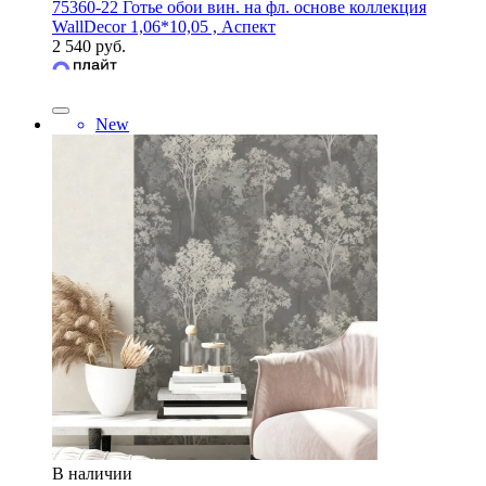
75360-22 Готье обои вин. на фл. основе коллекция
WallDecor 1,06*10,05 , Аспект
2 540 руб.
New
В наличии