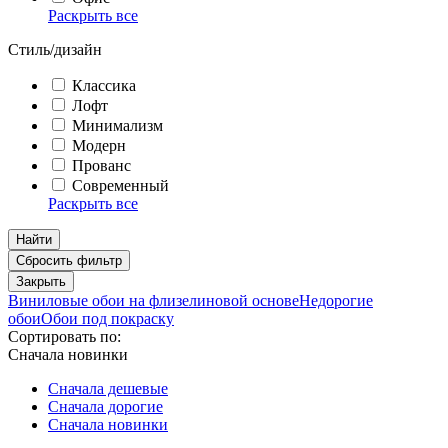
Раскрыть все
Стиль/дизайн
Классика
Лофт
Минимализм
Модерн
Прованс
Современный
Раскрыть все
Найти
Сбросить фильтр
Закрыть
Виниловые обои на флизелиновой основе
Недорогие
обои
Обои под покраску
Сортировать по:
Сначала новинки
Сначала дешевые
Сначала дорогие
Сначала новинки