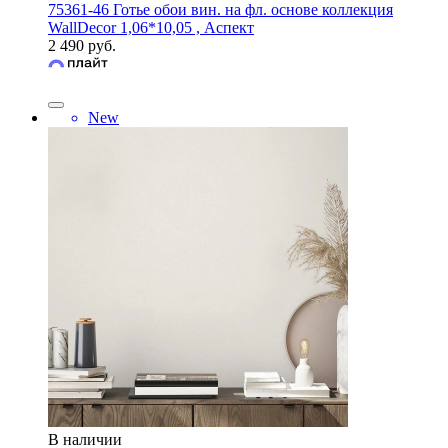
75361-46 Готье обои вин. на фл. основе коллекция
WallDecor 1,06*10,05 , Аспект
2 490 руб.
New
В наличии