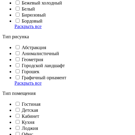
Бежевый холодный
Белый
Бирюзовый
Бордовый
Раскрыть все
Тип рисунка
Абстракция
Анималистичный
Геометрия
Городской ландшафт
Горошек
Графичный орнамент
Раскрыть все
Тип помещения
Гостиная
Детская
Кабинет
Кухня
Лоджия
Офис