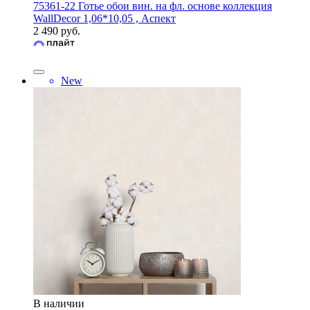
75361-22 Готье обои вин. на фл. основе коллекция
WallDecor 1,06*10,05 , Аспект
2 490 руб.
New
В наличии