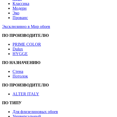
Классика
Модерн
Эко
Прованс
Эксклюзивно в Мир обоев
ПО ПРОИЗВОДИТЕЛЮ
PRIME COLOR
Dulux
HYGGE
ПО НАЗНАЧЕНИЮ
Стена
Потолок
ПО ПРОИЗВОДИТЕЛЮ
ALTER ITALY
ПО ТИПУ
Для флизелиновых обоев
Универсальный