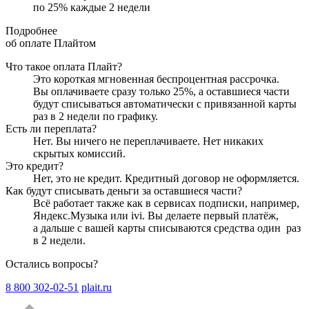
по
25
%
каждые 2 недели
Подробнее
об оплате Плайтом
Что такое оплата Плайт?
Это короткая мгновенная беспроцентная рассрочка.
Вы оплачиваете сразу только
25
%, а оставшиеся части
будут списываться автоматически с привязанной карты
раз в 2 недели
по графику.
Есть ли переплата?
Нет. Вы ничего не переплачиваете. Нет никаких
скрытых комиссий.
Это кредит?
Нет, это не кредит. Кредитный договор не оформляется.
Как будут списывать деньги за оставшиеся части?
Всё работает также как в сервисах подписки, например,
Яндекс.Музыка или ivi. Вы делаете первый платёж,
а дальше с вашей карты списываются средства один
раз
в 2 недели
.
Остались вопросы?
8 800 302-02-51
plait.ru