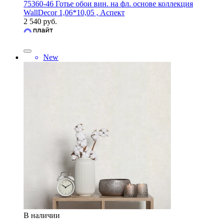
75360-46 Готье обои вин. на фл. основе коллекция
WallDecor 1,06*10,05 , Аспект
2 540 руб.
New
В наличии