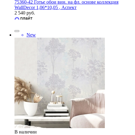
75360-42 Готье обои вин. на фл. основе коллекция
WallDecor 1,06*10,05 , Аспект
2 540 руб.
New
В наличии