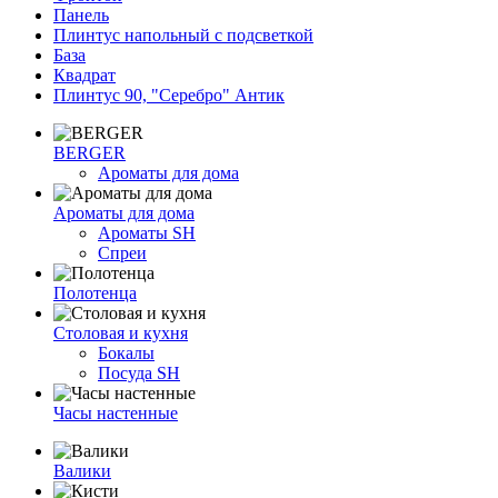
Панель
Плинтус напольный с подсветкой
База
Квадрат
Плинтус 90, "Серебро" Антик
BERGER
Ароматы для дома
Ароматы для дома
Ароматы SH
Спреи
Полотенца
Столовая и кухня
Бокалы
Посуда SH
Часы настенные
Валики