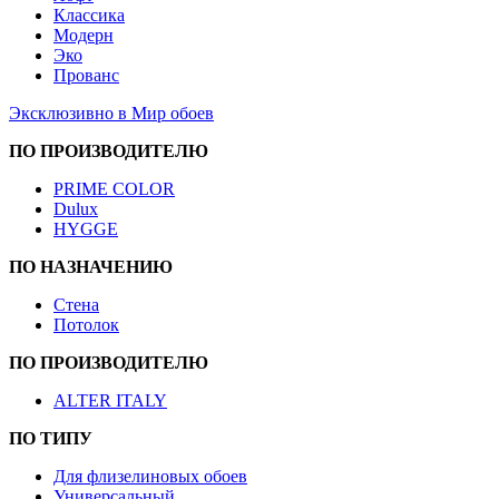
Классика
Модерн
Эко
Прованс
Эксклюзивно в Мир обоев
ПО ПРОИЗВОДИТЕЛЮ
PRIME COLOR
Dulux
HYGGE
ПО НАЗНАЧЕНИЮ
Стена
Потолок
ПО ПРОИЗВОДИТЕЛЮ
ALTER ITALY
ПО ТИПУ
Для флизелиновых обоев
Универсальный