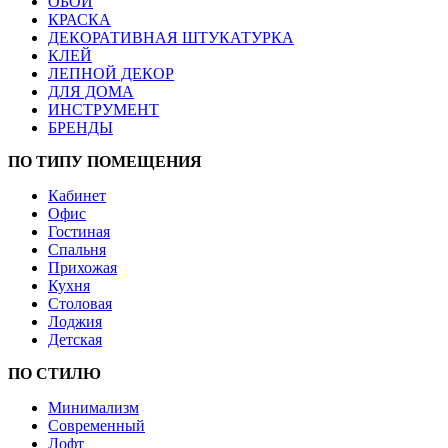
ОБОИ
КРАСКА
ДЕКОРАТИВНАЯ ШТУКАТУРКА
КЛЕЙ
ЛЕПНОЙ ДЕКОР
ДЛЯ ДОМА
ИНСТРУМЕНТ
БРЕНДЫ
ПО ТИПУ ПОМЕЩЕНИЯ
Кабинет
Офис
Гостиная
Спальня
Прихожая
Кухня
Столовая
Лоджия
Детская
ПО СТИЛЮ
Минимализм
Современный
Лофт