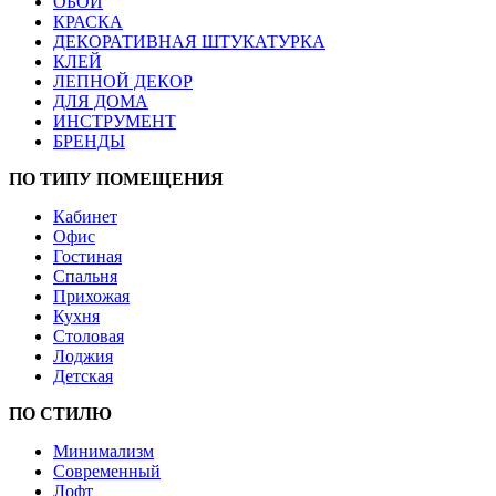
ОБОИ
КРАСКА
ДЕКОРАТИВНАЯ ШТУКАТУРКА
КЛЕЙ
ЛЕПНОЙ ДЕКОР
ДЛЯ ДОМА
ИНСТРУМЕНТ
БРЕНДЫ
ПО ТИПУ ПОМЕЩЕНИЯ
Кабинет
Офис
Гостиная
Спальня
Прихожая
Кухня
Столовая
Лоджия
Детская
ПО СТИЛЮ
Минимализм
Современный
Лофт