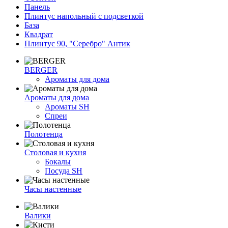
Панель
Плинтус напольный с подсветкой
База
Квадрат
Плинтус 90, "Серебро" Антик
BERGER
Ароматы для дома
Ароматы для дома
Ароматы SH
Спреи
Полотенца
Столовая и кухня
Бокалы
Посуда SH
Часы настенные
Валики