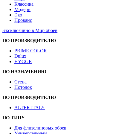
Классика
Модерн
Эко
Прованс
Эксклюзивно в Мир обоев
ПО ПРОИЗВОДИТЕЛЮ
PRIME COLOR
Dulux
HYGGE
ПО НАЗНАЧЕНИЮ
Стена
Потолок
ПО ПРОИЗВОДИТЕЛЮ
ALTER ITALY
ПО ТИПУ
Для флизелиновых обоев
Универсальный