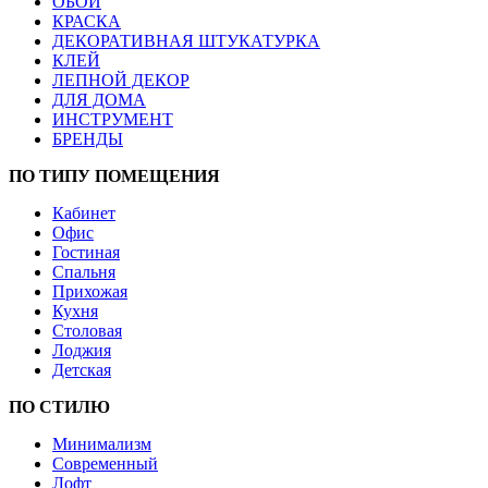
ОБОИ
КРАСКА
ДЕКОРАТИВНАЯ ШТУКАТУРКА
КЛЕЙ
ЛЕПНОЙ ДЕКОР
ДЛЯ ДОМА
ИНСТРУМЕНТ
БРЕНДЫ
ПО ТИПУ ПОМЕЩЕНИЯ
Кабинет
Офис
Гостиная
Спальня
Прихожая
Кухня
Столовая
Лоджия
Детская
ПО СТИЛЮ
Минимализм
Современный
Лофт