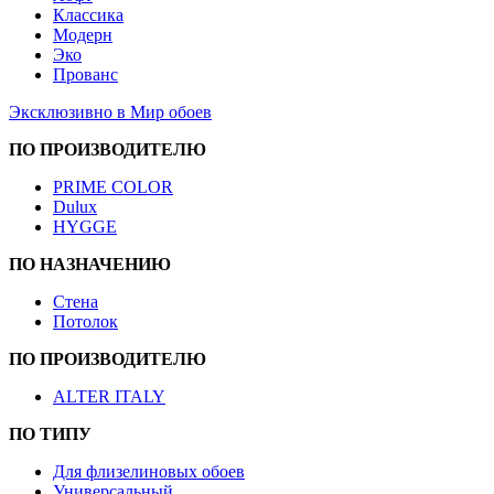
Классика
Модерн
Эко
Прованс
Эксклюзивно в Мир обоев
ПО ПРОИЗВОДИТЕЛЮ
PRIME COLOR
Dulux
HYGGE
ПО НАЗНАЧЕНИЮ
Стена
Потолок
ПО ПРОИЗВОДИТЕЛЮ
ALTER ITALY
ПО ТИПУ
Для флизелиновых обоев
Универсальный