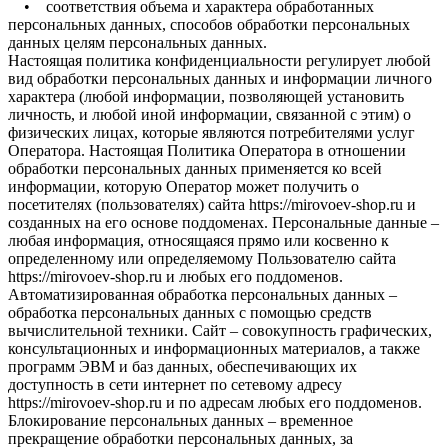
• соответствия объема и характера обработанных
персональных данных, способов обработки персональных
данных целям персональных данных.
Настоящая политика конфиденциальности регулирует любой
вид обработки персональных данных и информации личного
характера (любой информации, позволяющей установить
личность, и любой иной информации, связанной с этим) о
физических лицах, которые являются потребителями услуг
Оператора. Настоящая Политика Оператора в отношении
обработки персональных данных применяется ко всей
информации, которую Оператор может получить о
посетителях (пользователях) сайта https://mirovoev-shop.ru и
созданных на его основе поддоменах. Персональные данные –
любая информация, относящаяся прямо или косвенно к
определенному или определяемому Пользователю сайта
https://mirovoev-shop.ru и любых его поддоменов.
Автоматизированная обработка персональных данных –
обработка персональных данных с помощью средств
вычислительной техники. Сайт – совокупность графических,
консультационных и информационных материалов, а также
программ ЭВМ и баз данных, обеспечивающих их
доступность в сети интернет по сетевому адресу
https://mirovoev-shop.ru и по адресам любых его поддоменов.
Блокирование персональных данных – временное
прекращение обработки персональных данных, за