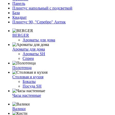
Панель
Плинтус напольный с подсветкой
База
Квадрат
Плинтус 90, "Серебро" Антик
BERGER
Ароматы для дома
Ароматы для дома
Ароматы SH
Спреи
Полотенца
Столовая и кухня
Бокалы
Посуда SH
Часы настенные
Валики