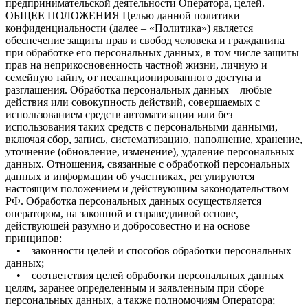
предпринимательской деятельности Оператора, целей.
ОБЩЕЕ ПОЛОЖЕНИЯ Целью данной политики
конфиденциальности (далее – «Политика») является
обеспечение защиты прав и свобод человека и гражданина
при обработке его персональных данных, в том числе защиты
прав на неприкосновенность частной жизни, личную и
семейную тайну, от несанкционированного доступа и
разглашения. Обработка персональных данных – любые
действия или совокупность действий, совершаемых с
использованием средств автоматизации или без
использования таких средств с персональными данными,
включая сбор, запись, систематизацию, наполнение, хранение,
уточнение (обновление, изменение), удаление персональных
данных. Отношения, связанные с обработкой персональных
данных и информации об участниках, регулируются
настоящим положением и действующим законодательством
РФ. Обработка персональных данных осуществляется
оператором, на законной и справедливой основе,
действующей разумно и добросовестно и на основе
принципов:
• законности целей и способов обработки персональных
данных;
• соответствия целей обработки персональных данных
целям, заранее определенным и заявленным при сборе
персональных данных, а также полномочиям Оператора;