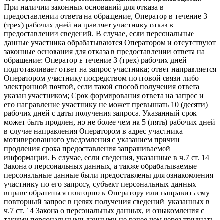
При наличии законных оснований для отказа в
предоставлении ответа на обращение, Оператор в течение 3
(трех) рабочих дней направляет участнику отказ в
предоставлении сведений. В случае, если персональные
данные участника обрабатываются Оператором и отсутствуют
законные основания для отказа в предоставлении ответа на
обращение: Оператор в течение З (трех) рабочих дней
подготавливает ответ на запрос участника; ответ направляется
Оператором участнику посредством почтовой связи либо
электронной почтой, если такой способ получения ответа
указан участником; Срок формирования ответа на запрос и
его направление участнику не может превышать 10 (десяти)
рабочих дней с даты получения запроса. Указанный срок
может быть продлен, но не более чем на 5 (пять) рабочих дней
в случае направления Оператором в адрес участника
мотивированного уведомления с указанием причин
продления срока предоставления запрашиваемой
информации. В случае, если сведения, указанные в ч.7 ст. 14
Закона о персональных данных, а также обрабатываемые
персональные данные были предоставлены для ознакомления
участнику по его запросу, субъект персональных данных
вправе обратиться повторно к Оператору или направить ему
повторный запрос в целях получения сведений, указанных в
ч.7 ст. 14 Закона о персональных данных, и ознакомления с
такими персональными данными не ранее чем через тридцать