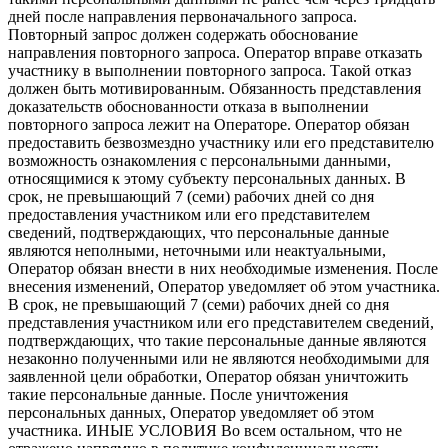
дней после направления первоначального запроса.
Повторный запрос должен содержать обоснование
направления повторного запроса. Оператор вправе отказать
участнику в выполнении повторного запроса. Такой отказ
должен быть мотивированным. Обязанность представления
доказательств обоснованности отказа в выполнении
повторного запроса лежит на Операторе. Оператор обязан
предоставить безвозмездно участнику или его представителю
возможность ознакомления с персональными данными,
относящимися к этому субъекту персональных данных. В
срок, не превышающий 7 (семи) рабочих дней со дня
предоставления участником или его представителем
сведений, подтверждающих, что персональные данные
являются неполными, неточными или неактуальными,
Оператор обязан внести в них необходимые изменения. После
внесения изменений, Оператор уведомляет об этом участника.
В срок, не превышающий 7 (семи) рабочих дней со дня
представления участником или его представителем сведений,
подтверждающих, что такие персональные данные являются
незаконно полученными или не являются необходимыми для
заявленной цели обработки, Оператор обязан уничтожить
такие персональные данные. После уничтожения
персональных данных, Оператор уведомляет об этом
участника. ИНЫЕ УСЛОВИЯ Во всем остальном, что не