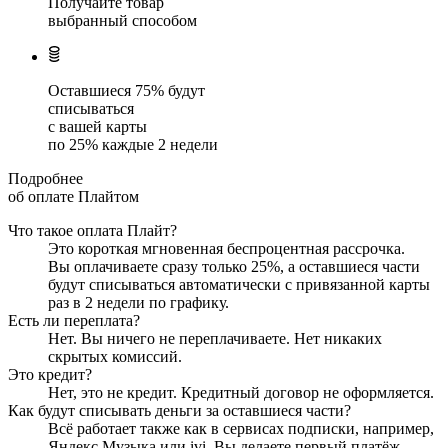
Получайте товар
выбранный способом
Оставшиеся
75
% будут
списываться
с вашей карты
по
25
%
каждые 2 недели
Подробнее
об оплате Плайтом
Что такое оплата Плайт?
Это короткая мгновенная беспроцентная рассрочка.
Вы оплачиваете сразу только
25
%, а оставшиеся части
будут списываться автоматически с привязанной карты
раз в 2 недели
по графику.
Есть ли переплата?
Нет. Вы ничего не переплачиваете. Нет никаких
скрытых комиссий.
Это кредит?
Нет, это не кредит. Кредитный договор не оформляется.
Как будут списывать деньги за оставшиеся части?
Всё работает также как в сервисах подписки, например,
Яндекс.Музыка или ivi. Вы делаете первый платёж,