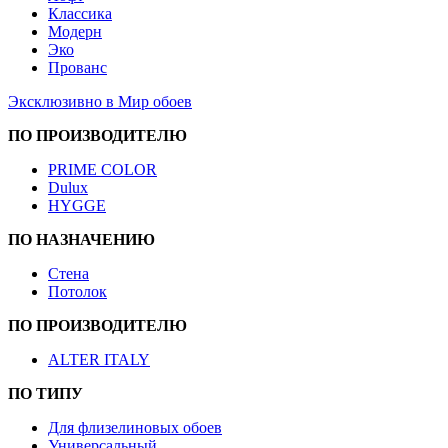
Классика
Модерн
Эко
Прованс
Эксклюзивно в Мир обоев
ПО ПРОИЗВОДИТЕЛЮ
PRIME COLOR
Dulux
HYGGE
ПО НАЗНАЧЕНИЮ
Стена
Потолок
ПО ПРОИЗВОДИТЕЛЮ
ALTER ITALY
ПО ТИПУ
Для флизелиновых обоев
Универсальный