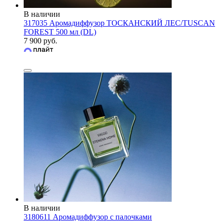
В наличии
317035 Аромадиффузор ТОСКАНСКИЙ ЛЕС/TUSCAN
FOREST 500 мл (DL)
7 900 руб.
В наличии
3180611 Аромадиффузор с палочками