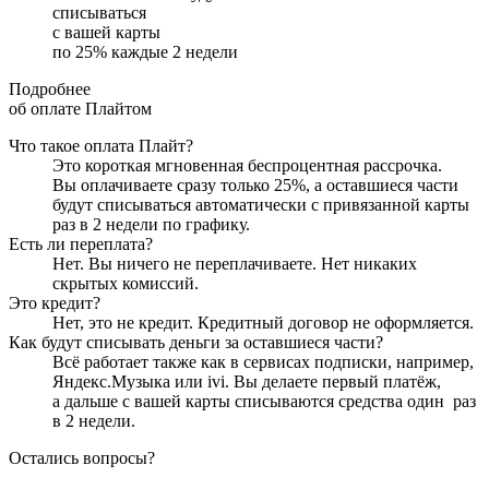
списываться
с вашей карты
по
25
%
каждые 2 недели
Подробнее
об оплате Плайтом
Что такое оплата Плайт?
Это короткая мгновенная беспроцентная рассрочка.
Вы оплачиваете сразу только
25
%, а оставшиеся части
будут списываться автоматически с привязанной карты
раз в 2 недели
по графику.
Есть ли переплата?
Нет. Вы ничего не переплачиваете. Нет никаких
скрытых комиссий.
Это кредит?
Нет, это не кредит. Кредитный договор не оформляется.
Как будут списывать деньги за оставшиеся части?
Всё работает также как в сервисах подписки, например,
Яндекс.Музыка или ivi. Вы делаете первый платёж,
а дальше с вашей карты списываются средства один
раз
в 2 недели
.
Остались вопросы?