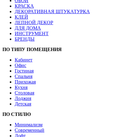
ОБОИ
КРАСКА
ДЕКОРАТИВНАЯ ШТУКАТУРКА
КЛЕЙ
ЛЕПНОЙ ДЕКОР
ДЛЯ ДОМА
ИНСТРУМЕНТ
БРЕНДЫ
ПО ТИПУ ПОМЕЩЕНИЯ
Кабинет
Офис
Гостиная
Спальня
Прихожая
Кухня
Столовая
Лоджия
Детская
ПО СТИЛЮ
Минимализм
Современный
Лофт