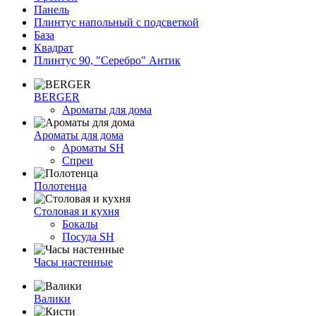
Панель
Плинтус напольный с подсветкой
База
Квадрат
Плинтус 90, "Серебро" Антик
BERGER
Ароматы для дома
Ароматы для дома
Ароматы SH
Спреи
Полотенца
Столовая и кухня
Бокалы
Посуда SH
Часы настенные
Валики