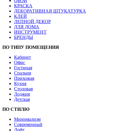
ОБОИ
КРАСКА
ДЕКОРАТИВНАЯ ШТУКАТУРКА
КЛЕЙ
ЛЕПНОЙ ДЕКОР
ДЛЯ ДОМА
ИНСТРУМЕНТ
БРЕНДЫ
ПО ТИПУ ПОМЕЩЕНИЯ
Кабинет
Офис
Гостиная
Спальня
Прихожая
Кухня
Столовая
Лоджия
Детская
ПО СТИЛЮ
Минимализм
Современный
Лофт