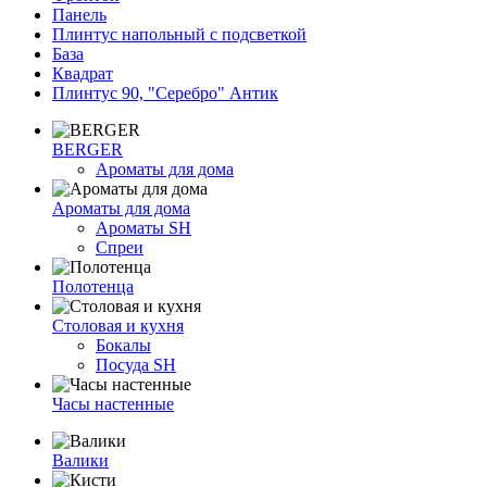
Панель
Плинтус напольный с подсветкой
База
Квадрат
Плинтус 90, "Серебро" Антик
BERGER
Ароматы для дома
Ароматы для дома
Ароматы SH
Спреи
Полотенца
Столовая и кухня
Бокалы
Посуда SH
Часы настенные
Валики