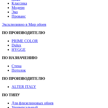
Классика
Модерн
Эко
Прованс
Эксклюзивно в Мир обоев
ПО ПРОИЗВОДИТЕЛЮ
PRIME COLOR
Dulux
HYGGE
ПО НАЗНАЧЕНИЮ
Стена
Потолок
ПО ПРОИЗВОДИТЕЛЮ
ALTER ITALY
ПО ТИПУ
Для флизелиновых обоев
Универсальный