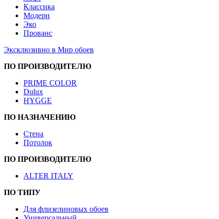
Классика
Модерн
Эко
Прованс
Эксклюзивно в Мир обоев
ПО ПРОИЗВОДИТЕЛЮ
PRIME COLOR
Dulux
HYGGE
ПО НАЗНАЧЕНИЮ
Стена
Потолок
ПО ПРОИЗВОДИТЕЛЮ
ALTER ITALY
ПО ТИПУ
Для флизелиновых обоев
Универсальный