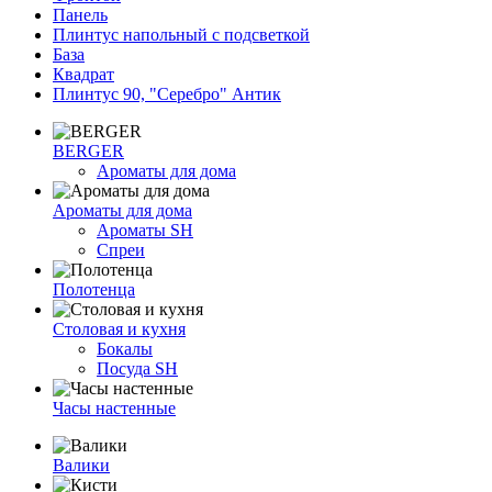
Панель
Плинтус напольный с подсветкой
База
Квадрат
Плинтус 90, "Серебро" Антик
BERGER
Ароматы для дома
Ароматы для дома
Ароматы SH
Спреи
Полотенца
Столовая и кухня
Бокалы
Посуда SH
Часы настенные
Валики