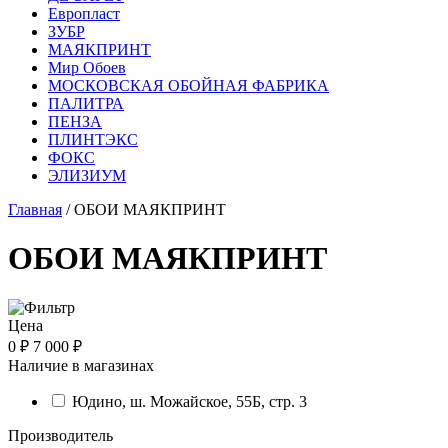
Европласт
ЗУБР
МАЯКПРИНТ
Мир Обоев
МОСКОВСКАЯ ОБОЙНАЯ ФАБРИКА
ПАЛИТРА
ПЕНЗА
ПЛИНТЭКС
ФОКС
ЭЛИЗИУМ
Главная
/ ОБОИ МАЯКПРИНТ
ОБОИ МАЯКПРИНТ
Цена
0 ₽
7 000 ₽
Наличие в магазинах
Юдино, ш. Можайское, 55Б, стр. 3
Производитель