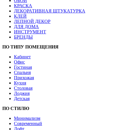
ОБОИ
КРАСКА
ДЕКОРАТИВНАЯ ШТУКАТУРКА
КЛЕЙ
ЛЕПНОЙ ДЕКОР
ДЛЯ ДОМА
ИНСТРУМЕНТ
БРЕНДЫ
ПО ТИПУ ПОМЕЩЕНИЯ
Кабинет
Офис
Гостиная
Спальня
Прихожая
Кухня
Столовая
Лоджия
Детская
ПО СТИЛЮ
Минимализм
Современный
Лофт