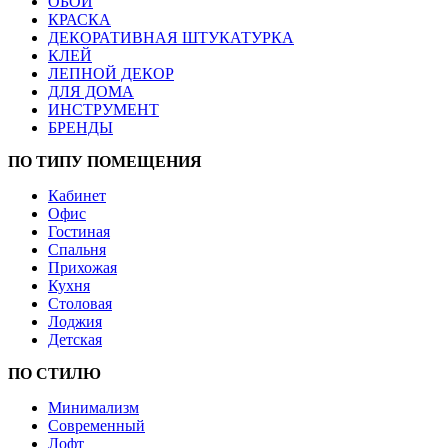
ОБОИ
КРАСКА
ДЕКОРАТИВНАЯ ШТУКАТУРКА
КЛЕЙ
ЛЕПНОЙ ДЕКОР
ДЛЯ ДОМА
ИНСТРУМЕНТ
БРЕНДЫ
ПО ТИПУ ПОМЕЩЕНИЯ
Кабинет
Офис
Гостиная
Спальня
Прихожая
Кухня
Столовая
Лоджия
Детская
ПО СТИЛЮ
Минимализм
Современный
Лофт