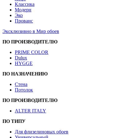
Классика
Модерн
Эко
Прованс
Эксклюзивно в Мир обоев
ПО ПРОИЗВОДИТЕЛЮ
PRIME COLOR
Dulux
HYGGE
ПО НАЗНАЧЕНИЮ
Стена
Потолок
ПО ПРОИЗВОДИТЕЛЮ
ALTER ITALY
ПО ТИПУ
Для флизелиновых обоев
Универсальный