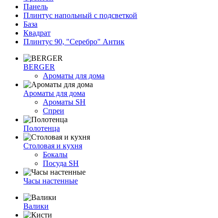
Панель
Плинтус напольный с подсветкой
База
Квадрат
Плинтус 90, "Серебро" Антик
BERGER
Ароматы для дома
Ароматы для дома
Ароматы SH
Спреи
Полотенца
Столовая и кухня
Бокалы
Посуда SH
Часы настенные
Валики