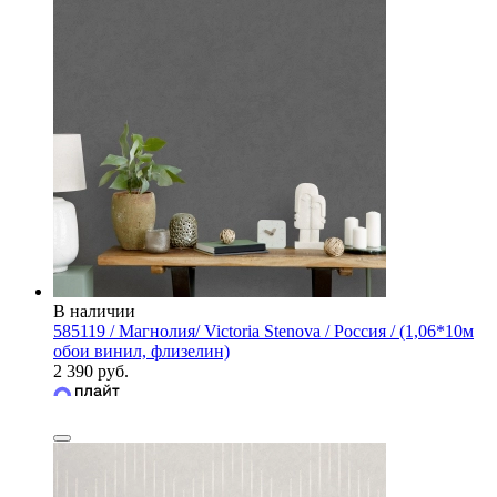
В наличии
585119 / Магнолия/ Victoria Stenova / Россия / (1,06*10м
обои винил, флизелин)
2 390 руб.