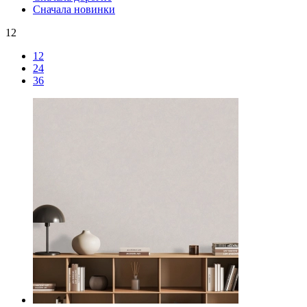
Сначала новинки
12
12
24
36