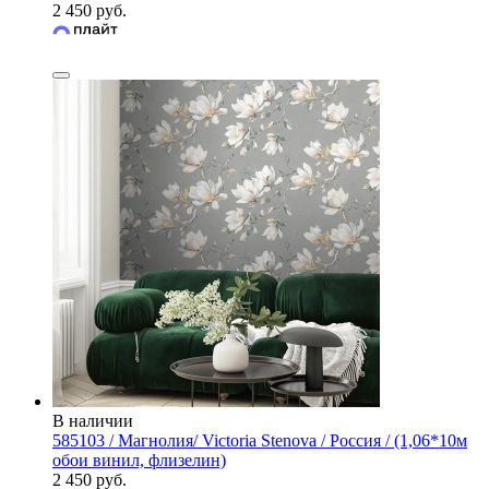
2 450 руб.
В наличии
585103 / Магнолия/ Victoria Stenova / Россия / (1,06*10м
обои винил, флизелин)
2 450 руб.