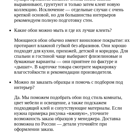
выравнивают, грунтуют и только затем клеят новую
коллекцию. Исключение — отдельные случаи с очень
крепкой основой, но для большинства интерьеров
рекомендуем полную подготовку стен.
Какие обои можно мыть и где их лучше клеить?
Моющиеся обои обычно имеют виниловое покрытие: их
протирают влажной губкой без абразивов. Они хорошо
подходят для кухни, прихожей, детской и коридора. Для
спальни и гостиной чаще выбирают флизелиновые и
бумажные варианты — они приятнее по фактуре и
«дышат». В карточке товара смотрите маркировку
влагостойкости и рекомендации производителя.
Можно ли заказать образцы и помочь с подбором под
интерьер?
Да. Мы поможем подобрать обои под стиль комнаты,
цвет мебели и освещение, а также подскажем
подходящий клей и сопутствующие материалы. Если
нужна примерка рисунка «вживую», уточните
возможность заказа образцов у менеджера. Доставка
возможна по России — детали уточняйте при
оформлении заказа.