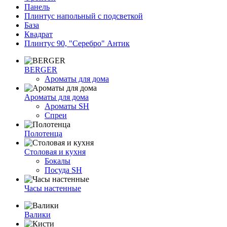
Панель
Плинтус напольный с подсветкой
База
Квадрат
Плинтус 90, "Серебро" Антик
BERGER
Ароматы для дома
Ароматы для дома
Ароматы SH
Спреи
Полотенца
Столовая и кухня
Бокалы
Посуда SH
Часы настенные
Валики