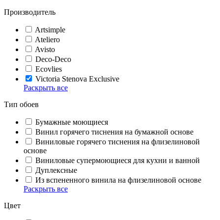
Производитель
Artsimple
Ateliero
Avisto
Deco-Deco
Ecovlies
Victoria Stenova Exclusive
Раскрыть все
Тип обоев
Бумажные моющиеся
Винил горячего тиснения на бумажной основе
Виниловые горячего тиснения на флизелиновой
основе
Виниловые супермоющиеся для кухни и ванной
Дуплексные
Из вспененного винила на флизелиновой основе
Раскрыть все
Цвет