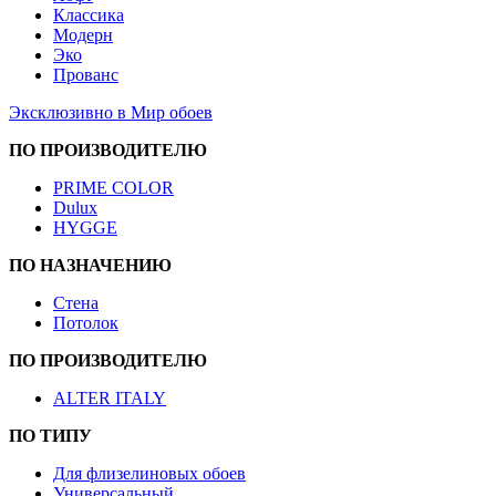
Классика
Модерн
Эко
Прованс
Эксклюзивно в Мир обоев
ПО ПРОИЗВОДИТЕЛЮ
PRIME COLOR
Dulux
HYGGE
ПО НАЗНАЧЕНИЮ
Стена
Потолок
ПО ПРОИЗВОДИТЕЛЮ
ALTER ITALY
ПО ТИПУ
Для флизелиновых обоев
Универсальный