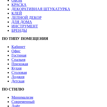
ОБОИ
КРАСКА
ДЕКОРАТИВНАЯ ШТУКАТУРКА
КЛЕЙ
ЛЕПНОЙ ДЕКОР
ДЛЯ ДОМА
ИНСТРУМЕНТ
БРЕНДЫ
ПО ТИПУ ПОМЕЩЕНИЯ
Кабинет
Офис
Гостиная
Спальня
Прихожая
Кухня
Столовая
Лоджия
Детская
ПО СТИЛЮ
Минимализм
Современный
Лофт