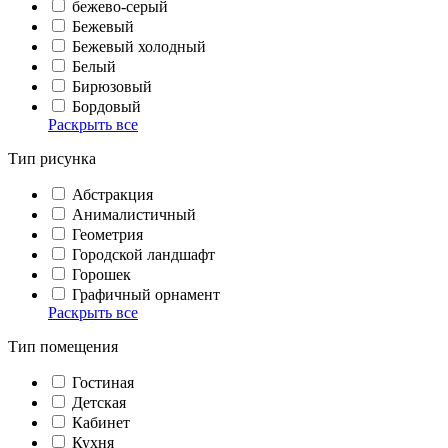
бежево-серый
Бежевый
Бежевый холодный
Белый
Бирюзовый
Бордовый
Раскрыть все
Тип рисунка
Абстракция
Анималистичный
Геометрия
Городской ландшафт
Горошек
Графичный орнамент
Раскрыть все
Тип помещения
Гостиная
Детская
Кабинет
Кухня