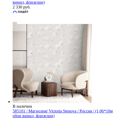
винил, флизелин)
2 330 руб.
В наличии
585101 / Магнолия/ Victoria Stenova / Россия / (1,06*10м
обои винил, флизелин)