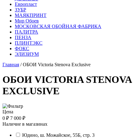
Европласт
ЗУБР
МАЯКПРИНТ
Мир Обоев
МОСКОВСКАЯ ОБОЙНАЯ ФАБРИКА
ПАЛИТРА
ПЕНЗА
ПЛИНТЭКС
ФОКС
ЭЛИЗИУМ
Главная
/ ОБОИ Victoria Stenova Exclusive
ОБОИ VICTORIA STENOVA
EXCLUSIVE
Цена
0 ₽
7 000 ₽
Наличие в магазинах
Юдино, ш. Можайское, 55Б, стр. 3