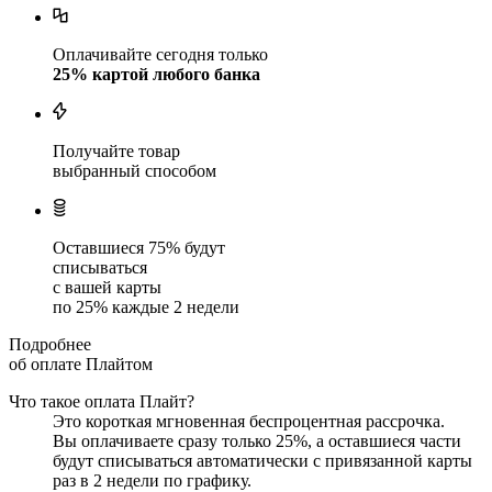
Оплачивайте сегодня только
25
% картой любого банка
Получайте товар
выбранный способом
Оставшиеся
75
% будут
списываться
с вашей карты
по
25
%
каждые 2 недели
Подробнее
об оплате Плайтом
Что такое оплата Плайт?
Это короткая мгновенная беспроцентная рассрочка.
Вы оплачиваете сразу только
25
%, а оставшиеся части
будут списываться автоматически с привязанной карты
раз в 2 недели
по графику.