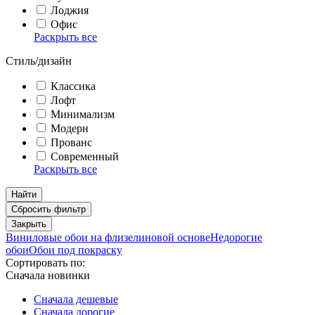
Лоджия
Офис
Раскрыть все
Стиль/дизайн
Классика
Лофт
Минимализм
Модерн
Прованс
Современный
Раскрыть все
Найти
Сбросить фильтр
Закрыть
Виниловые обои на флизелиновой основе
Недорогие
обои
Обои под покраску
Сортировать по:
Сначала новинки
Сначала дешевые
Сначала дорогие