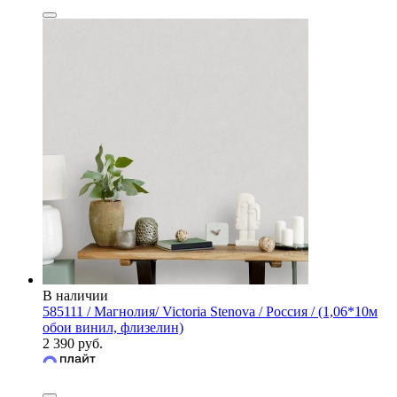
В наличии
585111 / Магнолия/ Victoria Stenova / Россия / (1,06*10м
обои винил, флизелин)
2 390 руб.