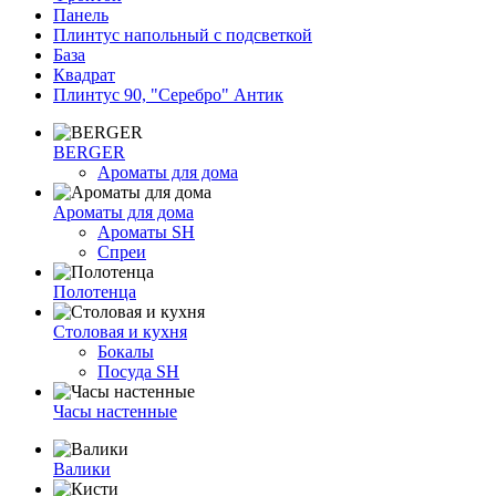
Панель
Плинтус напольный с подсветкой
База
Квадрат
Плинтус 90, "Серебро" Антик
BERGER
Ароматы для дома
Ароматы для дома
Ароматы SH
Спреи
Полотенца
Столовая и кухня
Бокалы
Посуда SH
Часы настенные
Валики