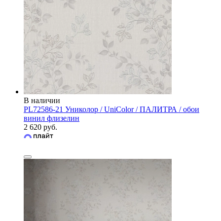
В наличии
PL72586-21 Униколор / UniColor / ПАЛИТРА / обои
винил флизелин
2 620 руб.