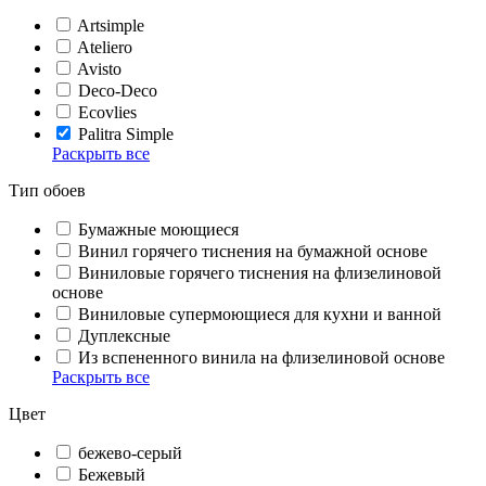
Artsimple
Ateliero
Avisto
Deco-Deco
Ecovlies
Palitra Simple
Раскрыть все
Тип обоев
Бумажные моющиеся
Винил горячего тиснения на бумажной основе
Виниловые горячего тиснения на флизелиновой
основе
Виниловые супермоющиеся для кухни и ванной
Дуплексные
Из вспененного винила на флизелиновой основе
Раскрыть все
Цвет
бежево-серый
Бежевый