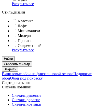
Раскрыть все
Стиль/дизайн
Классика
Лофт
Минимализм
Модерн
Прованс
Современный
Раскрыть все
Найти
Сбросить фильтр
Закрыть
Виниловые обои на флизелиновой основе
Недорогие
обои
Обои под покраску
Сортировать по:
Сначала новинки
Сначала дешевые
Сначала дорогие
Сначала новинки