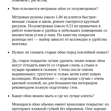
поможем с расчётом.
Чем отличаются метровые обои от полуметровых?
Метровые рулоны (около 1,06 м) клеятся быстрее:
меньше стыков и швов, ровнее смотрится крупный
рисунок. Полуметровые (около 0,53 м) привычнее в
работе новичкам и удобны в небольших помещениях со
множеством углов и ниш. По качеству покрытия
разницы нет — выбор зависит от коллекции и удобства
монтажа.
Нужно ли снимать старые обои перед поклейкой новых?
Да, старое покрытие лучше удалить: иначе новые обои
могут отходить вместе со старым слоем, а стыки и
пузыри проявятся сильнее. Стены после снятия
выравнивают, грунтуют и только затем клеят новую
коллекцию. Исключение — отдельные случаи с очень
крепкой основой, но для большинства интерьеров
рекомендуем полную подготовку стен.
Какие обои можно мыть и где их лучше клеить?
Моющиеся обои обычно имеют виниловое покрытие: их
протирают влажной губкой без абразивов. Они хорошо