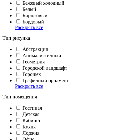
Бежевый холодный
Белый
Бирюзовый
Бордовый
Раскрыть все
Тип рисунка
Абстракция
Анималистичный
Геометрия
Городской ландшафт
Горошек
Графичный орнамент
Раскрыть все
Тип помещения
Гостиная
Детская
Кабинет
Кухня
Лоджия
Офис