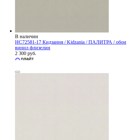
В наличии
HC72581-17 Кидзания / Kidzania / ПАЛИТРА / обои
винил флизелин
2 300 руб.