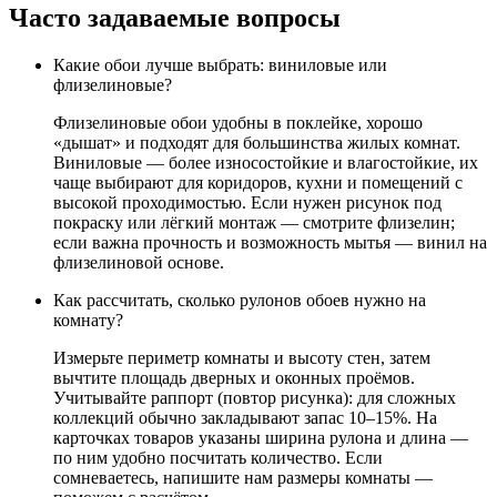
Часто задаваемые вопросы
Какие обои лучше выбрать: виниловые или
флизелиновые?
Флизелиновые обои удобны в поклейке, хорошо
«дышат» и подходят для большинства жилых комнат.
Виниловые — более износостойкие и влагостойкие, их
чаще выбирают для коридоров, кухни и помещений с
высокой проходимостью. Если нужен рисунок под
покраску или лёгкий монтаж — смотрите флизелин;
если важна прочность и возможность мытья — винил на
флизелиновой основе.
Как рассчитать, сколько рулонов обоев нужно на
комнату?
Измерьте периметр комнаты и высоту стен, затем
вычтите площадь дверных и оконных проёмов.
Учитывайте раппорт (повтор рисунка): для сложных
коллекций обычно закладывают запас 10–15%. На
карточках товаров указаны ширина рулона и длина —
по ним удобно посчитать количество. Если
сомневаетесь, напишите нам размеры комнаты —