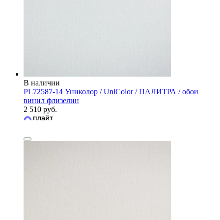
В наличии
PL72587-14 Униколор / UniColor / ПАЛИТРА / обои
винил флизелин
2 510 руб.