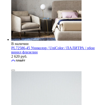
В наличии
PL72586-45 Униколор / UniColor / ПАЛИТРА / обои
винил флизелин
2 620 руб.