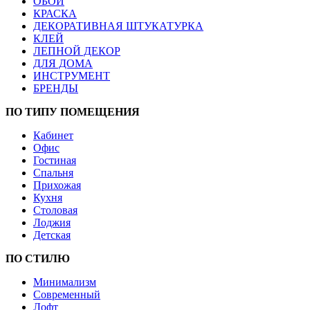
ОБОИ
КРАСКА
ДЕКОРАТИВНАЯ ШТУКАТУРКА
КЛЕЙ
ЛЕПНОЙ ДЕКОР
ДЛЯ ДОМА
ИНСТРУМЕНТ
БРЕНДЫ
ПО ТИПУ ПОМЕЩЕНИЯ
Кабинет
Офис
Гостиная
Спальня
Прихожая
Кухня
Столовая
Лоджия
Детская
ПО СТИЛЮ
Минимализм
Современный
Лофт