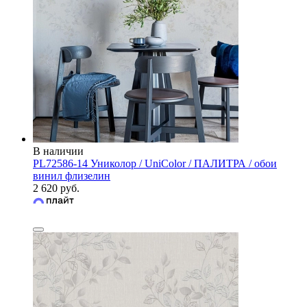
В наличии
PL72586-14 Униколор / UniColor / ПАЛИТРА / обои
винил флизелин
2 620 руб.