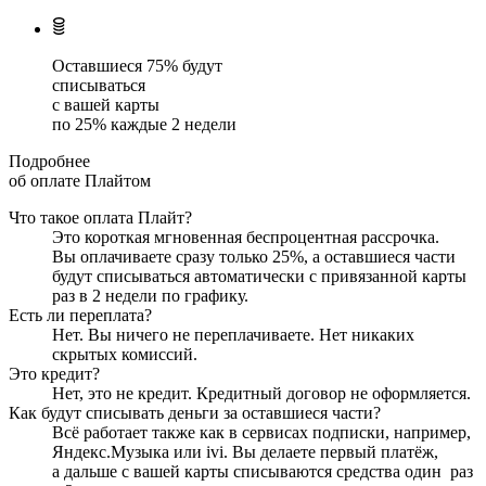
Оставшиеся
75
% будут
списываться
с вашей карты
по
25
%
каждые 2 недели
Подробнее
об оплате Плайтом
Что такое оплата Плайт?
Это короткая мгновенная беспроцентная рассрочка.
Вы оплачиваете сразу только
25
%, а оставшиеся части
будут списываться автоматически с привязанной карты
раз в 2 недели
по графику.
Есть ли переплата?
Нет. Вы ничего не переплачиваете. Нет никаких
скрытых комиссий.
Это кредит?
Нет, это не кредит. Кредитный договор не оформляется.
Как будут списывать деньги за оставшиеся части?
Всё работает также как в сервисах подписки, например,
Яндекс.Музыка или ivi. Вы делаете первый платёж,
а дальше с вашей карты списываются средства один
раз