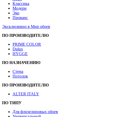
Классика
Модерн
Эко
Прованс
Эксклюзивно в Мир обоев
ПО ПРОИЗВОДИТЕЛЮ
PRIME COLOR
Dulux
HYGGE
ПО НАЗНАЧЕНИЮ
Стена
Потолок
ПО ПРОИЗВОДИТЕЛЮ
ALTER ITALY
ПО ТИПУ
Для флизелиновых обоев
Универсальный