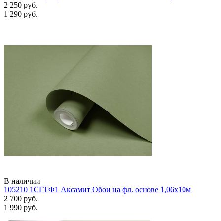
2 250 руб.
1 290 руб.
В наличии
105210 1СГТФ1 Аксамит Обои на фл. основе 1,06х10м
2 700 руб.
1 990 руб.