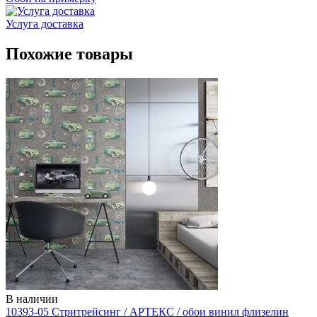
Услуга доставка
Похожие товары
В наличии
10393-05 Стритрейсинг / АРТЕКС / обои винил флизелин