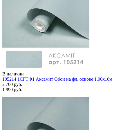
В наличии
105214 1СГТФ1 Аксамит Обои на фл. основе 1,06х10м
2 700 руб.
1 990 руб.