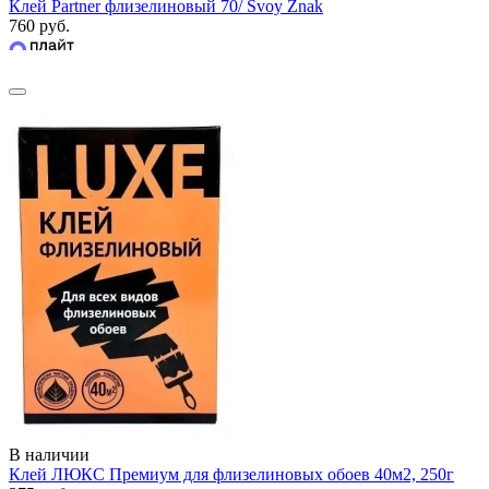
Клей Partner флизелиновый 70/ Svoy Znak
760 руб.
В наличии
Клей ЛЮКС Премиум для флизелиновых обоев 40м2, 250г