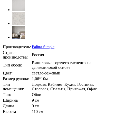
Производитель:
Palitra Simple
Страна
Россия
производства:
Виниловые горячего тиснения на
Тип обоев:
флизелиновой основе
Цвет:
светло-бежевый
Размер рулона:
1,06*10м
Тип
Лоджия, Кабинет, Кухня, Гостиная,
помещения:
Столовая, Спальня, Прихожая, Офис
Тип:
Обои
Ширина
9 см
Длина
9 см
Высота
110 см