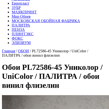
Европласт
ЗУБР
МАЯКПРИНТ
Мир Обоев
МОСКОВСКАЯ ОБОЙНАЯ ФАБРИКА
ПАЛИТРА
ПЕНЗА
ПЛИНТЭКС
ФОКС
ЭЛИЗИУМ
Главная
/
ОБОИ
/ PL72586-45 Униколор / UniColor /
ПАЛИТРА / обои винил флизелин
Обои PL72586-45 Униколор /
UniColor / ПАЛИТРА / обои
винил флизелин