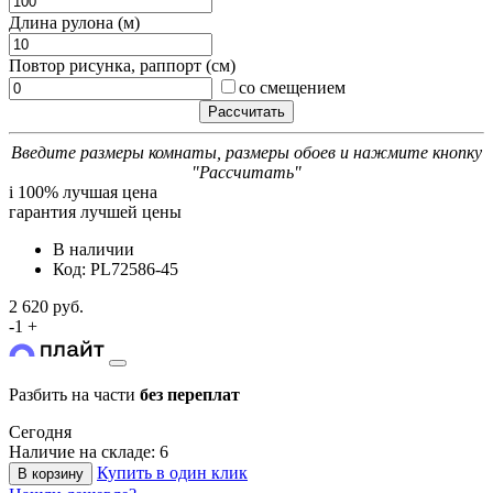
Длина рулона (м)
Повтор рисунка, раппорт (см)
со смещением
Введите размеры комнаты, размеры обоев и нажмите кнопку
"Рассчитать"
i
100% лучшая цена
гарантия лучшей цены
В наличии
Код: PL72586-45
2 620 руб.
-
1
+
Разбить на части
без переплат
Сегодня
Наличие на складе: 6
Купить в один клик
В корзину