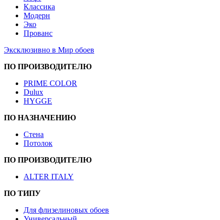
Классика
Модерн
Эко
Прованс
Эксклюзивно в Мир обоев
ПО ПРОИЗВОДИТЕЛЮ
PRIME COLOR
Dulux
HYGGE
ПО НАЗНАЧЕНИЮ
Стена
Потолок
ПО ПРОИЗВОДИТЕЛЮ
ALTER ITALY
ПО ТИПУ
Для флизелиновых обоев
Универсальный