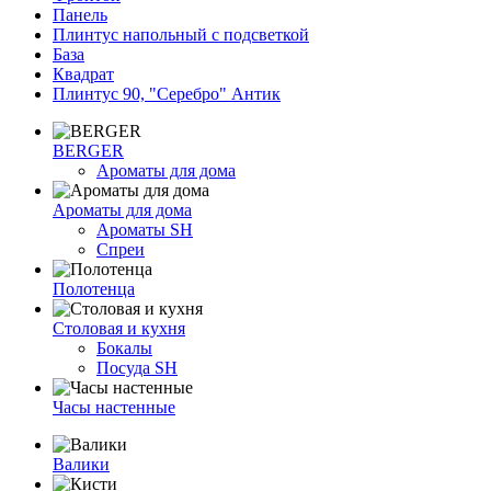
Панель
Плинтус напольный с подсветкой
База
Квадрат
Плинтус 90, "Серебро" Антик
BERGER
Ароматы для дома
Ароматы для дома
Ароматы SH
Спреи
Полотенца
Столовая и кухня
Бокалы
Посуда SH
Часы настенные
Валики