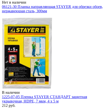
Нет в наличии
06121-30 Планка направляющая STAYER для обрезки обоев,
нержавеющая сталь, 300мм
В наличии
1225-07-05 Пленка STAYER СТАНДАРТ защитная
укрывочная, HDPE, 7 мкм, 4 х 5 м
212 руб.