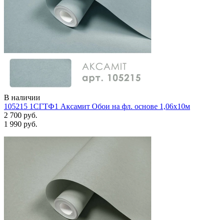
В наличии
105215 1СГТФ1 Аксамит Обои на фл. основе 1,06х10м
2 700 руб.
1 990 руб.