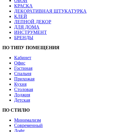
ОБОИ
КРАСКА
ДЕКОРАТИВНАЯ ШТУКАТУРКА
КЛЕЙ
ЛЕПНОЙ ДЕКОР
ДЛЯ ДОМА
ИНСТРУМЕНТ
БРЕНДЫ
ПО ТИПУ ПОМЕЩЕНИЯ
Кабинет
Офис
Гостиная
Спальня
Прихожая
Кухня
Столовая
Лоджия
Детская
ПО СТИЛЮ
Минимализм
Современный
Лофт