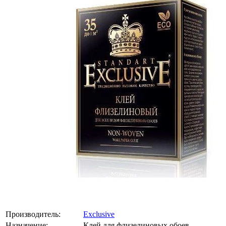
Производитель:
Exclusive
Назначение:
Клей для флизелиновых обоев