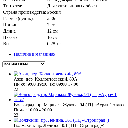
Тип клея:
Для флизелиновых обоев
Страна производства:
Россия
Размер (ценик):
250г
Ширина
7 см
Длина
12 см
Высота
16 см
Вес
0.28 кг
Наличие в магазинах
Азов, пер. Коллонтаевский, 89А
Пн-сб: 9:00-19:00, вс: 09:00-17:00
22
Волгоград, пр. Маршала Жукова, 94 (ТЦ «Аура» 1 этаж)
Пн-вс: 10:00 - 20:00
23
Волжский, пр. Ленина, 361 (ТЦ «Стройград»)