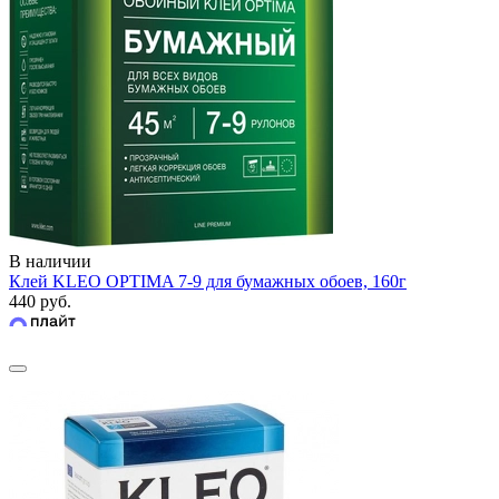
В наличии
Клей KLEO OPTIMA 7-9 для бумажных обоев, 160г
440 руб.