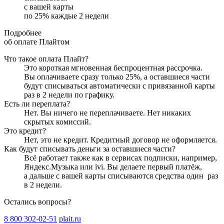
с вашей карты
по
25
%
каждые 2 недели
Подробнее
об оплате Плайтом
Что такое оплата Плайт?
Это короткая мгновенная беспроцентная рассрочка.
Вы оплачиваете сразу только
25
%, а оставшиеся части
будут списываться автоматически с привязанной карты
раз в 2 недели
по графику.
Есть ли переплата?
Нет. Вы ничего не переплачиваете. Нет никаких
скрытых комиссий.
Это кредит?
Нет, это не кредит. Кредитный договор не оформляется.
Как будут списывать деньги за оставшиеся части?
Всё работает также как в сервисах подписки, например,
Яндекс.Музыка или ivi. Вы делаете первый платёж,
а дальше с вашей карты списываются средства один
раз
в 2 недели
.
Остались вопросы?
8 800 302-02-51
plait.ru