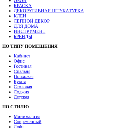
ОБОИ
КРАСКА
ДЕКОРАТИВНАЯ ШТУКАТУРКА
КЛЕЙ
ЛЕПНОЙ ДЕКОР
ДЛЯ ДОМА
ИНСТРУМЕНТ
БРЕНДЫ
ПО ТИПУ ПОМЕЩЕНИЯ
Кабинет
Офис
Гостиная
Спальня
Прихожая
Кухня
Столовая
Лоджия
Детская
ПО СТИЛЮ
Минимализм
Современный
Лофт