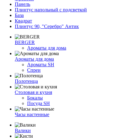
Панель
Плинтус напольный с подсветкой
База
Квадрат
Плинтус 90, "Серебро" Антик
BERGER
Ароматы для дома
Ароматы для дома
Ароматы SH
Спреи
Полотенца
Столовая и кухня
Бокалы
Посуда SH
Часы настенные
Валики