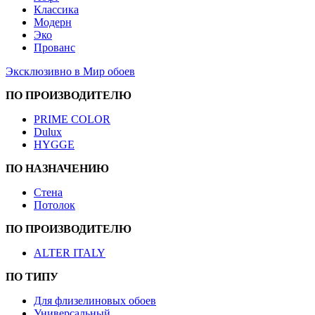
Классика
Модерн
Эко
Прованс
Эксклюзивно в Мир обоев
ПО ПРОИЗВОДИТЕЛЮ
PRIME COLOR
Dulux
HYGGE
ПО НАЗНАЧЕНИЮ
Стена
Потолок
ПО ПРОИЗВОДИТЕЛЮ
ALTER ITALY
ПО ТИПУ
Для флизелиновых обоев
Универсальный