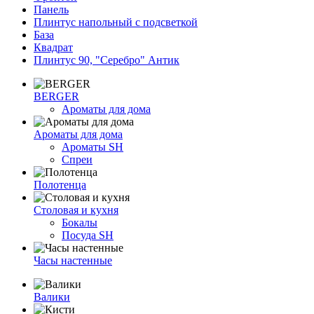
Панель
Плинтус напольный с подсветкой
База
Квадрат
Плинтус 90, "Серебро" Антик
BERGER
Ароматы для дома
Ароматы для дома
Ароматы SH
Спреи
Полотенца
Столовая и кухня
Бокалы
Посуда SH
Часы настенные
Валики