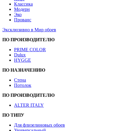
Классика
Модерн
Эко
Прованс
Эксклюзивно в Мир обоев
ПО ПРОИЗВОДИТЕЛЮ
PRIME COLOR
Dulux
HYGGE
ПО НАЗНАЧЕНИЮ
Стена
Потолок
ПО ПРОИЗВОДИТЕЛЮ
ALTER ITALY
ПО ТИПУ
Для флизелиновых обоев
Универсальный