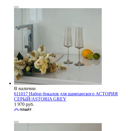
В наличии
611017 Набор бокалов для шампанского АСТОРИЯ
СЕРЫЙ/ASTORIA GREY
1 970 руб.