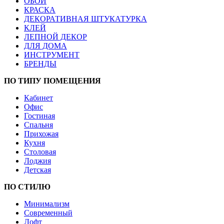
ОБОИ
КРАСКА
ДЕКОРАТИВНАЯ ШТУКАТУРКА
КЛЕЙ
ЛЕПНОЙ ДЕКОР
ДЛЯ ДОМА
ИНСТРУМЕНТ
БРЕНДЫ
ПО ТИПУ ПОМЕЩЕНИЯ
Кабинет
Офис
Гостиная
Спальня
Прихожая
Кухня
Столовая
Лоджия
Детская
ПО СТИЛЮ
Минимализм
Современный
Лофт