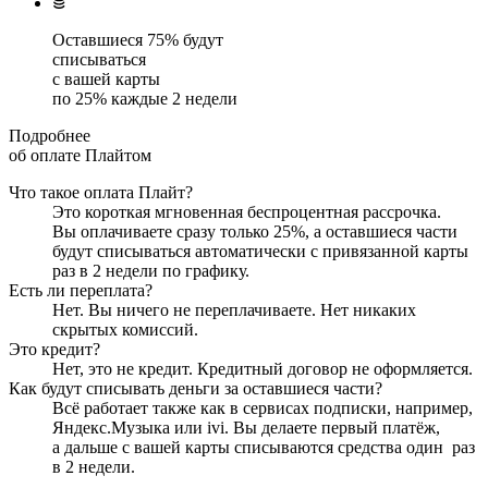
Оставшиеся
75
% будут
списываться
с вашей карты
по
25
%
каждые 2 недели
Подробнее
об оплате Плайтом
Что такое оплата Плайт?
Это короткая мгновенная беспроцентная рассрочка.
Вы оплачиваете сразу только
25
%, а оставшиеся части
будут списываться автоматически с привязанной карты
раз в 2 недели
по графику.
Есть ли переплата?
Нет. Вы ничего не переплачиваете. Нет никаких
скрытых комиссий.
Это кредит?
Нет, это не кредит. Кредитный договор не оформляется.
Как будут списывать деньги за оставшиеся части?
Всё работает также как в сервисах подписки, например,
Яндекс.Музыка или ivi. Вы делаете первый платёж,
а дальше с вашей карты списываются средства один
раз
в 2 недели
.