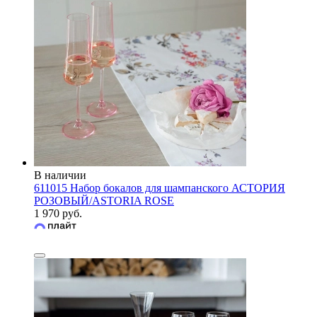
В наличии
611015 Набор бокалов для шампанского АСТОРИЯ
РОЗОВЫЙ/ASTORIA ROSE
1 970 руб.