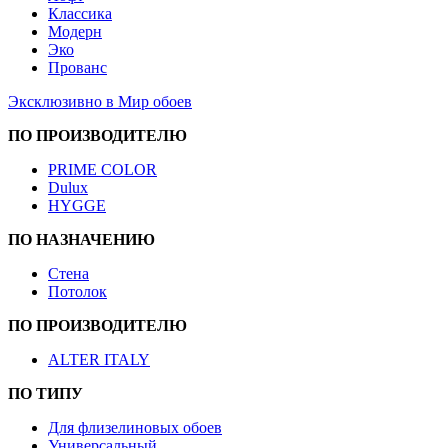
Классика
Модерн
Эко
Прованс
Эксклюзивно в Мир обоев
ПО ПРОИЗВОДИТЕЛЮ
PRIME COLOR
Dulux
HYGGE
ПО НАЗНАЧЕНИЮ
Стена
Потолок
ПО ПРОИЗВОДИТЕЛЮ
ALTER ITALY
ПО ТИПУ
Для флизелиновых обоев
Универсальный