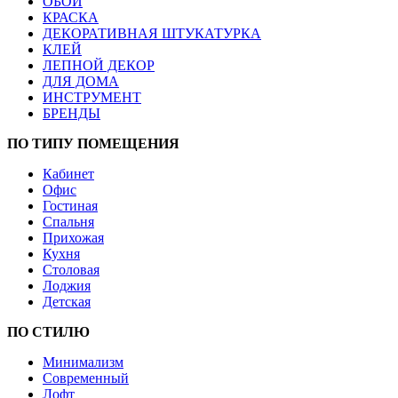
ОБОИ
КРАСКА
ДЕКОРАТИВНАЯ ШТУКАТУРКА
КЛЕЙ
ЛЕПНОЙ ДЕКОР
ДЛЯ ДОМА
ИНСТРУМЕНТ
БРЕНДЫ
ПО ТИПУ ПОМЕЩЕНИЯ
Кабинет
Офис
Гостиная
Спальня
Прихожая
Кухня
Столовая
Лоджия
Детская
ПО СТИЛЮ
Минимализм
Современный
Лофт