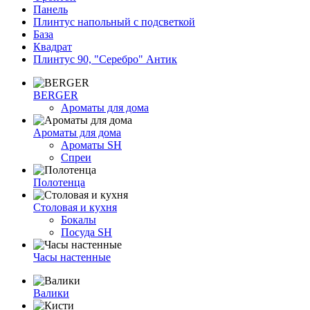
Панель
Плинтус напольный с подсветкой
База
Квадрат
Плинтус 90, "Серебро" Антик
BERGER
Ароматы для дома
Ароматы для дома
Ароматы SH
Спреи
Полотенца
Столовая и кухня
Бокалы
Посуда SH
Часы настенные
Валики