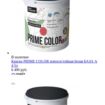
В наличии
Краска PRIME COLOR износостойкая белая БАЗА А
4,5л
6 490 руб.