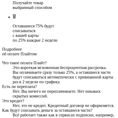
Получайте товар
выбранный способом
Оставшиеся
75
% будут
списываться
с вашей карты
по
25
%
каждые 2 недели
Подробнее
об оплате Плайтом
Что такое оплата Плайт?
Это короткая мгновенная беспроцентная рассрочка.
Вы оплачиваете сразу только
25
%, а оставшиеся части
будут списываться автоматически с привязанной карты
раз в 2 недели
по графику.
Есть ли переплата?
Нет. Вы ничего не переплачиваете. Нет никаких
скрытых комиссий.
Это кредит?
Нет, это не кредит. Кредитный договор не оформляется.
Как будут списывать деньги за оставшиеся части?
Всё работает также как в сервисах подписки, например,