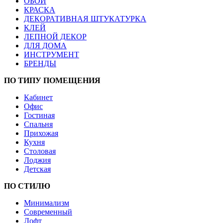
ОБОИ
КРАСКА
ДЕКОРАТИВНАЯ ШТУКАТУРКА
КЛЕЙ
ЛЕПНОЙ ДЕКОР
ДЛЯ ДОМА
ИНСТРУМЕНТ
БРЕНДЫ
ПО ТИПУ ПОМЕЩЕНИЯ
Кабинет
Офис
Гостиная
Спальня
Прихожая
Кухня
Столовая
Лоджия
Детская
ПО СТИЛЮ
Минимализм
Современный
Лофт