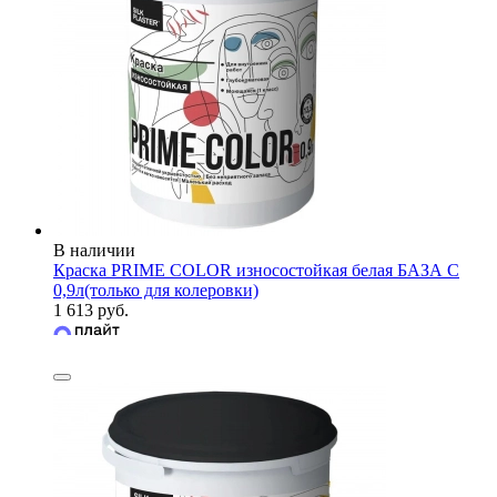
В наличии
Краска PRIME COLOR износостойкая белая БАЗА С
0,9л(только для колеровки)
1 613 руб.