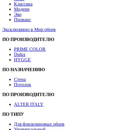
Классика
Модерн
Эко
Прованс
Эксклюзивно в Мир обоев
ПО ПРОИЗВОДИТЕЛЮ
PRIME COLOR
Dulux
HYGGE
ПО НАЗНАЧЕНИЮ
Стена
Потолок
ПО ПРОИЗВОДИТЕЛЮ
ALTER ITALY
ПО ТИПУ
Для флизелиновых обоев
Универсальный