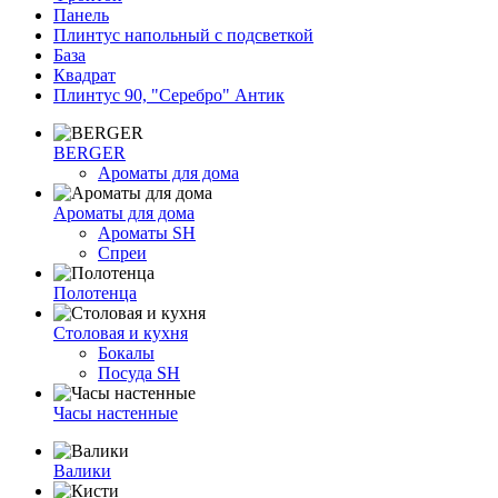
Панель
Плинтус напольный с подсветкой
База
Квадрат
Плинтус 90, "Серебро" Антик
BERGER
Ароматы для дома
Ароматы для дома
Ароматы SH
Спреи
Полотенца
Столовая и кухня
Бокалы
Посуда SH
Часы настенные
Валики