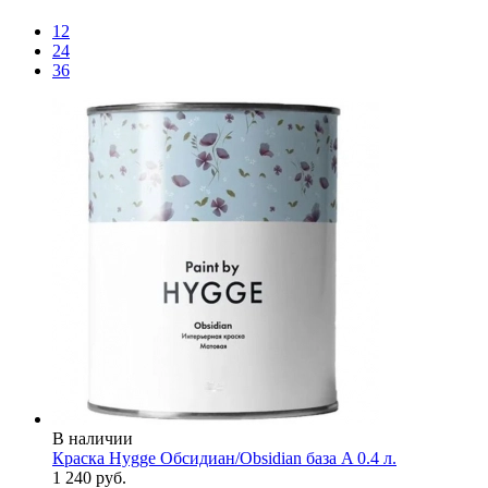
12
24
36
В наличии
Краска Hygge Обсидиан/Obsidian база A 0.4 л.
1 240 руб.