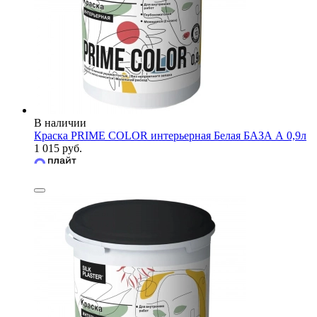
В наличии
Краска PRIME COLOR интерьерная Белая БАЗА А 0,9л
1 015 руб.