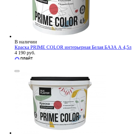
В наличии
Краска PRIME COLOR интерьерная Белая БАЗА А 4,5л
4 190 руб.