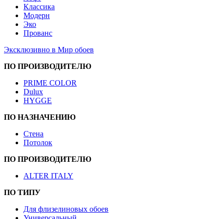
Классика
Модерн
Эко
Прованс
Эксклюзивно в Мир обоев
ПО ПРОИЗВОДИТЕЛЮ
PRIME COLOR
Dulux
HYGGE
ПО НАЗНАЧЕНИЮ
Стена
Потолок
ПО ПРОИЗВОДИТЕЛЮ
ALTER ITALY
ПО ТИПУ
Для флизелиновых обоев
Универсальный