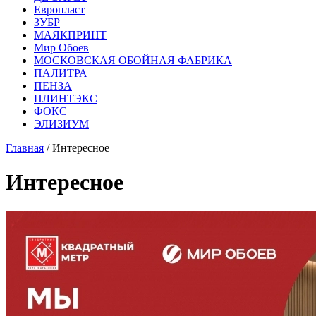
Европласт
ЗУБР
МАЯКПРИНТ
Мир Обоев
МОСКОВСКАЯ ОБОЙНАЯ ФАБРИКА
ПАЛИТРА
ПЕНЗА
ПЛИНТЭКС
ФОКС
ЭЛИЗИУМ
Главная
/ Интересное
Интересное