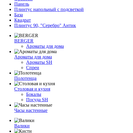
Панель
Плинтус напольный с подсветкой
База
Квадрат
Плинтус 90, "Серебро" Антик
BERGER
Ароматы для дома
Ароматы для дома
Ароматы SH
Спреи
Полотенца
Столовая и кухня
Бокалы
Посуда SH
Часы настенные
Валики