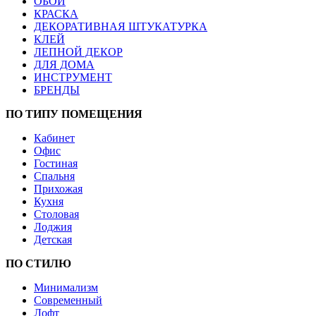
ОБОИ
КРАСКА
ДЕКОРАТИВНАЯ ШТУКАТУРКА
КЛЕЙ
ЛЕПНОЙ ДЕКОР
ДЛЯ ДОМА
ИНСТРУМЕНТ
БРЕНДЫ
ПО ТИПУ ПОМЕЩЕНИЯ
Кабинет
Офис
Гостиная
Спальня
Прихожая
Кухня
Столовая
Лоджия
Детская
ПО СТИЛЮ
Минимализм
Современный
Лофт