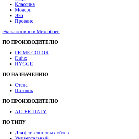
Классика
Модерн
Эко
Прованс
Эксклюзивно в Мир обоев
ПО ПРОИЗВОДИТЕЛЮ
PRIME COLOR
Dulux
HYGGE
ПО НАЗНАЧЕНИЮ
Стена
Потолок
ПО ПРОИЗВОДИТЕЛЮ
ALTER ITALY
ПО ТИПУ
Для флизелиновых обоев
Универсальный