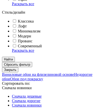
Раскрыть все
Стиль/дизайн
Классика
Лофт
Минимализм
Модерн
Прованс
Современный
Раскрыть все
Найти
Сбросить фильтр
Закрыть
Виниловые обои на флизелиновой основе
Недорогие
обои
Обои под покраску
Сортировать по:
Сначала новинки
Сначала дешевые
Сначала дорогие
Сначала новинки