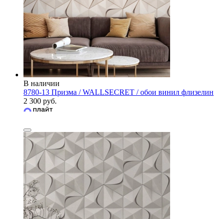
В наличии
8780-13 Призма / WALLSECRET / обои винил флизелин
2 300 руб.