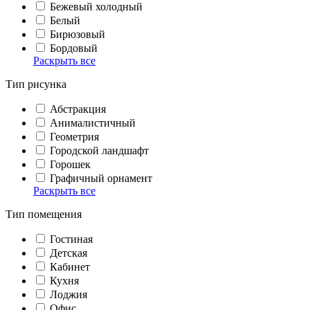
Бежевый холодный
Белый
Бирюзовый
Бордовый
Раскрыть все
Тип рисунка
Абстракция
Анималистичный
Геометрия
Городской ландшафт
Горошек
Графичный орнамент
Раскрыть все
Тип помещения
Гостиная
Детская
Кабинет
Кухня
Лоджия
Офис