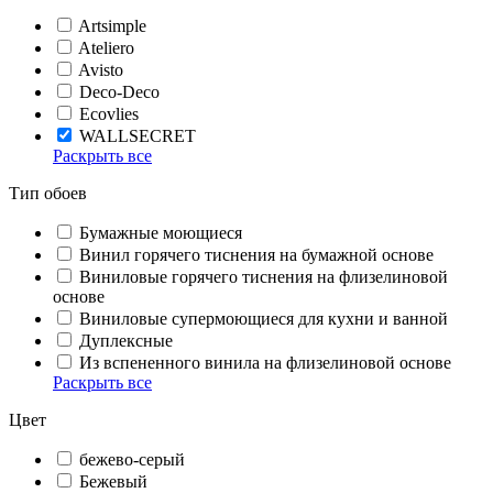
Artsimple
Ateliero
Avisto
Deco-Deco
Ecovlies
WALLSECRET
Раскрыть все
Тип обоев
Бумажные моющиеся
Винил горячего тиснения на бумажной основе
Виниловые горячего тиснения на флизелиновой
основе
Виниловые супермоющиеся для кухни и ванной
Дуплексные
Из вспененного винила на флизелиновой основе
Раскрыть все
Цвет
бежево-серый
Бежевый