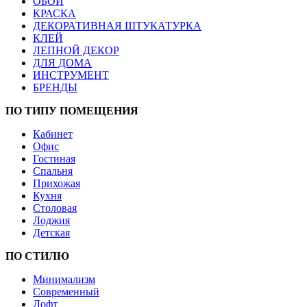
ОБОИ
КРАСКА
ДЕКОРАТИВНАЯ ШТУКАТУРКА
КЛЕЙ
ЛЕПНОЙ ДЕКОР
ДЛЯ ДОМА
ИНСТРУМЕНТ
БРЕНДЫ
ПО ТИПУ ПОМЕЩЕНИЯ
Кабинет
Офис
Гостиная
Спальня
Прихожая
Кухня
Столовая
Лоджия
Детская
ПО СТИЛЮ
Минимализм
Современный
Лофт