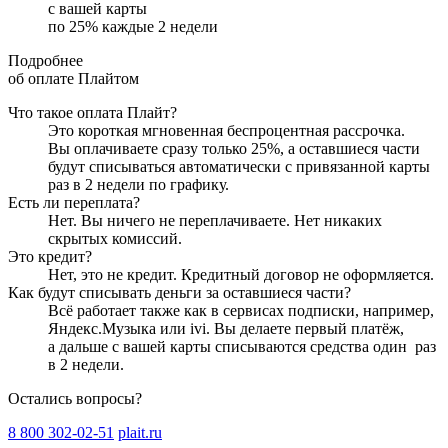
с вашей карты
по
25
%
каждые 2 недели
Подробнее
об оплате Плайтом
Что такое оплата Плайт?
Это короткая мгновенная беспроцентная рассрочка.
Вы оплачиваете сразу только
25
%, а оставшиеся части
будут списываться автоматически с привязанной карты
раз в 2 недели
по графику.
Есть ли переплата?
Нет. Вы ничего не переплачиваете. Нет никаких
скрытых комиссий.
Это кредит?
Нет, это не кредит. Кредитный договор не оформляется.
Как будут списывать деньги за оставшиеся части?
Всё работает также как в сервисах подписки, например,
Яндекс.Музыка или ivi. Вы делаете первый платёж,
а дальше с вашей карты списываются средства один
раз
в 2 недели
.
Остались вопросы?
8 800 302-02-51
plait.ru