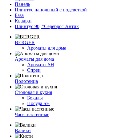
Панель
Плинтус напольный с подсветкой
База
Квадрат
Плинтус 90, "Серебро" Антик
BERGER
Ароматы для дома
Ароматы для дома
Ароматы SH
Спреи
Полотенца
Столовая и кухня
Бокалы
Посуда SH
Часы настенные
Валики