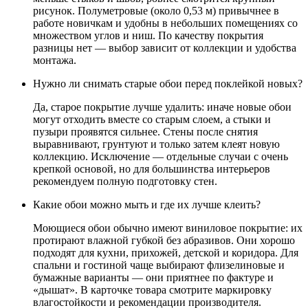
рисунок. Полуметровые (около 0,53 м) привычнее в
работе новичкам и удобны в небольших помещениях со
множеством углов и ниш. По качеству покрытия
разницы нет — выбор зависит от коллекции и удобства
монтажа.
Нужно ли снимать старые обои перед поклейкой новых?
Да, старое покрытие лучше удалить: иначе новые обои
могут отходить вместе со старым слоем, а стыки и
пузыри проявятся сильнее. Стены после снятия
выравнивают, грунтуют и только затем клеят новую
коллекцию. Исключение — отдельные случаи с очень
крепкой основой, но для большинства интерьеров
рекомендуем полную подготовку стен.
Какие обои можно мыть и где их лучше клеить?
Моющиеся обои обычно имеют виниловое покрытие: их
протирают влажной губкой без абразивов. Они хорошо
подходят для кухни, прихожей, детской и коридора. Для
спальни и гостиной чаще выбирают флизелиновые и
бумажные варианты — они приятнее по фактуре и
«дышат». В карточке товара смотрите маркировку
влагостойкости и рекомендации производителя.