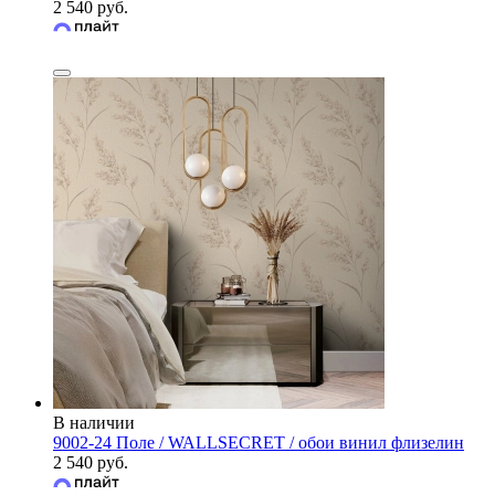
2 540 руб.
В наличии
9002-24 Поле / WALLSECRET / обои винил флизелин
2 540 руб.