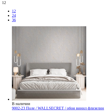
12
12
24
36
В наличии
9002-23 Поле / WALLSECRET / обои винил флизелин