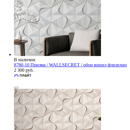
В наличии
8780-10 Призма / WALLSECRET / обои винил флизелин
2 300 руб.