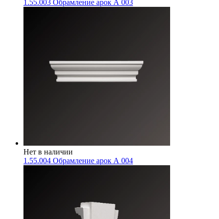
1.55.003 Обрамление арок А 003
Нет в наличии
1.55.004 Обрамление арок А 004