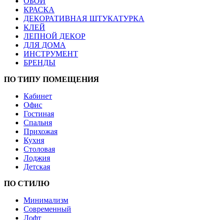
ОБОИ
КРАСКА
ДЕКОРАТИВНАЯ ШТУКАТУРКА
КЛЕЙ
ЛЕПНОЙ ДЕКОР
ДЛЯ ДОМА
ИНСТРУМЕНТ
БРЕНДЫ
ПО ТИПУ ПОМЕЩЕНИЯ
Кабинет
Офис
Гостиная
Спальня
Прихожая
Кухня
Столовая
Лоджия
Детская
ПО СТИЛЮ
Минимализм
Современный
Лофт