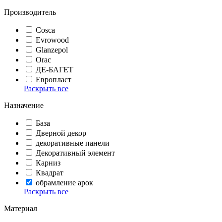
Производитель
Cosca
Evrowood
Glanzepol
Orac
ДЕ-БАГЕТ
Европласт
Раскрыть все
Назначение
База
Дверной декор
декоративные панели
Декоративный элемент
Карниз
Квадрат
обрамление арок
Раскрыть все
Материал