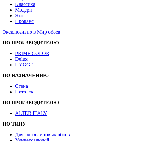
Классика
Модерн
Эко
Прованс
Эксклюзивно в Мир обоев
ПО ПРОИЗВОДИТЕЛЮ
PRIME COLOR
Dulux
HYGGE
ПО НАЗНАЧЕНИЮ
Стена
Потолок
ПО ПРОИЗВОДИТЕЛЮ
ALTER ITALY
ПО ТИПУ
Для флизелиновых обоев
Универсальный