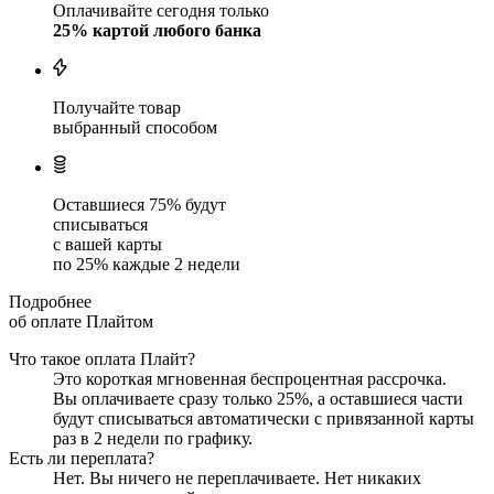
Оплачивайте сегодня только
25
% картой любого банка
Получайте товар
выбранный способом
Оставшиеся
75
% будут
списываться
с вашей карты
по
25
%
каждые 2 недели
Подробнее
об оплате Плайтом
Что такое оплата Плайт?
Это короткая мгновенная беспроцентная рассрочка.
Вы оплачиваете сразу только
25
%, а оставшиеся части
будут списываться автоматически с привязанной карты
раз в 2 недели
по графику.
Есть ли переплата?
Нет. Вы ничего не переплачиваете. Нет никаких