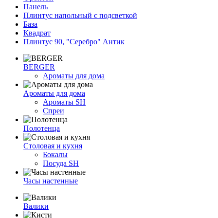
Панель
Плинтус напольный с подсветкой
База
Квадрат
Плинтус 90, "Серебро" Антик
BERGER
Ароматы для дома
Ароматы для дома
Ароматы SH
Спреи
Полотенца
Столовая и кухня
Бокалы
Посуда SH
Часы настенные
Валики