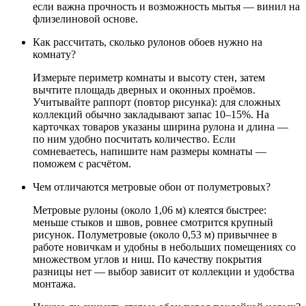
если важна прочность и возможность мытья — винил на
флизелиновой основе.
Как рассчитать, сколько рулонов обоев нужно на
комнату?
Измерьте периметр комнаты и высоту стен, затем
вычтите площадь дверных и оконных проёмов.
Учитывайте раппорт (повтор рисунка): для сложных
коллекций обычно закладывают запас 10–15%. На
карточках товаров указаны ширина рулона и длина —
по ним удобно посчитать количество. Если
сомневаетесь, напишите нам размеры комнаты —
поможем с расчётом.
Чем отличаются метровые обои от полуметровых?
Метровые рулоны (около 1,06 м) клеятся быстрее:
меньше стыков и швов, ровнее смотрится крупный
рисунок. Полуметровые (около 0,53 м) привычнее в
работе новичкам и удобны в небольших помещениях со
множеством углов и ниш. По качеству покрытия
разницы нет — выбор зависит от коллекции и удобства
монтажа.