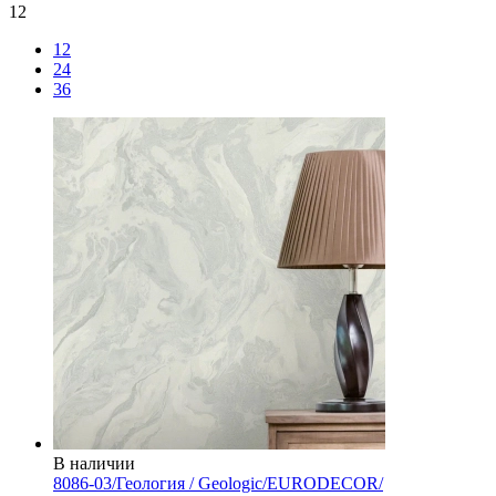
12
12
24
36
В наличии
8086-03/Геология / Geologic/EURODECOR/