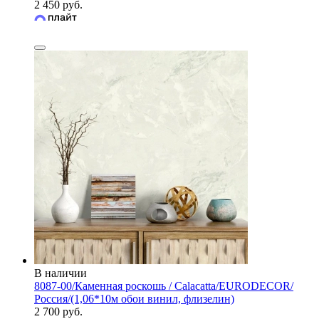
2 450 руб.
В наличии
8087-00/Каменная роскошь / Calacatta/EURODECOR/
Россия/(1,06*10м обои винил, флизелин)
2 700 руб.