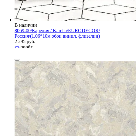
В наличии
8069-00/Карелия / Karelia/EURODECOR/
Россия/(1,06*10м обои винил, флизелин)
2 295 руб.