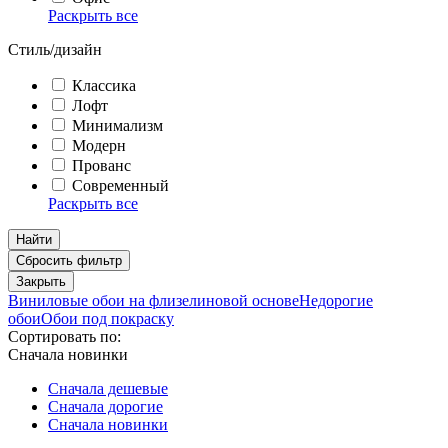
Раскрыть все
Стиль/дизайн
Классика
Лофт
Минимализм
Модерн
Прованс
Современный
Раскрыть все
Найти
Сбросить фильтр
Закрыть
Виниловые обои на флизелиновой основе
Недорогие
обои
Обои под покраску
Сортировать по:
Сначала новинки
Сначала дешевые
Сначала дорогие
Сначала новинки