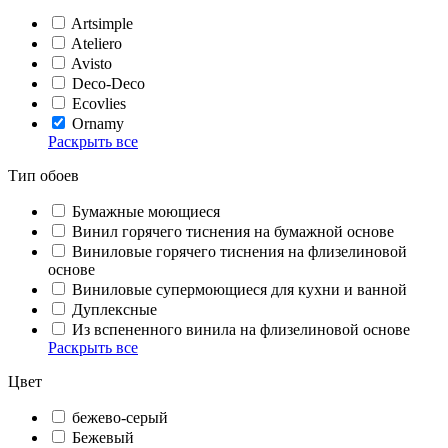
Artsimple
Ateliero
Avisto
Deco-Deco
Ecovlies
Ornamy
Раскрыть все
Тип обоев
Бумажные моющиеся
Винил горячего тиснения на бумажной основе
Виниловые горячего тиснения на флизелиновой
основе
Виниловые супермоющиеся для кухни и ванной
Дуплексные
Из вспененного винила на флизелиновой основе
Раскрыть все
Цвет
бежево-серый
Бежевый