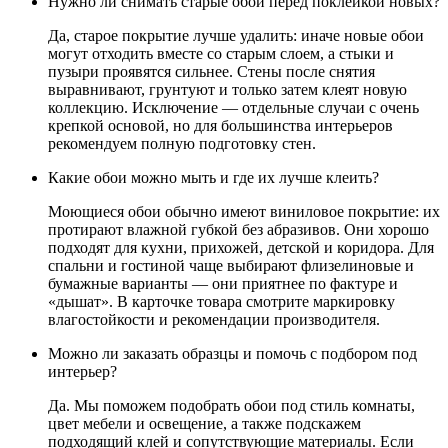
Нужно ли снимать старые обои перед поклейкой новых?
Да, старое покрытие лучше удалить: иначе новые обои
могут отходить вместе со старым слоем, а стыки и
пузыри проявятся сильнее. Стены после снятия
выравнивают, грунтуют и только затем клеят новую
коллекцию. Исключение — отдельные случаи с очень
крепкой основой, но для большинства интерьеров
рекомендуем полную подготовку стен.
Какие обои можно мыть и где их лучше клеить?
Моющиеся обои обычно имеют виниловое покрытие: их
протирают влажной губкой без абразивов. Они хорошо
подходят для кухни, прихожей, детской и коридора. Для
спальни и гостиной чаще выбирают флизелиновые и
бумажные варианты — они приятнее по фактуре и
«дышат». В карточке товара смотрите маркировку
влагостойкости и рекомендации производителя.
Можно ли заказать образцы и помочь с подбором под
интерьер?
Да. Мы поможем подобрать обои под стиль комнаты,
цвет мебели и освещение, а также подскажем
подходящий клей и сопутствующие материалы. Если