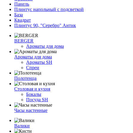
Панель
Плинтус напольный с подсветкой
База
Квадрат
Плинтус 90, "Серебро" Антик
BERGER
Ароматы для дома
Ароматы для дома
Ароматы SH
Спреи
Полотенца
Столовая и кухня
Бокалы
Посуда SH
Часы настенные
Валики