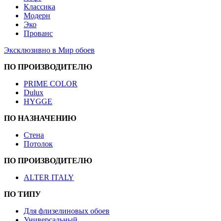
Классика
Модерн
Эко
Прованс
Эксклюзивно в Мир обоев
ПО ПРОИЗВОДИТЕЛЮ
PRIME COLOR
Dulux
HYGGE
ПО НАЗНАЧЕНИЮ
Стена
Потолок
ПО ПРОИЗВОДИТЕЛЮ
ALTER ITALY
ПО ТИПУ
Для флизелиновых обоев
Универсальный