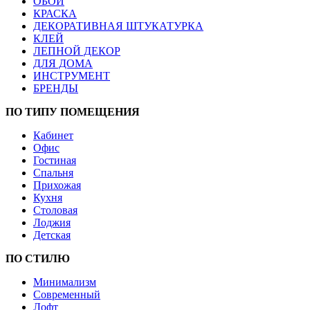
ОБОИ
КРАСКА
ДЕКОРАТИВНАЯ ШТУКАТУРКА
КЛЕЙ
ЛЕПНОЙ ДЕКОР
ДЛЯ ДОМА
ИНСТРУМЕНТ
БРЕНДЫ
ПО ТИПУ ПОМЕЩЕНИЯ
Кабинет
Офис
Гостиная
Спальня
Прихожая
Кухня
Столовая
Лоджия
Детская
ПО СТИЛЮ
Минимализм
Современный
Лофт