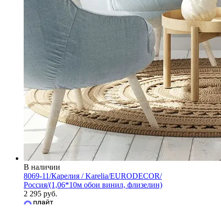
В наличии
8069-11/Карелия / Karelia/EURODECOR/
Россия/(1,06*10м обои винил, флизелин)
2 295 руб.