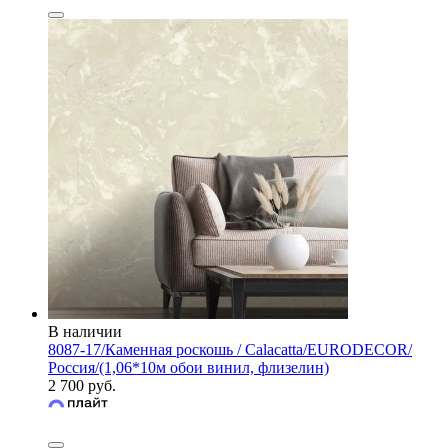
В наличии
8087-17/Каменная роскошь / Calacatta/EURODECOR/
Россия/(1,06*10м обои винил, флизелин)
2 700 руб.