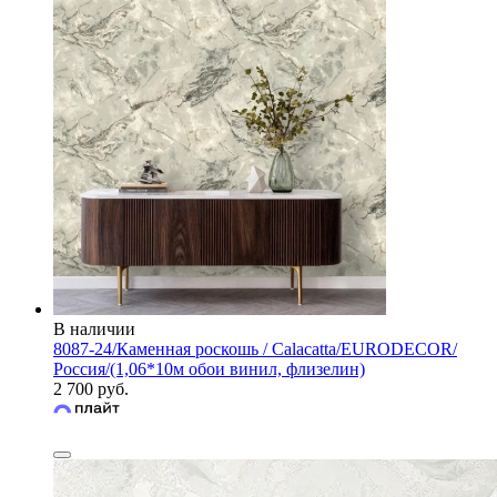
В наличии
8087-24/Каменная роскошь / Calacatta/EURODECOR/
Россия/(1,06*10м обои винил, флизелин)
2 700 руб.