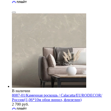
В наличии
8087-01/Каменная роскошь / Calacatta/EURODECOR/
Россия/(1,06*10м обои винил, флизелин)
2 700 руб.