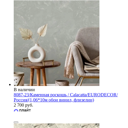
В наличии
8087-23/Каменная роскошь / Calacatta/EURODECOR/
Россия/(1,06*10м обои винил, флизелин)
2 700 руб.