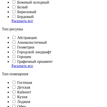
Бежевый холодный
Белый
Бирюзовый
Бордовый
Раскрыть все
Тип рисунка
Абстракция
Анималистичный
Геометрия
Городской ландшафт
Горошек
Графичный орнамент
Раскрыть все
Тип помещения
Гостиная
Детская
Кабинет
Кухня
Лоджия
Офис