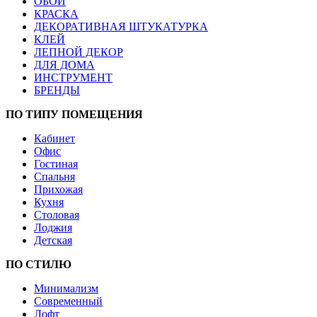
ОБОИ
КРАСКА
ДЕКОРАТИВНАЯ ШТУКАТУРКА
КЛЕЙ
ЛЕПНОЙ ДЕКОР
ДЛЯ ДОМА
ИНСТРУМЕНТ
БРЕНДЫ
ПО ТИПУ ПОМЕЩЕНИЯ
Кабинет
Офис
Гостиная
Спальня
Прихожая
Кухня
Столовая
Лоджия
Детская
ПО СТИЛЮ
Минимализм
Современный
Лофт