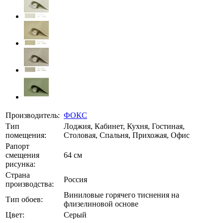
Производитель:
ФОКС
Тип
Лоджия, Кабинет, Кухня, Гостиная,
помещения:
Столовая, Спальня, Прихожая, Офис
Рапорт
смещения
64 см
рисунка:
Страна
Россия
производства:
Виниловые горячего тиснения на
Тип обоев:
флизелиновой основе
Цвет:
Серый