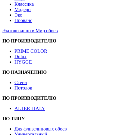
Классика
Модерн
Эко
Прованс
Эксклюзивно в Мир обоев
ПО ПРОИЗВОДИТЕЛЮ
PRIME COLOR
Dulux
HYGGE
ПО НАЗНАЧЕНИЮ
Стена
Потолок
ПО ПРОИЗВОДИТЕЛЮ
ALTER ITALY
ПО ТИПУ
Для флизелиновых обоев
Универсальный