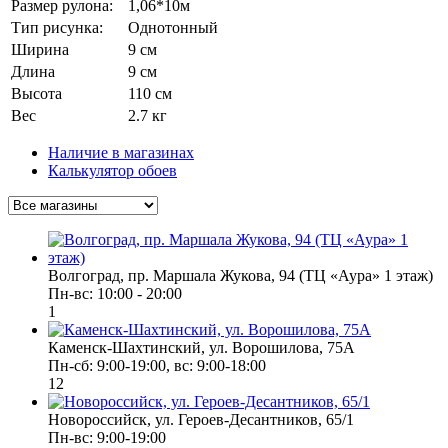
Размер рулона:
1,06*10м
Тип рисунка:
Однотонный
Ширина
9 см
Длина
9 см
Высота
110 см
Вес
2.7 кг
Наличие в магазинах
Калькулятор обоев
Волгоград, пр. Маршала Жукова, 94 (ТЦ «Аура» 1 этаж)
Пн-вс: 10:00 - 20:00
1
Каменск-Шахтинский, ул. Ворошилова, 75А
Пн-сб: 9:00-19:00, вс: 9:00-18:00
12
Новороссийск, ул. Героев-Десантников, 65/1
Пн-вс: 9:00-19:00