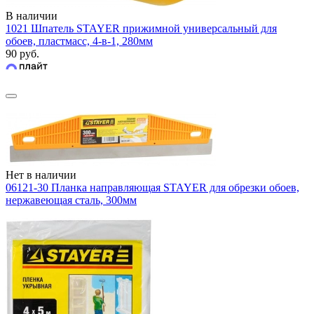
В наличии
1021 Шпатель STAYER прижимной универсальный для
обоев, пластмасс, 4-в-1, 280мм
90 руб.
Нет в наличии
06121-30 Планка направляющая STAYER для обрезки обоев,
нержавеющая сталь, 300мм