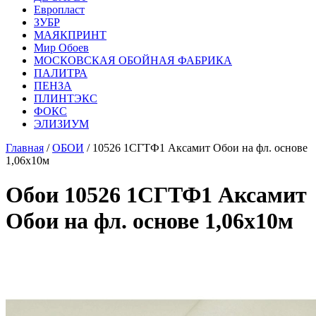
Европласт
ЗУБР
МАЯКПРИНТ
Мир Обоев
МОСКОВСКАЯ ОБОЙНАЯ ФАБРИКА
ПАЛИТРА
ПЕНЗА
ПЛИНТЭКС
ФОКС
ЭЛИЗИУМ
Главная
/
ОБОИ
/ 10526 1СГТФ1 Аксамит Обои на фл. основе
1,06х10м
Обои 10526 1СГТФ1 Аксамит
Обои на фл. основе 1,06х10м