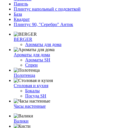
Панель
Плинтус напольный с подсветкой
База
Квадрат
Плинтус 90, "Серебро" Антик
BERGER
Ароматы для дома
Ароматы для дома
Ароматы SH
Спреи
Полотенца
Столовая и кухня
Бокалы
Посуда SH
Часы настенные
Валики