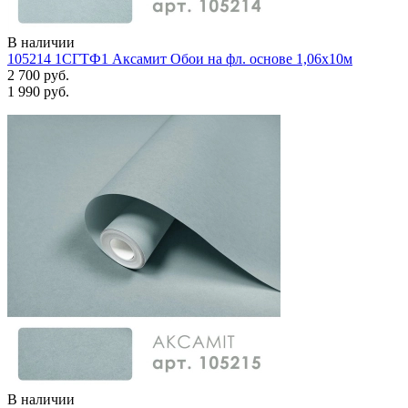
В наличии
105214 1СГТФ1 Аксамит Обои на фл. основе 1,06х10м
2 700 руб.
1 990 руб.
Задать вопрос
В наличии