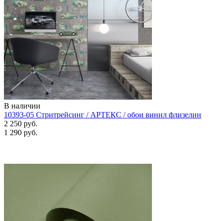
В наличии
10393-05 Стритрейсинг / АРТЕКС / обои винил флизелин
2 250 руб.
1 290 руб.