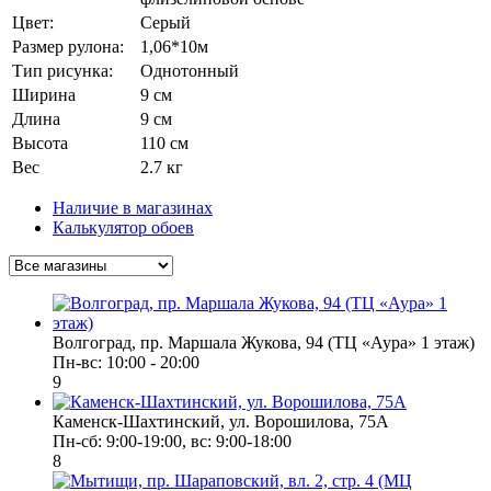
Цвет:
Серый
Размер рулона:
1,06*10м
Тип рисунка:
Однотонный
Ширина
9 см
Длина
9 см
Высота
110 см
Вес
2.7 кг
Наличие в магазинах
Калькулятор обоев
Волгоград, пр. Маршала Жукова, 94 (ТЦ «Аура» 1 этаж)
Пн-вс: 10:00 - 20:00
9
Каменск-Шахтинский, ул. Ворошилова, 75А
Пн-сб: 9:00-19:00, вс: 9:00-18:00
8