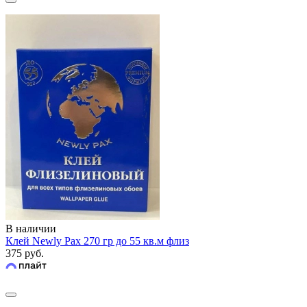
В наличии
Клей Newly Pax 270 гр до 55 кв.м флиз
375 руб.