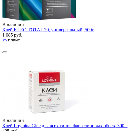
В наличии
Клей KLEO TOTAL 70, универсальный, 500г
1 085 руб.
В наличии
Клей Loymina Glue для всех типов флизелиновых обоев, 300 г
495 руб.