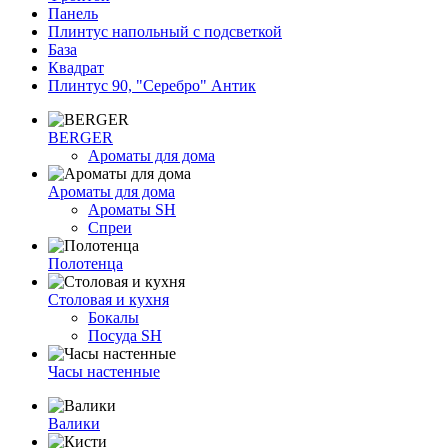
Панель
Плинтус напольный с подсветкой
База
Квадрат
Плинтус 90, "Серебро" Антик
BERGER
Ароматы для дома
Ароматы для дома
Ароматы SH
Спреи
Полотенца
Столовая и кухня
Бокалы
Посуда SH
Часы настенные
Валики