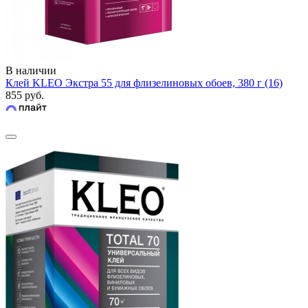
В наличии
Клей KLEO Экстра 55 для флизелиновых обоев, 380 г (16)
855 руб.