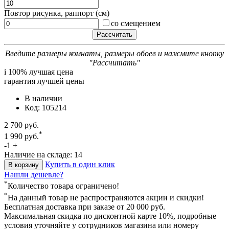
Повтор рисунка, раппорт (см)
со смещением
Введите размеры комнаты, размеры обоев и нажмите кнопку
"Рассчитать"
i
100% лучшая цена
гарантия лучшей цены
В наличии
Код: 105214
2 700 руб.
*
1 990 руб.
-
1
+
Наличие на складе: 14
Купить в один клик
В корзину
Нашли дешевле?
*
Количество товара ограничено!
*
На данный товар не распространяются акции и скидки!
Бесплатная доставка
при заказе от 20 000 руб.
Максимальная скидка по дисконтной карте 10%, подробные
условия уточняйте у сотрудников магазина или номеру