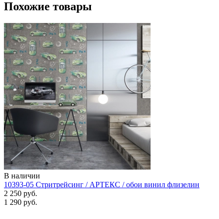
Похожие товары
В наличии
10393-05 Стритрейсинг / АРТЕКС / обои винил флизелин
2 250 руб.
1 290 руб.