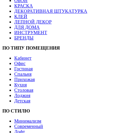
ОБОИ
КРАСКА
ДЕКОРАТИВНАЯ ШТУКАТУРКА
КЛЕЙ
ЛЕПНОЙ ДЕКОР
ДЛЯ ДОМА
ИНСТРУМЕНТ
БРЕНДЫ
ПО ТИПУ ПОМЕЩЕНИЯ
Кабинет
Офис
Гостиная
Спальня
Прихожая
Кухня
Столовая
Лоджия
Детская
ПО СТИЛЮ
Минимализм
Современный
Лофт