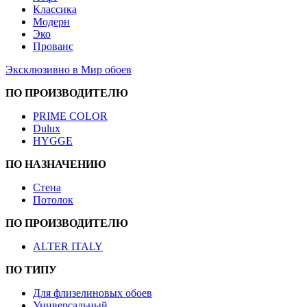
Классика
Модерн
Эко
Прованс
Эксклюзивно в Мир обоев
ПО ПРОИЗВОДИТЕЛЮ
PRIME COLOR
Dulux
HYGGE
ПО НАЗНАЧЕНИЮ
Стена
Потолок
ПО ПРОИЗВОДИТЕЛЮ
ALTER ITALY
ПО ТИПУ
Для флизелиновых обоев
Универсальный