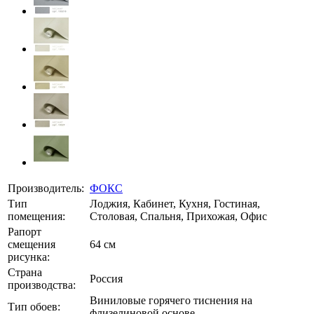
Производитель:
ФОКС
Тип
Лоджия, Кабинет, Кухня, Гостиная,
помещения:
Столовая, Спальня, Прихожая, Офис
Рапорт
смещения
64 см
рисунка:
Страна
Россия
производства:
Виниловые горячего тиснения на
Тип обоев:
флизелиновой основе