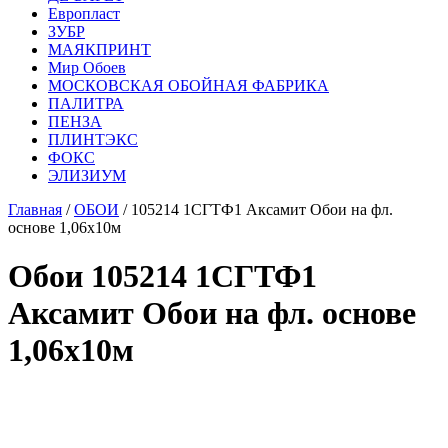
Европласт
ЗУБР
МАЯКПРИНТ
Мир Обоев
МОСКОВСКАЯ ОБОЙНАЯ ФАБРИКА
ПАЛИТРА
ПЕНЗА
ПЛИНТЭКС
ФОКС
ЭЛИЗИУМ
Главная
/
ОБОИ
/ 105214 1СГТФ1 Аксамит Обои на фл.
основе 1,06х10м
Обои 105214 1СГТФ1
Аксамит Обои на фл. основе
1,06х10м