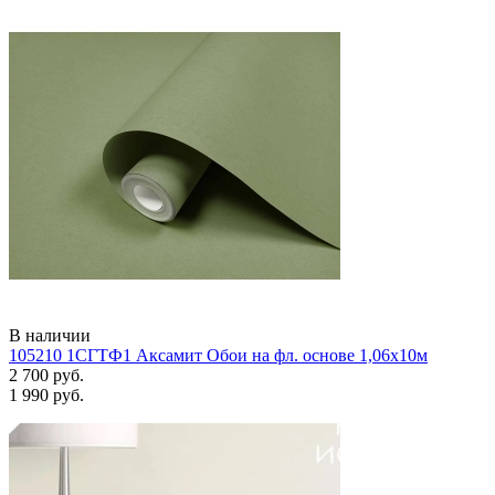
В наличии
105210 1СГТФ1 Аксамит Обои на фл. основе 1,06х10м
2 700 руб.
1 990 руб.