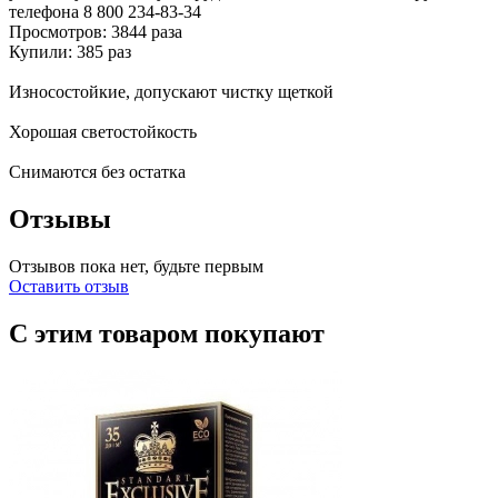
телефона
8 800 234-83-34
Просмотров: 3844 раза
Купили: 385 раз
Износостойкие, допускают чистку щеткой
Хорошая светостойкость
Снимаются без остатка
Отзывы
Отзывов пока нет, будьте первым
Оставить отзыв
С этим товаром покупают