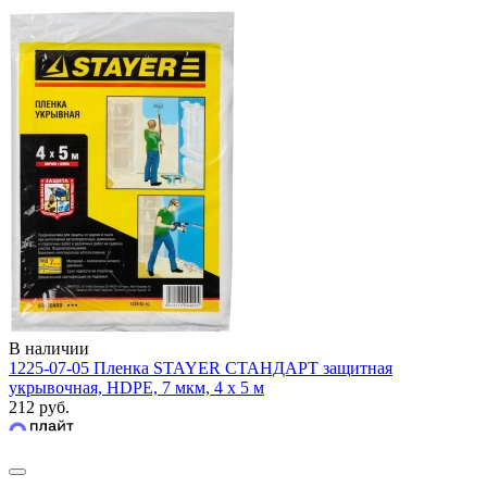
В наличии
1225-07-05 Пленка STAYER СТАНДАРТ защитная
укрывочная, HDPE, 7 мкм, 4 х 5 м
212 руб.