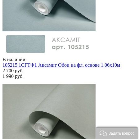
В наличии
105215 1СГТФ1 Аксамит Обои на фл. основе 1,06х10м
2 700 руб.
1 990 руб.
Задать вопрос