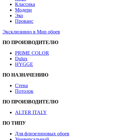
Классика
Модерн
Эко
Прованс
Эксклюзивно в Мир обоев
ПО ПРОИЗВОДИТЕЛЮ
PRIME COLOR
Dulux
HYGGE
ПО НАЗНАЧЕНИЮ
Стена
Потолок
ПО ПРОИЗВОДИТЕЛЮ
ALTER ITALY
ПО ТИПУ
Для флизелиновых обоев
Универсальный