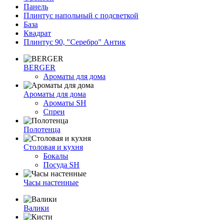
Панель
Плинтус напольный с подсветкой
База
Квадрат
Плинтус 90, "Серебро" Антик
BERGER
Ароматы для дома
Ароматы для дома
Ароматы SH
Спреи
Полотенца
Столовая и кухня
Бокалы
Посуда SH
Часы настенные
Валики