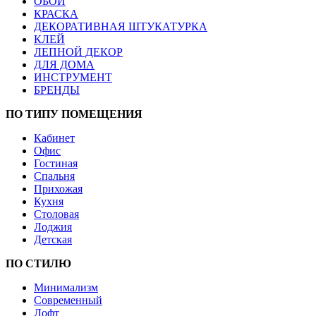
ОБОИ
КРАСКА
ДЕКОРАТИВНАЯ ШТУКАТУРКА
КЛЕЙ
ЛЕПНОЙ ДЕКОР
ДЛЯ ДОМА
ИНСТРУМЕНТ
БРЕНДЫ
ПО ТИПУ ПОМЕЩЕНИЯ
Кабинет
Офис
Гостиная
Спальня
Прихожая
Кухня
Столовая
Лоджия
Детская
ПО СТИЛЮ
Минимализм
Современный
Лофт