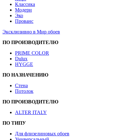
Классика
Модерн
Эко
Прованс
Эксклюзивно в Мир обоев
ПО ПРОИЗВОДИТЕЛЮ
PRIME COLOR
Dulux
HYGGE
ПО НАЗНАЧЕНИЮ
Стена
Потолок
ПО ПРОИЗВОДИТЕЛЮ
ALTER ITALY
ПО ТИПУ
Для флизелиновых обоев
Универсальный