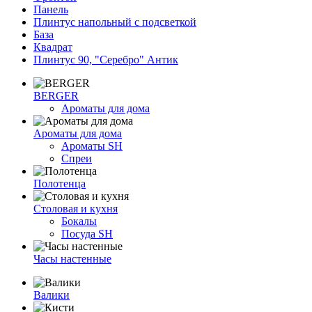
Панель
Плинтус напольный с подсветкой
База
Квадрат
Плинтус 90, "Серебро" Антик
BERGER
Ароматы для дома
Ароматы для дома
Ароматы SH
Спреи
Полотенца
Столовая и кухня
Бокалы
Посуда SH
Часы настенные
Валики