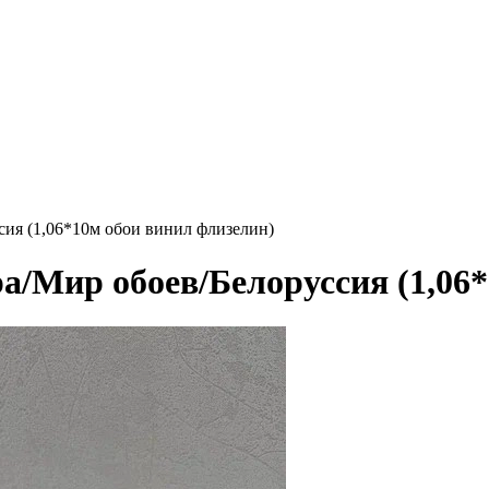
сия (1,06*10м обои винил флизелин)
а/Мир обоев/Белоруссия (1,06