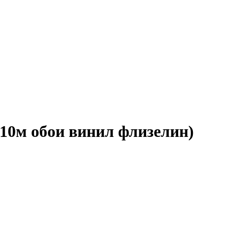
*10м обои винил флизелин)