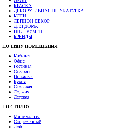
ОБОИ
КРАСКА
ДЕКОРАТИВНАЯ ШТУКАТУРКА
КЛЕЙ
ЛЕПНОЙ ДЕКОР
ДЛЯ ДОМА
ИНСТРУМЕНТ
БРЕНДЫ
ПО ТИПУ ПОМЕЩЕНИЯ
Кабинет
Офис
Гостиная
Спальня
Прихожая
Кухня
Столовая
Лоджия
Детская
ПО СТИЛЮ
Минимализм
Современный
Лофт