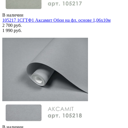
В наличии
105217 1СГТФ1 Аксамит Обои на фл. основе 1,06х10м
2 700 руб.
1 990 руб.
В наличии