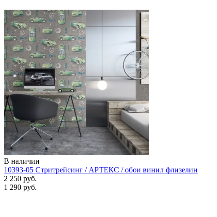
В наличии
10393-05 Стритрейсинг / АРТЕКС / обои винил флизелин
2 250 руб.
1 290 руб.