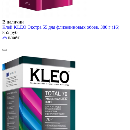
В наличии
Клей KLEO Экстра 55 для флизелиновых обоев, 380 г (16)
855 руб.