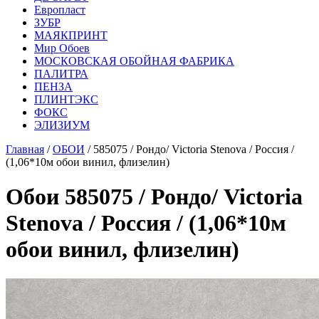
Европласт
ЗУБР
МАЯКПРИНТ
Мир Обоев
МОСКОВСКАЯ ОБОЙНАЯ ФАБРИКА
ПАЛИТРА
ПЕНЗА
ПЛИНТЭКС
ФОКС
ЭЛИЗИУМ
Главная
/
ОБОИ
/ 585075 / Рондо/ Victoria Stenova / Россия /
(1,06*10м обои винил, флизелин)
Обои 585075 / Рондо/ Victoria
Stenova / Россия / (1,06*10м
обои винил, флизелин)