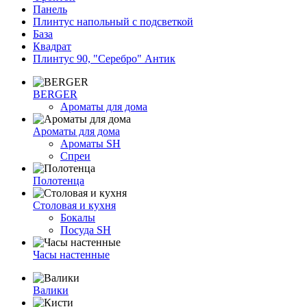
Панель
Плинтус напольный с подсветкой
База
Квадрат
Плинтус 90, "Серебро" Антик
BERGER
Ароматы для дома
Ароматы для дома
Ароматы SH
Спреи
Полотенца
Столовая и кухня
Бокалы
Посуда SH
Часы настенные
Валики