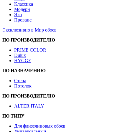
Классика
Модерн
Эко
Прованс
Эксклюзивно в Мир обоев
ПО ПРОИЗВОДИТЕЛЮ
PRIME COLOR
Dulux
HYGGE
ПО НАЗНАЧЕНИЮ
Стена
Потолок
ПО ПРОИЗВОДИТЕЛЮ
ALTER ITALY
ПО ТИПУ
Для флизелиновых обоев
Универсальный