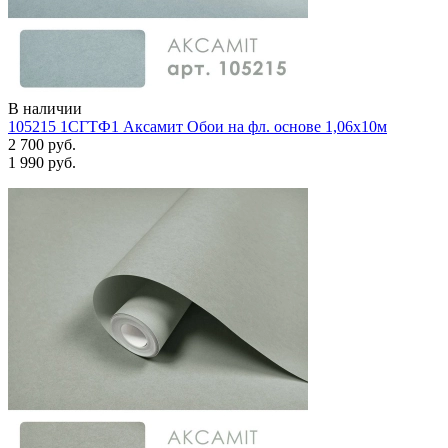
В наличии
105215 1СГТФ1 Аксамит Обои на фл. основе 1,06х10м
2 700 руб.
1 990 руб.