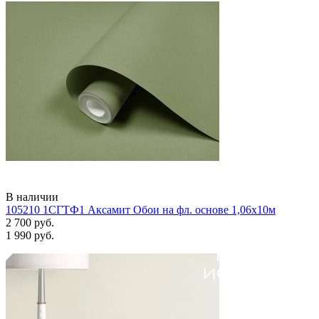
В наличии
105210 1СГТФ1 Аксамит Обои на фл. основе 1,06х10м
2 700 руб.
1 990 руб.