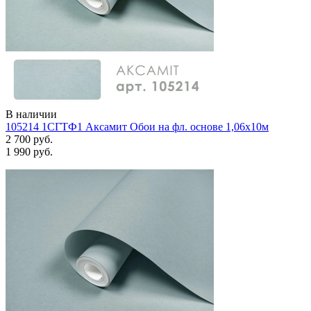
В наличии
105214 1СГТФ1 Аксамит Обои на фл. основе 1,06х10м
2 700 руб.
1 990 руб.