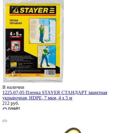
В наличии
1225-07-05 Пленка STAYER СТАНДАРТ защитная
укрывочная, HDPE, 7 мкм, 4 х 5 м
212 руб.