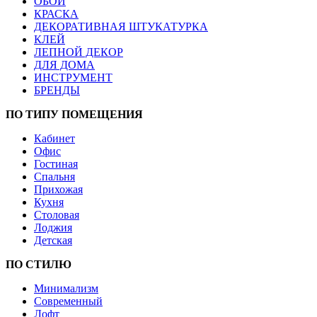
ОБОИ
КРАСКА
ДЕКОРАТИВНАЯ ШТУКАТУРКА
КЛЕЙ
ЛЕПНОЙ ДЕКОР
ДЛЯ ДОМА
ИНСТРУМЕНТ
БРЕНДЫ
ПО ТИПУ ПОМЕЩЕНИЯ
Кабинет
Офис
Гостиная
Спальня
Прихожая
Кухня
Столовая
Лоджия
Детская
ПО СТИЛЮ
Минимализм
Современный
Лофт