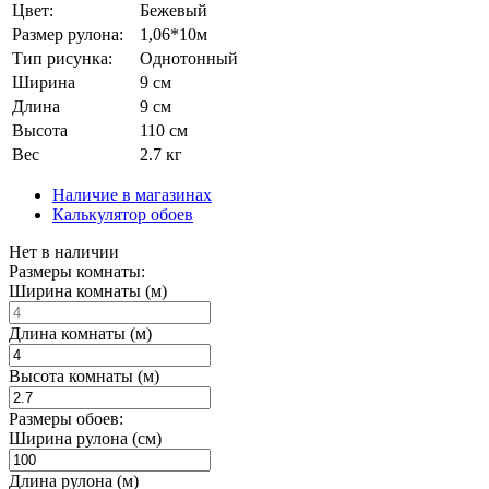
Цвет:
Бежевый
Размер рулона:
1,06*10м
Тип рисунка:
Однотонный
Ширина
9 см
Длина
9 см
Высота
110 см
Вес
2.7 кг
Наличие в магазинах
Калькулятор обоев
Нет в наличии
Размеры комнаты:
Ширина комнаты (м)
Длина комнаты (м)
Высота комнаты (м)
Размеры обоев:
Ширина рулона (см)
Длина рулона (м)