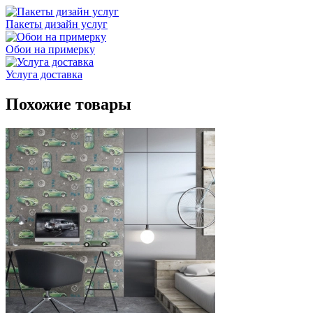
Пакеты дизайн услуг
Обои на примерку
Услуга доставка
Похожие товары