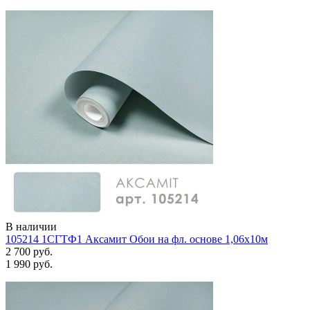
В наличии
105214 1СГТФ1 Аксамит Обои на фл. основе 1,06х10м
2 700 руб.
1 990 руб.