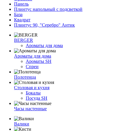
Панель
Плинтус напольный с подсветкой
База
Квадрат
Плинтус 90, "Серебро" Антик
BERGER
Ароматы для дома
Ароматы для дома
Ароматы SH
Спреи
Полотенца
Столовая и кухня
Бокалы
Посуда SH
Часы настенные
Валики