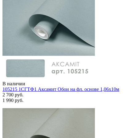
В наличии
105215 1СГТФ1 Аксамит Обои на фл. основе 1,06х10м
2 700 руб.
1 990 руб.