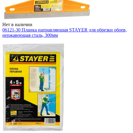
Нет в наличии
06121-30 Планка направляющая STAYER для обрезки обоев,
нержавеющая сталь, 300мм