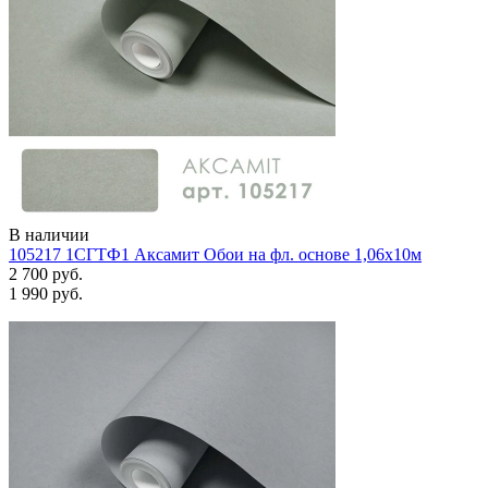
В наличии
105217 1СГТФ1 Аксамит Обои на фл. основе 1,06х10м
2 700 руб.
1 990 руб.