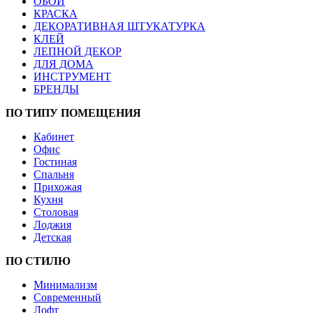
ОБОИ
КРАСКА
ДЕКОРАТИВНАЯ ШТУКАТУРКА
КЛЕЙ
ЛЕПНОЙ ДЕКОР
ДЛЯ ДОМА
ИНСТРУМЕНТ
БРЕНДЫ
ПО ТИПУ ПОМЕЩЕНИЯ
Кабинет
Офис
Гостиная
Спальня
Прихожая
Кухня
Столовая
Лоджия
Детская
ПО СТИЛЮ
Минимализм
Современный
Лофт