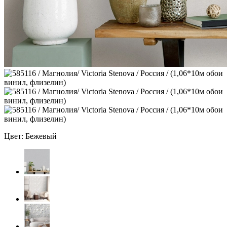
Цвет: Бежевый