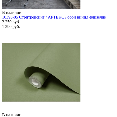
В наличии
10393-05 Стритрейсинг / АРТЕКС / обои винил флизелин
2 250 руб.
1 290 руб.
В наличии