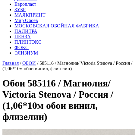
Европласт
ЗУБР
МАЯКПРИНТ
Мир Обоев
МОСКОВСКАЯ ОБОЙНАЯ ФАБРИКА
ПАЛИТРА
ПЕНЗА
ПЛИНТЭКС
ФОКС
ЭЛИЗИУМ
Главная
/
ОБОИ
/ 585116 / Магнолия/ Victoria Stenova / Россия /
(1,06*10м обои винил, флизелин)
Обои 585116 / Магнолия/
Victoria Stenova / Россия /
(1,06*10м обои винил,
флизелин)