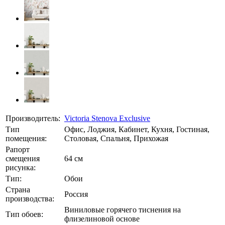
Производитель:
Victoria Stenova Exclusive
Тип
Офис, Лоджия, Кабинет, Кухня, Гостиная,
помещения:
Столовая, Спальня, Прихожая
Рапорт
смещения
64 см
рисунка:
Тип:
Обои
Страна
Россия
производства:
Виниловые горячего тиснения на
Тип обоев:
флизелиновой основе