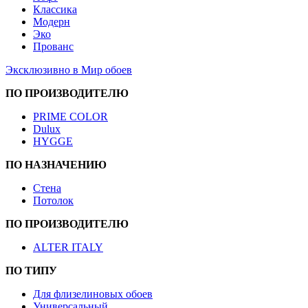
Классика
Модерн
Эко
Прованс
Эксклюзивно в Мир обоев
ПО ПРОИЗВОДИТЕЛЮ
PRIME COLOR
Dulux
HYGGE
ПО НАЗНАЧЕНИЮ
Стена
Потолок
ПО ПРОИЗВОДИТЕЛЮ
ALTER ITALY
ПО ТИПУ
Для флизелиновых обоев
Универсальный