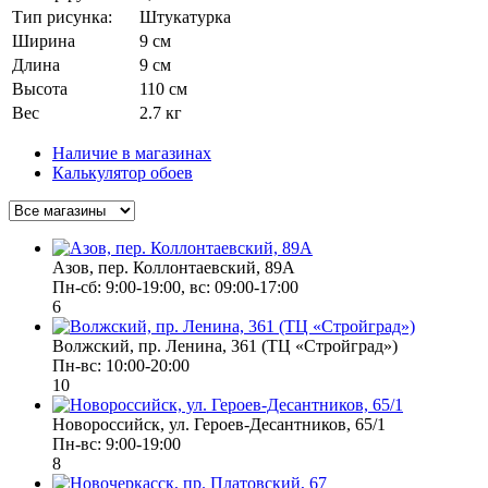
Тип рисунка:
Штукатурка
Ширина
9 см
Длина
9 см
Высота
110 см
Вес
2.7 кг
Наличие в магазинах
Калькулятор обоев
Азов, пер. Коллонтаевский, 89А
Пн-сб: 9:00-19:00, вс: 09:00-17:00
6
Волжский, пр. Ленина, 361 (ТЦ «Стройград»)
Пн-вс: 10:00-20:00
10
Новороссийск, ул. Героев-Десантников, 65/1
Пн-вс: 9:00-19:00
8