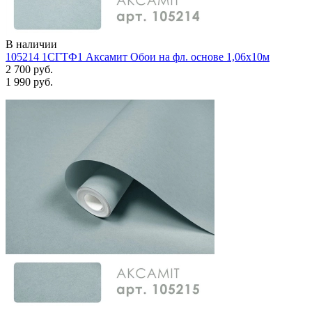
В наличии
105214 1СГТФ1 Аксамит Обои на фл. основе 1,06х10м
2 700 руб.
1 990 руб.