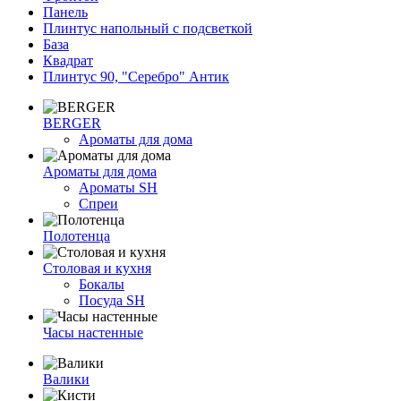
Панель
Плинтус напольный с подсветкой
База
Квадрат
Плинтус 90, "Серебро" Антик
BERGER
Ароматы для дома
Ароматы для дома
Ароматы SH
Спреи
Полотенца
Столовая и кухня
Бокалы
Посуда SH
Часы настенные
Валики