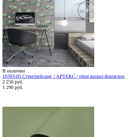
В наличии
10393-05 Стритрейсинг / АРТЕКС / обои винил флизелин
2 250 руб.
1 290 руб.