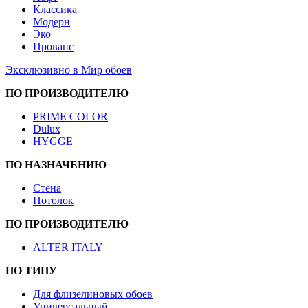
Классика
Модерн
Эко
Прованс
Эксклюзивно в Мир обоев
ПО ПРОИЗВОДИТЕЛЮ
PRIME COLOR
Dulux
HYGGE
ПО НАЗНАЧЕНИЮ
Стена
Потолок
ПО ПРОИЗВОДИТЕЛЮ
ALTER ITALY
ПО ТИПУ
Для флизелиновых обоев
Универсальный