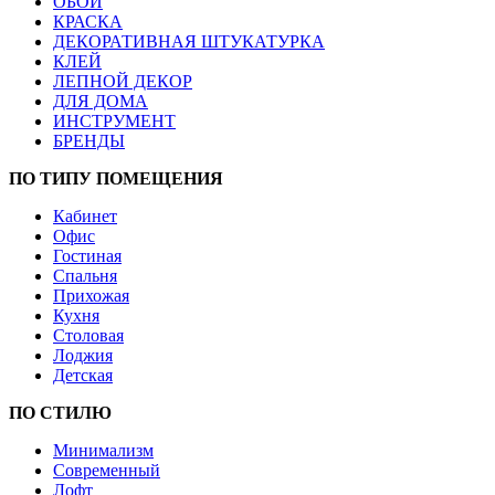
ОБОИ
КРАСКА
ДЕКОРАТИВНАЯ ШТУКАТУРКА
КЛЕЙ
ЛЕПНОЙ ДЕКОР
ДЛЯ ДОМА
ИНСТРУМЕНТ
БРЕНДЫ
ПО ТИПУ ПОМЕЩЕНИЯ
Кабинет
Офис
Гостиная
Спальня
Прихожая
Кухня
Столовая
Лоджия
Детская
ПО СТИЛЮ
Минимализм
Современный
Лофт