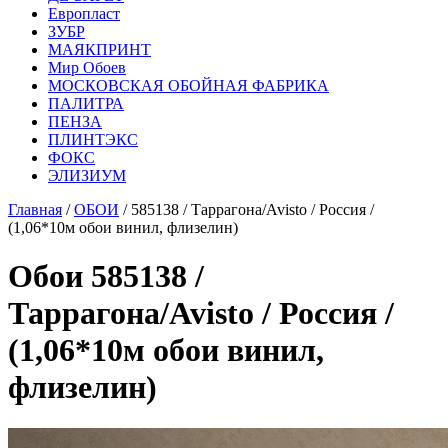
Европласт
ЗУБР
МАЯКПРИНТ
Мир Обоев
МОСКОВСКАЯ ОБОЙНАЯ ФАБРИКА
ПАЛИТРА
ПЕНЗА
ПЛИНТЭКС
ФОКС
ЭЛИЗИУМ
Главная
/
ОБОИ
/ 585138 / Таррагона/Avisto / Россия /
(1,06*10м обои винил, флизелин)
Обои 585138 /
Таррагона/Avisto / Россия /
(1,06*10м обои винил,
флизелин)