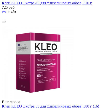
Клей KLEO Экстра 45 для флизелиновых обоев, 320 г
725 руб.
В наличии
Клей KLEO Экстра 55 для флизелиновых обоев, 380 г (16)