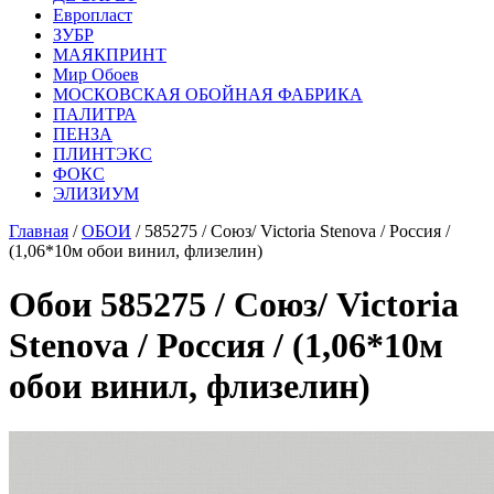
Европласт
ЗУБР
МАЯКПРИНТ
Мир Обоев
МОСКОВСКАЯ ОБОЙНАЯ ФАБРИКА
ПАЛИТРА
ПЕНЗА
ПЛИНТЭКС
ФОКС
ЭЛИЗИУМ
Главная
/
ОБОИ
/ 585275 / Союз/ Victoria Stenova / Россия /
(1,06*10м обои винил, флизелин)
Обои 585275 / Союз/ Victoria
Stenova / Россия / (1,06*10м
обои винил, флизелин)