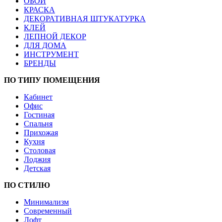
ОБОИ
КРАСКА
ДЕКОРАТИВНАЯ ШТУКАТУРКА
КЛЕЙ
ЛЕПНОЙ ДЕКОР
ДЛЯ ДОМА
ИНСТРУМЕНТ
БРЕНДЫ
ПО ТИПУ ПОМЕЩЕНИЯ
Кабинет
Офис
Гостиная
Спальня
Прихожая
Кухня
Столовая
Лоджия
Детская
ПО СТИЛЮ
Минимализм
Современный
Лофт