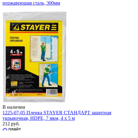
нержавеющая сталь, 300мм
В наличии
1225-07-05 Пленка STAYER СТАНДАРТ защитная
укрывочная, HDPE, 7 мкм, 4 х 5 м
212 руб.