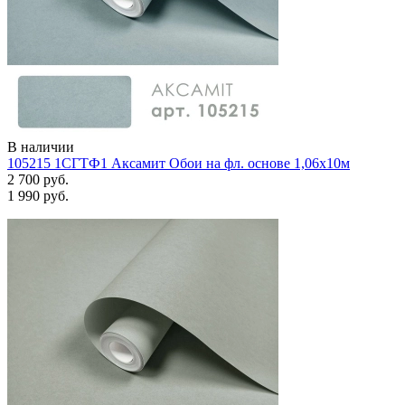
В наличии
105215 1СГТФ1 Аксамит Обои на фл. основе 1,06х10м
2 700 руб.
1 990 руб.