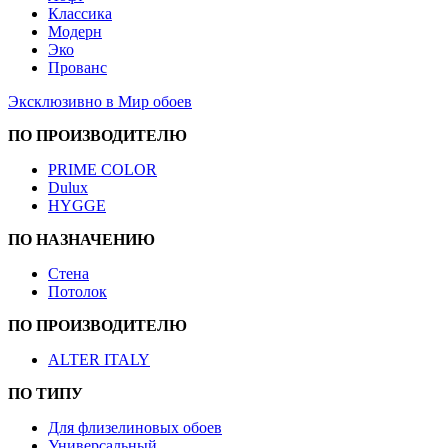
Классика
Модерн
Эко
Прованс
Эксклюзивно в Мир обоев
ПО ПРОИЗВОДИТЕЛЮ
PRIME COLOR
Dulux
HYGGE
ПО НАЗНАЧЕНИЮ
Стена
Потолок
ПО ПРОИЗВОДИТЕЛЮ
ALTER ITALY
ПО ТИПУ
Для флизелиновых обоев
Универсальный