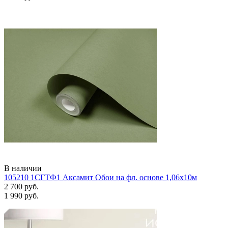
В наличии
105210 1СГТФ1 Аксамит Обои на фл. основе 1,06х10м
2 700 руб.
1 990 руб.