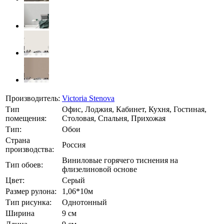
Производитель:
Victoria Stenova
Тип
Офис, Лоджия, Кабинет, Кухня, Гостиная,
помещения:
Столовая, Спальня, Прихожая
Тип:
Обои
Страна
Россия
производства:
Виниловые горячего тиснения на
Тип обоев:
флизелиновой основе
Цвет:
Серый
Размер рулона:
1,06*10м
Тип рисунка:
Однотонный
Ширина
9 см