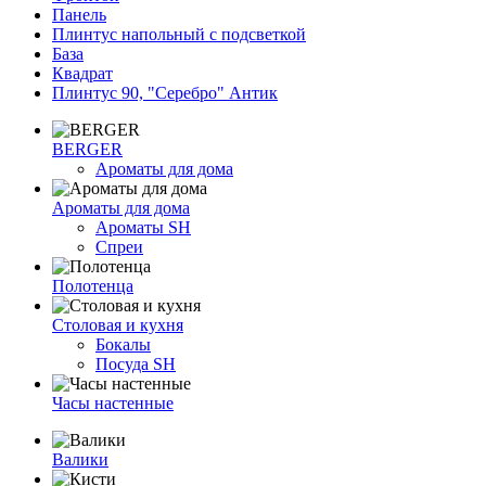
Панель
Плинтус напольный с подсветкой
База
Квадрат
Плинтус 90, "Серебро" Антик
BERGER
Ароматы для дома
Ароматы для дома
Ароматы SH
Спреи
Полотенца
Столовая и кухня
Бокалы
Посуда SH
Часы настенные
Валики