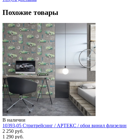
Похожие товары
В наличии
10393-05 Стритрейсинг / АРТЕКС / обои винил флизелин
2 250 руб.
1 290 руб.