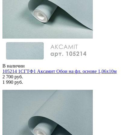
В наличии
105214 1СГТФ1 Аксамит Обои на фл. основе 1,06х10м
2 700 руб.
1 990 руб.