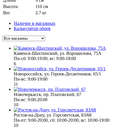
Длина
9 см
Высота
110 см
Вес
2.7 кг
Наличие в магазинах
Калькулятор обоев
Каменск-Шахтинский, ул. Ворошилова, 75А
Пн-сб: 9:00-19:00, вс: 9:00-18:00
6
Новороссийск, ул. Героев-Десантников, 65/1
Пн-вс: 9:00-19:00
11
Новочеркасск, пр. Платовский, 67
Пн-вс: 9:00-20:00
10
Ростов-на-Дону, ул. Горсоветская, 83/68
Пн-пт: 9:00-20:00, сб: 10:00-20:00, вс: 10:00-19:00
10