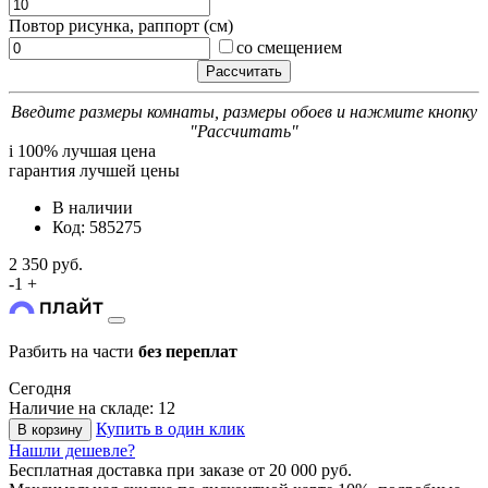
Повтор рисунка, раппорт (см)
со смещением
Введите размеры комнаты, размеры обоев и нажмите кнопку
"Рассчитать"
i
100% лучшая цена
гарантия лучшей цены
В наличии
Код: 585275
2 350 руб.
-
1
+
Разбить на части
без переплат
Сегодня
Наличие на складе: 12
Купить в один клик
В корзину
Нашли дешевле?
Бесплатная доставка
при заказе от 20 000 руб.