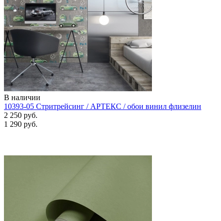
В наличии
10393-05 Стритрейсинг / АРТЕКС / обои винил флизелин
2 250 руб.
1 290 руб.