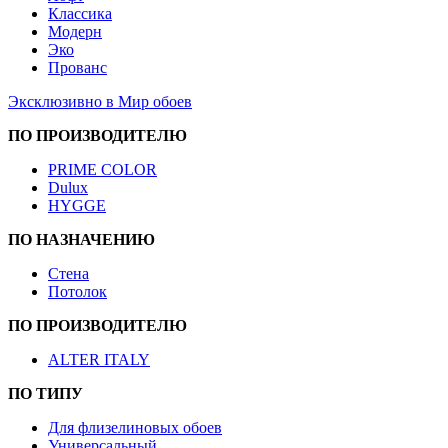
Классика
Модерн
Эко
Прованс
Эксклюзивно в Мир обоев
ПО ПРОИЗВОДИТЕЛЮ
PRIME COLOR
Dulux
HYGGE
ПО НАЗНАЧЕНИЮ
Стена
Потолок
ПО ПРОИЗВОДИТЕЛЮ
ALTER ITALY
ПО ТИПУ
Для флизелиновых обоев
Универсальный