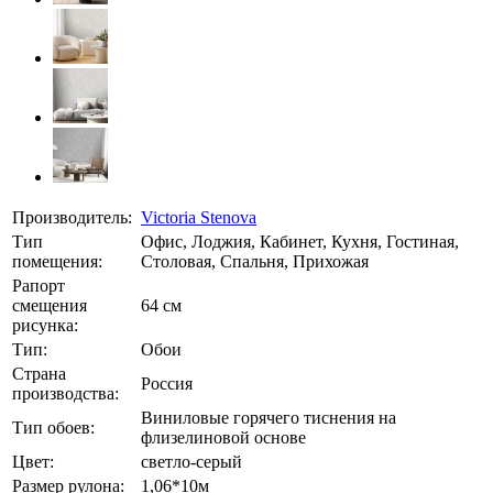
Производитель:
Victoria Stenova
Тип
Офис, Лоджия, Кабинет, Кухня, Гостиная,
помещения:
Столовая, Спальня, Прихожая
Рапорт
смещения
64 см
рисунка:
Тип:
Обои
Страна
Россия
производства:
Виниловые горячего тиснения на
Тип обоев:
флизелиновой основе
Цвет:
светло-серый
Размер рулона:
1,06*10м