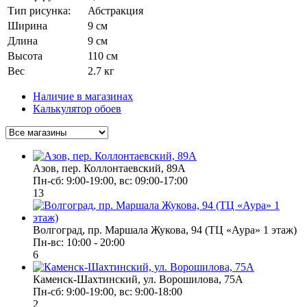
Тип рисунка:
Абстракция
Ширина
9 см
Длина
9 см
Высота
110 см
Вес
2.7 кг
Наличие в магазинах
Калькулятор обоев
Азов, пер. Коллонтаевский, 89А
Пн-сб: 9:00-19:00, вс: 09:00-17:00
13
Волгоград, пр. Маршала Жукова, 94 (ТЦ «Аура» 1 этаж)
Пн-вс: 10:00 - 20:00
6
Каменск-Шахтинский, ул. Ворошилова, 75А
Пн-сб: 9:00-19:00, вс: 9:00-18:00
2