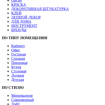
ОБОИ
КРАСКА
ДЕКОРАТИВНАЯ ШТУКАТУРКА
КЛЕЙ
ЛЕПНОЙ ДЕКОР
ДЛЯ ДОМА
ИНСТРУМЕНТ
БРЕНДЫ
ПО ТИПУ ПОМЕЩЕНИЯ
Кабинет
Офис
Гостиная
Спальня
Прихожая
Кухня
Столовая
Лоджия
Детская
ПО СТИЛЮ
Минимализм
Современный
Лофт