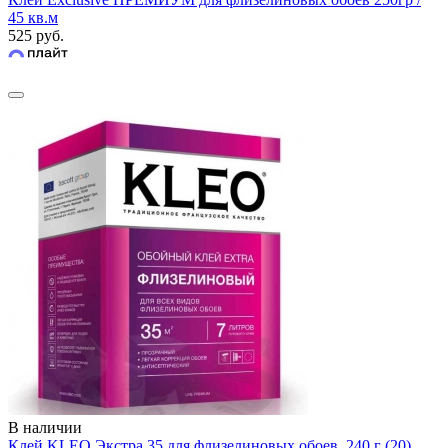
45 кв.м
525 руб.
В наличии
Клей KLEO Экстра 35 для флизелиновых обоев, 240 г (20)