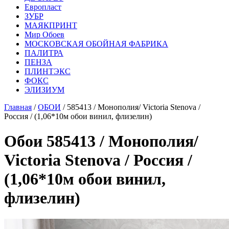
Европласт
ЗУБР
МАЯКПРИНТ
Мир Обоев
МОСКОВСКАЯ ОБОЙНАЯ ФАБРИКА
ПАЛИТРА
ПЕНЗА
ПЛИНТЭКС
ФОКС
ЭЛИЗИУМ
Главная
/
ОБОИ
/ 585413 / Монополия/ Victoria Stenova /
Россия / (1,06*10м обои винил, флизелин)
Обои 585413 / Монополия/
Victoria Stenova / Россия /
(1,06*10м обои винил,
флизелин)