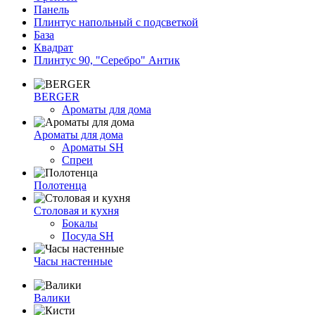
Панель
Плинтус напольный с подсветкой
База
Квадрат
Плинтус 90, "Серебро" Антик
BERGER
Ароматы для дома
Ароматы для дома
Ароматы SH
Спреи
Полотенца
Столовая и кухня
Бокалы
Посуда SH
Часы настенные
Валики