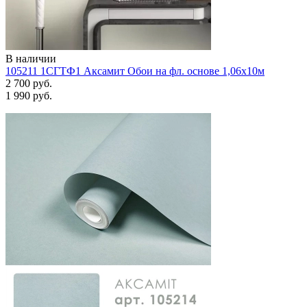
В наличии
105211 1СГТФ1 Аксамит Обои на фл. основе 1,06х10м
2 700 руб.
1 990 руб.
Задать вопрос