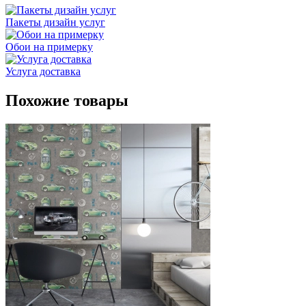
Пакеты дизайн услуг
Обои на примерку
Услуга доставка
Похожие товары