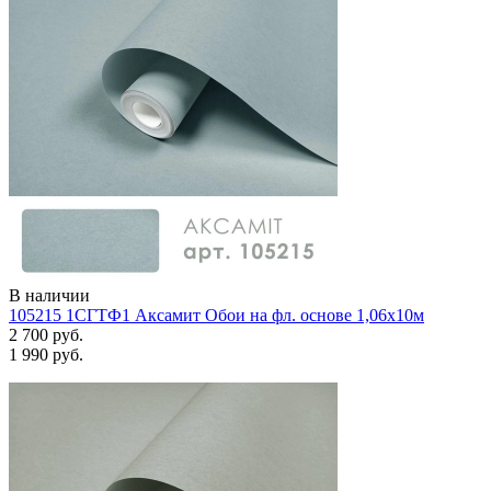
В наличии
105215 1СГТФ1 Аксамит Обои на фл. основе 1,06х10м
2 700 руб.
1 990 руб.