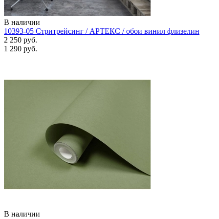
В наличии
10393-05 Стритрейсинг / АРТЕКС / обои винил флизелин
2 250 руб.
1 290 руб.
В наличии