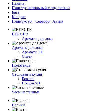
Панель
Плинтус напольный с подсветкой
База
Квадрат
Плинтус 90, "Серебро" Антик
BERGER
Ароматы для дома
Ароматы для дома
Ароматы SH
Спреи
Полотенца
Столовая и кухня
Бокалы
Посуда SH
Часы настенные
Валики