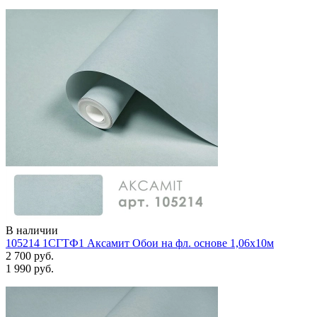
В наличии
105214 1СГТФ1 Аксамит Обои на фл. основе 1,06х10м
2 700 руб.
1 990 руб.