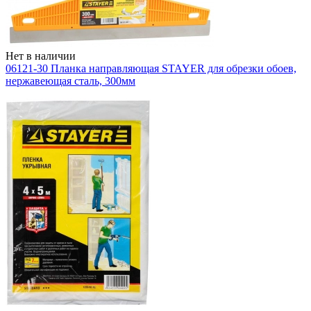
Нет в наличии
06121-30 Планка направляющая STAYER для обрезки обоев,
нержавеющая сталь, 300мм