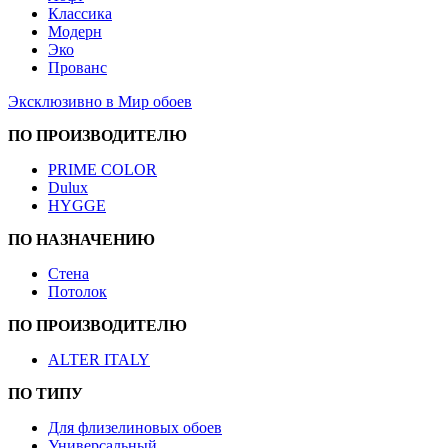
Классика
Модерн
Эко
Прованс
Эксклюзивно в Мир обоев
ПО ПРОИЗВОДИТЕЛЮ
PRIME COLOR
Dulux
HYGGE
ПО НАЗНАЧЕНИЮ
Стена
Потолок
ПО ПРОИЗВОДИТЕЛЮ
ALTER ITALY
ПО ТИПУ
Для флизелиновых обоев
Универсальный