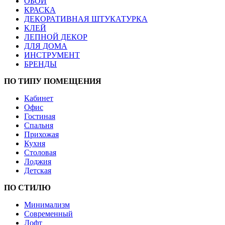
ОБОИ
КРАСКА
ДЕКОРАТИВНАЯ ШТУКАТУРКА
КЛЕЙ
ЛЕПНОЙ ДЕКОР
ДЛЯ ДОМА
ИНСТРУМЕНТ
БРЕНДЫ
ПО ТИПУ ПОМЕЩЕНИЯ
Кабинет
Офис
Гостиная
Спальня
Прихожая
Кухня
Столовая
Лоджия
Детская
ПО СТИЛЮ
Минимализм
Современный
Лофт