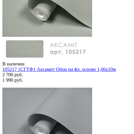
В наличии
105217 1СГТФ1 Аксамит Обои на фл. основе 1,06х10м
2 700 руб.
1 990 руб.