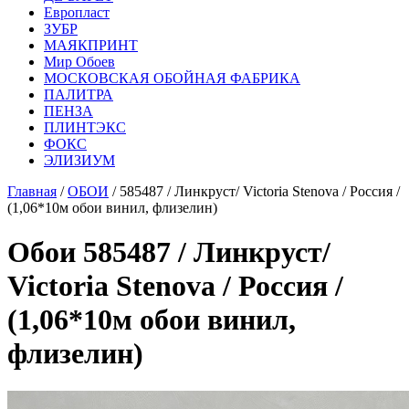
Европласт
ЗУБР
МАЯКПРИНТ
Мир Обоев
МОСКОВСКАЯ ОБОЙНАЯ ФАБРИКА
ПАЛИТРА
ПЕНЗА
ПЛИНТЭКС
ФОКС
ЭЛИЗИУМ
Главная
/
ОБОИ
/ 585487 / Линкруст/ Victoria Stenova / Россия /
(1,06*10м обои винил, флизелин)
Обои 585487 / Линкруст/
Victoria Stenova / Россия /
(1,06*10м обои винил,
флизелин)