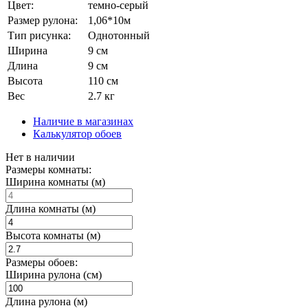
Цвет:
темно-серый
Размер рулона:
1,06*10м
Тип рисунка:
Однотонный
Ширина
9 см
Длина
9 см
Высота
110 см
Вес
2.7 кг
Наличие в магазинах
Калькулятор обоев
Нет в наличии
Размеры комнаты:
Ширина комнаты (м)
Длина комнаты (м)
Высота комнаты (м)
Размеры обоев:
Ширина рулона (см)
Длина рулона (м)