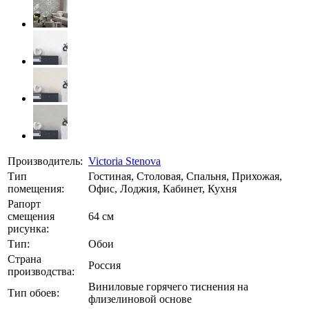
Производитель:
Victoria Stenova
Тип
Гостиная, Столовая, Спальня, Прихожая,
помещения:
Офис, Лоджия, Кабинет, Кухня
Рапорт
смещения
64 см
рисунка:
Тип:
Обои
Страна
Россия
производства:
Виниловые горячего тиснения на
Тип обоев:
флизелиновой основе