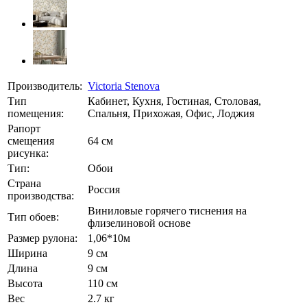
Производитель:
Victoria Stenova
Тип
Кабинет, Кухня, Гостиная, Столовая,
помещения:
Спальня, Прихожая, Офис, Лоджия
Рапорт
смещения
64 см
рисунка:
Тип:
Обои
Страна
Россия
производства:
Виниловые горячего тиснения на
Тип обоев:
флизелиновой основе
Размер рулона:
1,06*10м
Ширина
9 см
Длина
9 см
Высота
110 см
Вес
2.7 кг