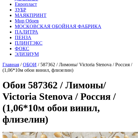
Европласт
ЗУБР
МАЯКПРИНТ
Мир Обоев
МОСКОВСКАЯ ОБОЙНАЯ ФАБРИКА
ПАЛИТРА
ПЕНЗА
ПЛИНТЭКС
ФОКС
ЭЛИЗИУМ
Главная
/
ОБОИ
/ 587362 / Лимоны/ Victoria Stenova / Россия /
(1,06*10м обои винил, флизелин)
Обои 587362 / Лимоны/
Victoria Stenova / Россия /
(1,06*10м обои винил,
флизелин)