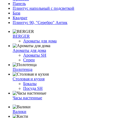
Панель
Плинтус напольный с подсветкой
База
Квадрат
Плинтус 90, "Серебро" Антик
BERGER
Ароматы для дома
Ароматы для дома
Ароматы SH
Спреи
Полотенца
Столовая и кухня
Бокалы
Посуда SH
Часы настенные
Валики