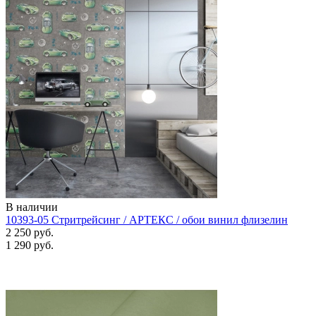
В наличии
10393-05 Стритрейсинг / АРТЕКС / обои винил флизелин
2 250 руб.
1 290 руб.