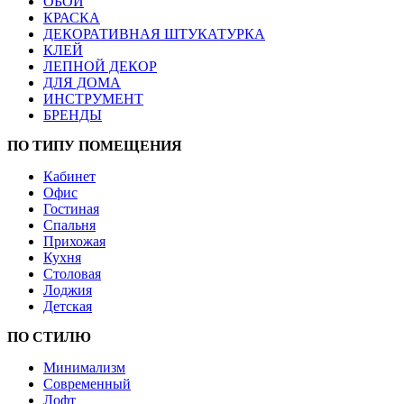
ОБОИ
КРАСКА
ДЕКОРАТИВНАЯ ШТУКАТУРКА
КЛЕЙ
ЛЕПНОЙ ДЕКОР
ДЛЯ ДОМА
ИНСТРУМЕНТ
БРЕНДЫ
ПО ТИПУ ПОМЕЩЕНИЯ
Кабинет
Офис
Гостиная
Спальня
Прихожая
Кухня
Столовая
Лоджия
Детская
ПО СТИЛЮ
Минимализм
Современный
Лофт