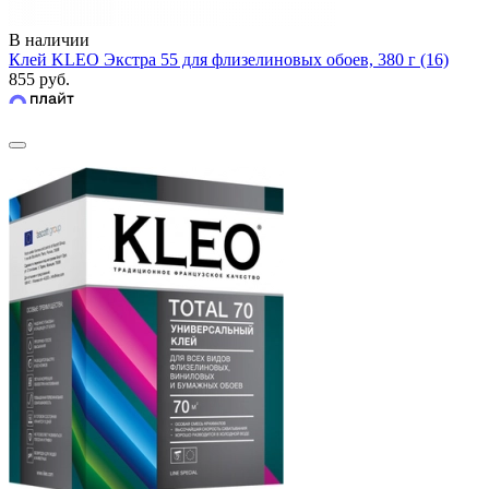
В наличии
Клей KLEO Экстра 55 для флизелиновых обоев, 380 г (16)
855 руб.