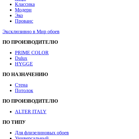
Классика
Модерн
Эко
Прованс
Эксклюзивно в Мир обоев
ПО ПРОИЗВОДИТЕЛЮ
PRIME COLOR
Dulux
HYGGE
ПО НАЗНАЧЕНИЮ
Стена
Потолок
ПО ПРОИЗВОДИТЕЛЮ
ALTER ITALY
ПО ТИПУ
Для флизелиновых обоев
Универсальный