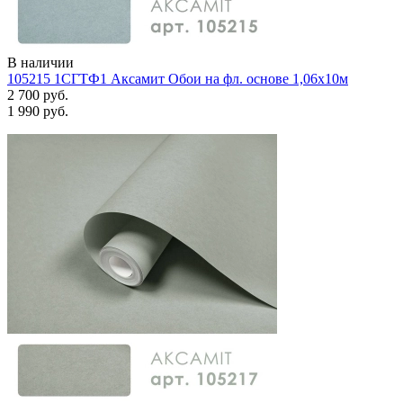
В наличии
105215 1СГТФ1 Аксамит Обои на фл. основе 1,06х10м
2 700 руб.
1 990 руб.