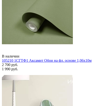
В наличии
105210 1СГТФ1 Аксамит Обои на фл. основе 1,06х10м
2 700 руб.
1 990 руб.