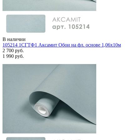
В наличии
105214 1СГТФ1 Аксамит Обои на фл. основе 1,06х10м
2 700 руб.
1 990 руб.