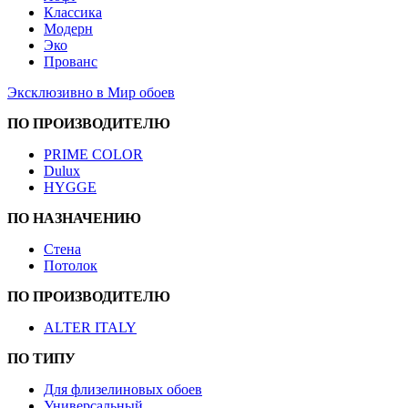
Классика
Модерн
Эко
Прованс
Эксклюзивно в Мир обоев
ПО ПРОИЗВОДИТЕЛЮ
PRIME COLOR
Dulux
HYGGE
ПО НАЗНАЧЕНИЮ
Стена
Потолок
ПО ПРОИЗВОДИТЕЛЮ
ALTER ITALY
ПО ТИПУ
Для флизелиновых обоев
Универсальный