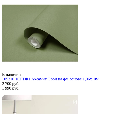
В наличии
105210 1СГТФ1 Аксамит Обои на фл. основе 1,06х10м
2 700 руб.
1 990 руб.