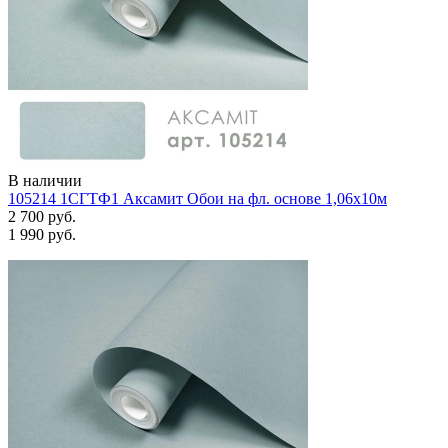
В наличии
105214 1СГТФ1 Аксамит Обои на фл. основе 1,06х10м
2 700 руб.
1 990 руб.