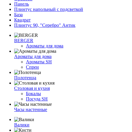
Панель
Плинтус напольный с подсветкой
База
Квадрат
Плинтус 90, "Серебро" Антик
BERGER
Ароматы для дома
Ароматы для дома
Ароматы SH
Спреи
Полотенца
Столовая и кухня
Бокалы
Посуда SH
Часы настенные
Валики