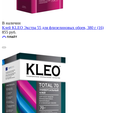
В наличии
Клей KLEO Экстра 55 для флизелиновых обоев, 380 г (16)
855 руб.