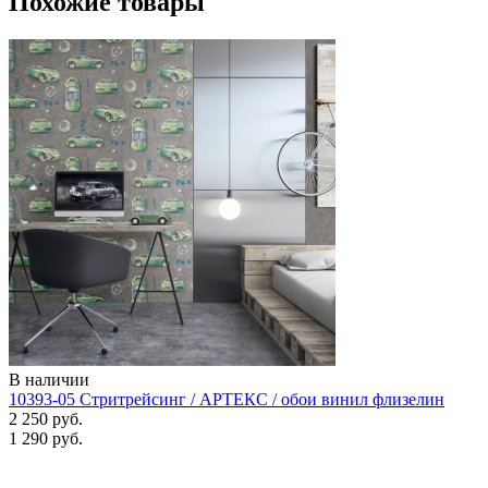
Похожие товары
В наличии
10393-05 Стритрейсинг / АРТЕКС / обои винил флизелин
2 250 руб.
1 290 руб.