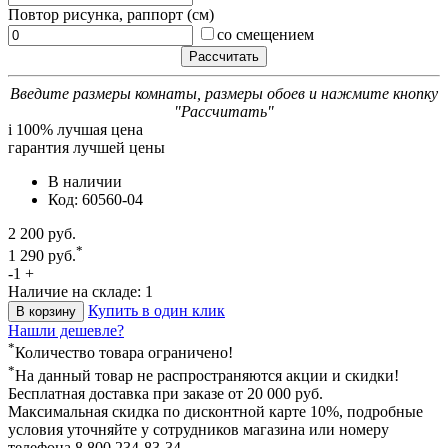
Повтор рисунка, раппорт (см)
со смещением
Введите размеры комнаты, размеры обоев и нажмите кнопку
"Рассчитать"
i
100% лучшая цена
гарантия лучшей цены
В наличии
Код: 60560-04
2 200 руб.
*
1 290 руб.
-
1
+
Наличие на складе: 1
Купить в один клик
В корзину
Нашли дешевле?
*
Количество товара ограничено!
*
На данный товар не распространяются акции и скидки!
Бесплатная доставка
при заказе от 20 000 руб.
Максимальная скидка по дисконтной карте 10%, подробные
условия уточняйте у сотрудников магазина или номеру
телефона
8 800 234-83-34