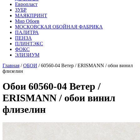
Европласт
ЗУБР
МАЯКПРИНТ
Мир Обоев
МОСКОВСКАЯ ОБОЙНАЯ ФАБРИКА
ПАЛИТРА
ПЕНЗА
ПЛИНТЭКС
ФОКС
ЭЛИЗИУМ
Главная
/
ОБОИ
/ 60560-04 Ветер / ERISMANN / обои винил
флизелин
Обои 60560-04 Ветер /
ERISMANN / обои винил
флизелин