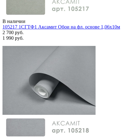
В наличии
105217 1СГТФ1 Аксамит Обои на фл. основе 1,06х10м
2 700 руб.
1 990 руб.
Задать вопрос