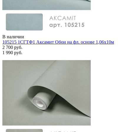
В наличии
105215 1СГТФ1 Аксамит Обои на фл. основе 1,06х10м
2 700 руб.
1 990 руб.