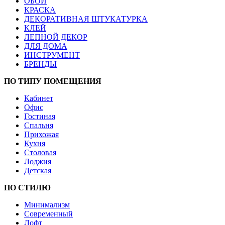
ОБОИ
КРАСКА
ДЕКОРАТИВНАЯ ШТУКАТУРКА
КЛЕЙ
ЛЕПНОЙ ДЕКОР
ДЛЯ ДОМА
ИНСТРУМЕНТ
БРЕНДЫ
ПО ТИПУ ПОМЕЩЕНИЯ
Кабинет
Офис
Гостиная
Спальня
Прихожая
Кухня
Столовая
Лоджия
Детская
ПО СТИЛЮ
Минимализм
Современный
Лофт