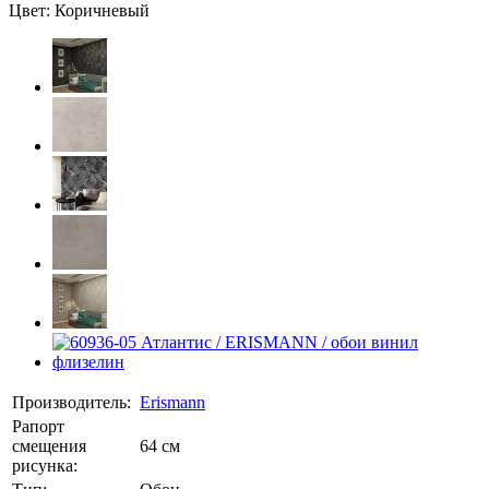
Цвет: Коричневый
Производитель:
Erismann
Рапорт
смещения
64 см
рисунка: