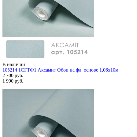
В наличии
105214 1СГТФ1 Аксамит Обои на фл. основе 1,06х10м
2 700 руб.
1 990 руб.