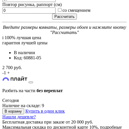
Повтор рисунка, раппорт (см)
со смещением
Введите размеры комнаты, размеры обоев и нажмите кнопку
"Рассчитать"
i
100% лучшая цена
гарантия лучшей цены
В наличии
Код: 60881-05
2 700 руб.
-
1
+
Разбить на части
без переплат
Сегодня
Наличие на складе: 9
Купить в один клик
В корзину
Нашли дешевле?
Бесплатная доставка
при заказе от 20 000 руб.
Максимальная скидка по дисконтной карте 10%, подробные