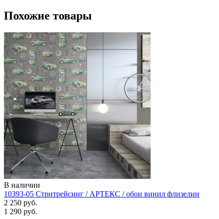
Похожие товары
В наличии
10393-05 Стритрейсинг / АРТЕКС / обои винил флизелин
2 250 руб.
1 290 руб.