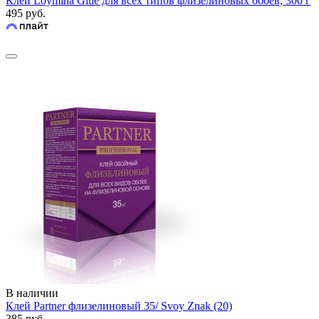
Клей Loymina Glue для всех типов флизелиновых обоев, 300 г
495 руб.
В наличии
Клей Partner флизелиновый 35/ Svoy Znak (20)
385 руб.