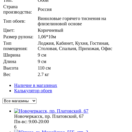
Тип:
Обои
Страна
Россия
производства:
Виниловые горячего тиснения на
Тип обоев:
флизелиновой основе
Цвет:
Коричневый
Размер рулона:
1,06*10м
Тип
Лоджия, Кабинет, Кухня, Гостиная,
помещения:
Столовая, Спальня, Прихожая, Офис
Ширина
9 см
Длина
9 см
Высота
110 см
Вес
2.7 кг
Наличие в магазинах
Калькулятор обоев
Новочеркасск, пр. Платовский, 67
Пн-вс: 9:00-20:00
6