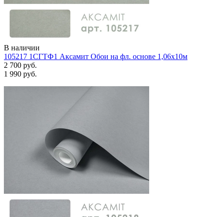
В наличии
105217 1СГТФ1 Аксамит Обои на фл. основе 1,06х10м
2 700 руб.
1 990 руб.