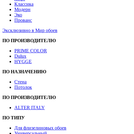
Классика
Модерн
Эко
Прованс
Эксклюзивно в Мир обоев
ПО ПРОИЗВОДИТЕЛЮ
PRIME COLOR
Dulux
HYGGE
ПО НАЗНАЧЕНИЮ
Стена
Потолок
ПО ПРОИЗВОДИТЕЛЮ
ALTER ITALY
ПО ТИПУ
Для флизелиновых обоев
Универсальный