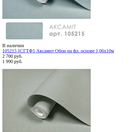
В наличии
105215 1СГТФ1 Аксамит Обои на фл. основе 1,06х10м
2 700 руб.
1 990 руб.