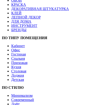
ОБОИ
КРАСКА
ДЕКОРАТИВНАЯ ШТУКАТУРКА
КЛЕЙ
ЛЕПНОЙ ДЕКОР
ДЛЯ ДОМА
ИНСТРУМЕНТ
БРЕНДЫ
ПО ТИПУ ПОМЕЩЕНИЯ
Кабинет
Офис
Гостиная
Спальня
Прихожая
Кухня
Столовая
Лоджия
Детская
ПО СТИЛЮ
Минимализм
Современный
Лофт