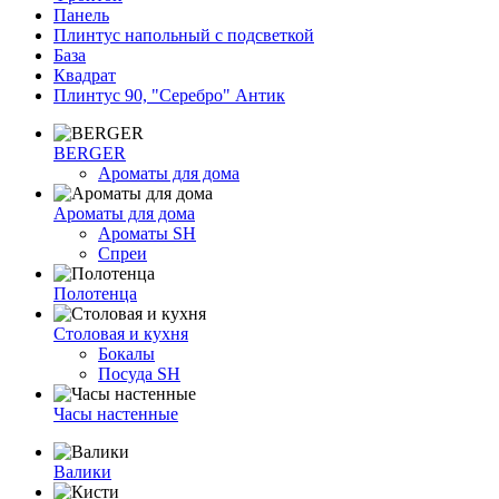
Панель
Плинтус напольный с подсветкой
База
Квадрат
Плинтус 90, "Серебро" Антик
BERGER
Ароматы для дома
Ароматы для дома
Ароматы SH
Спреи
Полотенца
Столовая и кухня
Бокалы
Посуда SH
Часы настенные
Валики