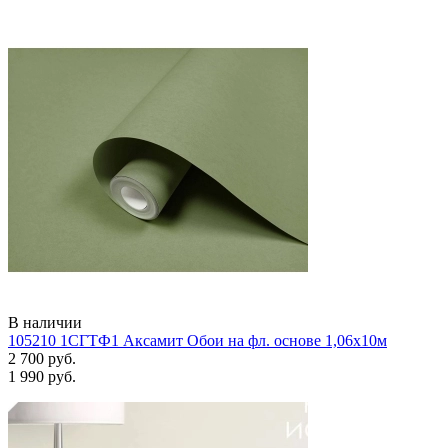
В наличии
105210 1СГТФ1 Аксамит Обои на фл. основе 1,06х10м
2 700 руб.
1 990 руб.