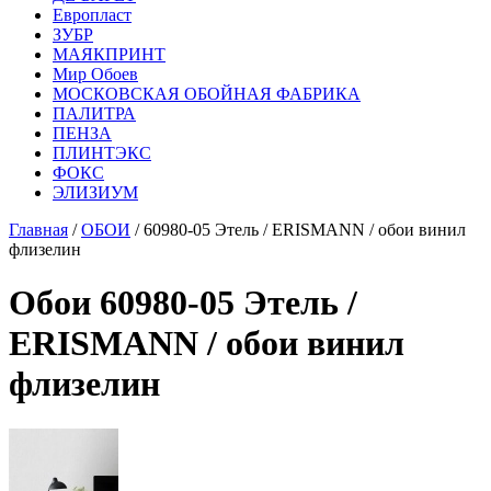
Европласт
ЗУБР
МАЯКПРИНТ
Мир Обоев
МОСКОВСКАЯ ОБОЙНАЯ ФАБРИКА
ПАЛИТРА
ПЕНЗА
ПЛИНТЭКС
ФОКС
ЭЛИЗИУМ
Главная
/
ОБОИ
/ 60980-05 Этель / ERISMANN / обои винил
флизелин
Обои 60980-05 Этель /
ERISMANN / обои винил
флизелин