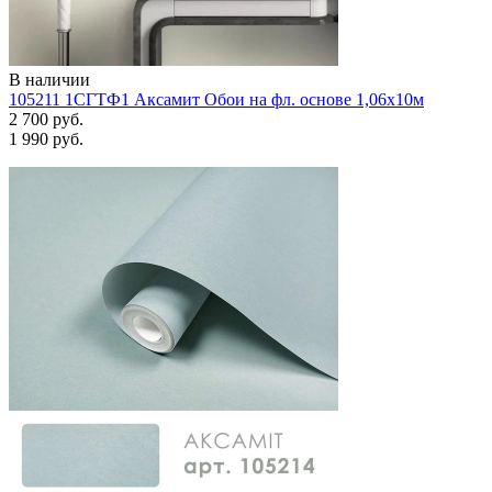
В наличии
105211 1СГТФ1 Аксамит Обои на фл. основе 1,06х10м
2 700 руб.
1 990 руб.