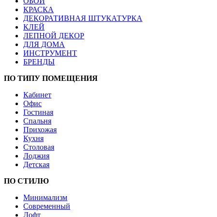
ОБОИ
КРАСКА
ДЕКОРАТИВНАЯ ШТУКАТУРКА
КЛЕЙ
ЛЕПНОЙ ДЕКОР
ДЛЯ ДОМА
ИНСТРУМЕНТ
БРЕНДЫ
ПО ТИПУ ПОМЕЩЕНИЯ
Кабинет
Офис
Гостиная
Спальня
Прихожая
Кухня
Столовая
Лоджия
Детская
ПО СТИЛЮ
Минимализм
Современный
Лофт