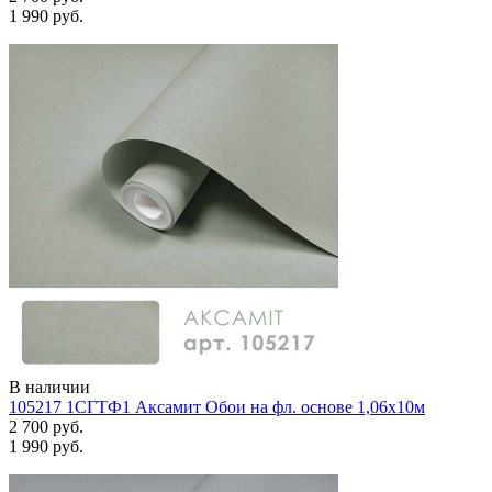
1 990 руб.
В наличии
105217 1СГТФ1 Аксамит Обои на фл. основе 1,06х10м
2 700 руб.
1 990 руб.