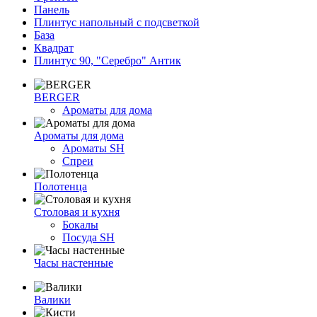
Панель
Плинтус напольный с подсветкой
База
Квадрат
Плинтус 90, "Серебро" Антик
BERGER
Ароматы для дома
Ароматы для дома
Ароматы SH
Спреи
Полотенца
Столовая и кухня
Бокалы
Посуда SH
Часы настенные
Валики