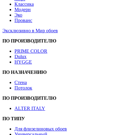
Классика
Модерн
Эко
Прованс
Эксклюзивно в Мир обоев
ПО ПРОИЗВОДИТЕЛЮ
PRIME COLOR
Dulux
HYGGE
ПО НАЗНАЧЕНИЮ
Стена
Потолок
ПО ПРОИЗВОДИТЕЛЮ
ALTER ITALY
ПО ТИПУ
Для флизелиновых обоев
Универсальный