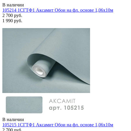
В наличии
105214 1СГТФ1 Аксамит Обои на фл. основе 1,06х10м
2 700 руб.
1 990 руб.
В наличии
105215 1СГТФ1 Аксамит Обои на фл. основе 1,06х10м
2 700 руб.