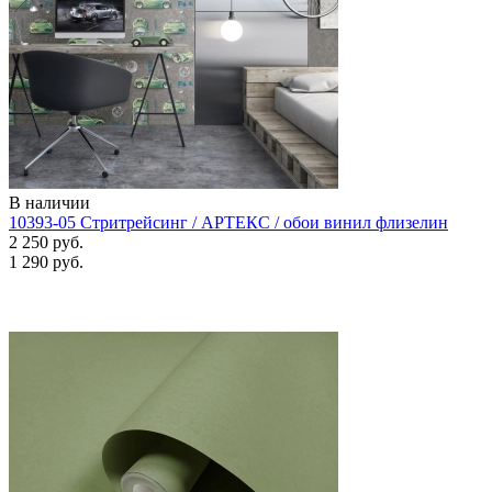
В наличии
10393-05 Стритрейсинг / АРТЕКС / обои винил флизелин
2 250 руб.
1 290 руб.