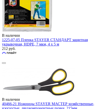
В наличии
1225-07-05 Пленка STAYER СТАНДАРТ защитная
укрывочная, HDPE, 7 мкм, 4 х 5 м
212 руб.
В наличии
40466-21 Ножницы STAYER МАСТЕР хозяйственные,
изогнутые, двухкомпонентные ручки, 215мм