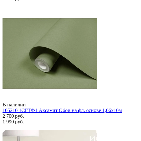
В наличии
105210 1СГТФ1 Аксамит Обои на фл. основе 1,06х10м
2 700 руб.
1 990 руб.