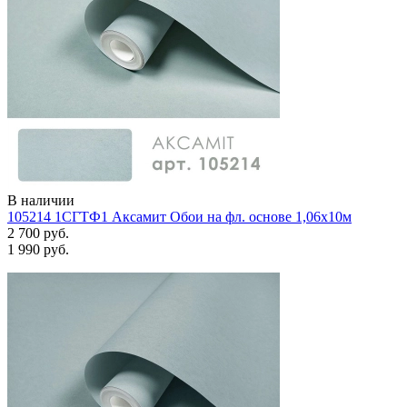
В наличии
105214 1СГТФ1 Аксамит Обои на фл. основе 1,06х10м
2 700 руб.
1 990 руб.