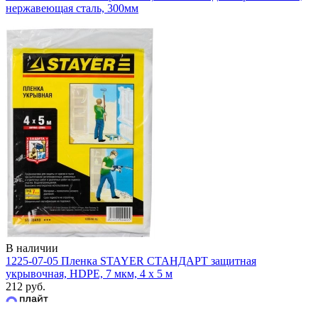
нержавеющая сталь, 300мм
В наличии
1225-07-05 Пленка STAYER СТАНДАРТ защитная
укрывочная, HDPE, 7 мкм, 4 х 5 м
212 руб.