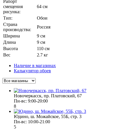
Рапорт
смещения
64 см
рисунка:
Тип:
Обои
Страна
Россия
производства:
Ширина
9 см
Длина
9 см
Высота
110 см
Вес
2.7 кг
Наличие в магазинах
Калькулятор обоев
Новочеркасск, пр. Платовский, 67
Пн-вс: 9:00-20:00
8
Юдино, ш. Можайское, 55Б, стр. 3
Пн-вс: 10:00-21:00
5