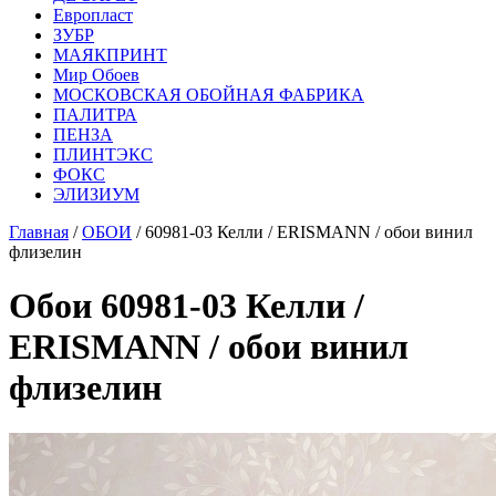
Европласт
ЗУБР
МАЯКПРИНТ
Мир Обоев
МОСКОВСКАЯ ОБОЙНАЯ ФАБРИКА
ПАЛИТРА
ПЕНЗА
ПЛИНТЭКС
ФОКС
ЭЛИЗИУМ
Главная
/
ОБОИ
/ 60981-03 Келли / ERISMANN / обои винил
флизелин
Обои 60981-03 Келли /
ERISMANN / обои винил
флизелин