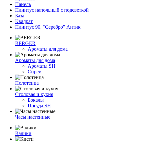
Панель
Плинтус напольный с подсветкой
База
Квадрат
Плинтус 90, "Серебро" Антик
BERGER
Ароматы для дома
Ароматы для дома
Ароматы SH
Спреи
Полотенца
Столовая и кухня
Бокалы
Посуда SH
Часы настенные
Валики