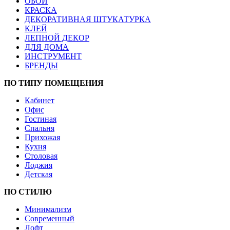
ОБОИ
КРАСКА
ДЕКОРАТИВНАЯ ШТУКАТУРКА
КЛЕЙ
ЛЕПНОЙ ДЕКОР
ДЛЯ ДОМА
ИНСТРУМЕНТ
БРЕНДЫ
ПО ТИПУ ПОМЕЩЕНИЯ
Кабинет
Офис
Гостиная
Спальня
Прихожая
Кухня
Столовая
Лоджия
Детская
ПО СТИЛЮ
Минимализм
Современный
Лофт