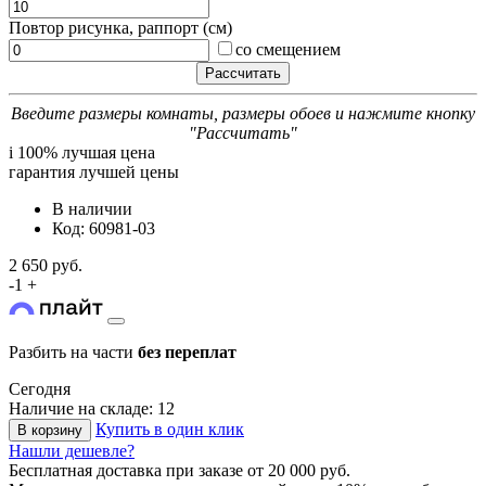
Повтор рисунка, раппорт (см)
со смещением
Введите размеры комнаты, размеры обоев и нажмите кнопку
"Рассчитать"
i
100% лучшая цена
гарантия лучшей цены
В наличии
Код: 60981-03
2 650 руб.
-
1
+
Разбить на части
без переплат
Сегодня
Наличие на складе: 12
Купить в один клик
В корзину
Нашли дешевле?
Бесплатная доставка
при заказе от 20 000 руб.