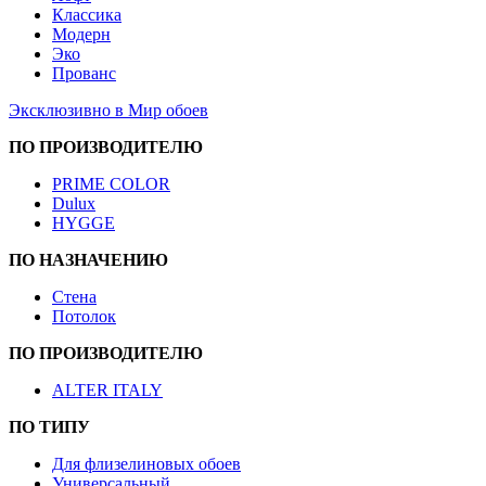
Классика
Модерн
Эко
Прованс
Эксклюзивно в Мир обоев
ПО ПРОИЗВОДИТЕЛЮ
PRIME COLOR
Dulux
HYGGE
ПО НАЗНАЧЕНИЮ
Стена
Потолок
ПО ПРОИЗВОДИТЕЛЮ
ALTER ITALY
ПО ТИПУ
Для флизелиновых обоев
Универсальный