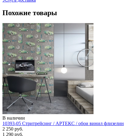
Похожие товары
В наличии
10393-05 Стритрейсинг / АРТЕКС / обои винил флизелин
2 250 руб.
1 290 руб.