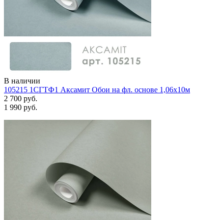
В наличии
105215 1СГТФ1 Аксамит Обои на фл. основе 1,06х10м
2 700 руб.
1 990 руб.