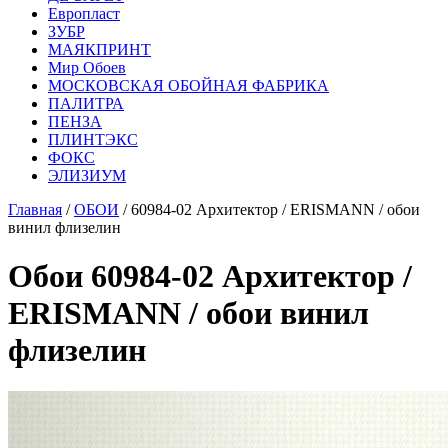
Европласт
ЗУБР
МАЯКПРИНТ
Мир Обоев
МОСКОВСКАЯ ОБОЙНАЯ ФАБРИКА
ПАЛИТРА
ПЕНЗА
ПЛИНТЭКС
ФОКС
ЭЛИЗИУМ
Главная
/
ОБОИ
/ 60984-02 Архитектор / ERISMANN / обои
винил флизелин
Обои 60984-02 Архитектор /
ERISMANN / обои винил
флизелин