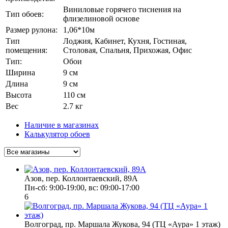
Виниловые горячего тиснения на
Тип обоев:
флизелиновой основе
Размер рулона:
1,06*10м
Тип
Лоджия, Кабинет, Кухня, Гостиная,
помещения:
Столовая, Спальня, Прихожая, Офис
Тип:
Обои
Ширина
9 см
Длина
9 см
Высота
110 см
Вес
2.7 кг
Наличие в магазинах
Калькулятор обоев
Азов, пер. Коллонтаевский, 89А
Пн-сб: 9:00-19:00, вс: 09:00-17:00
6
Волгоград, пр. Маршала Жукова, 94 (ТЦ «Аура» 1 этаж)