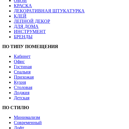
ОБОИ
КРАСКА
ДЕКОРАТИВНАЯ ШТУКАТУРКА
КЛЕЙ
ЛЕПНОЙ ДЕКОР
ДЛЯ ДОМА
ИНСТРУМЕНТ
БРЕНДЫ
ПО ТИПУ ПОМЕЩЕНИЯ
Кабинет
Офис
Гостиная
Спальня
Прихожая
Кухня
Столовая
Лоджия
Детская
ПО СТИЛЮ
Минимализм
Современный
Лофт