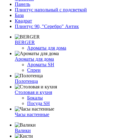
Панель
Плинтус напольный с подсветкой
База
Квадрат
Плинтус 90, "Серебро" Антик
BERGER
Ароматы для дома
Ароматы для дома
Ароматы SH
Спреи
Полотенца
Столовая и кухня
Бокалы
Посуда SH
Часы настенные
Валики