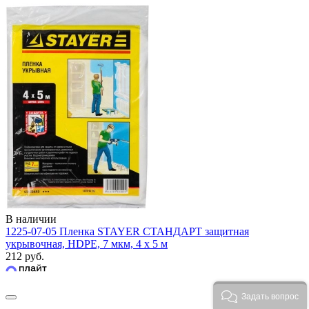
В наличии
1225-07-05 Пленка STAYER СТАНДАРТ защитная
укрывочная, HDPE, 7 мкм, 4 х 5 м
212 руб.
Задать вопрос