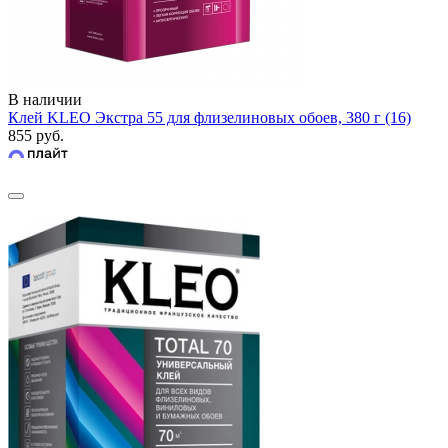
В наличии
Клей KLEO Экстра 55 для флизелиновых обоев, 380 г (16)
855 руб.