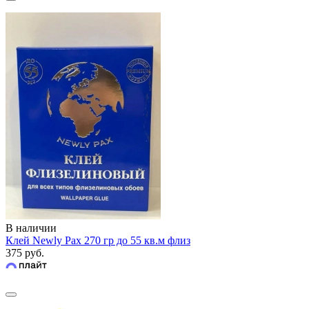
В наличии
Клей Newly Pax 270 гр до 55 кв.м флиз
375 руб.