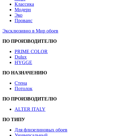
Классика
Модерн
Эко
Прованс
Эксклюзивно в Мир обоев
ПО ПРОИЗВОДИТЕЛЮ
PRIME COLOR
Dulux
HYGGE
ПО НАЗНАЧЕНИЮ
Стена
Потолок
ПО ПРОИЗВОДИТЕЛЮ
ALTER ITALY
ПО ТИПУ
Для флизелиновых обоев
Универсальный