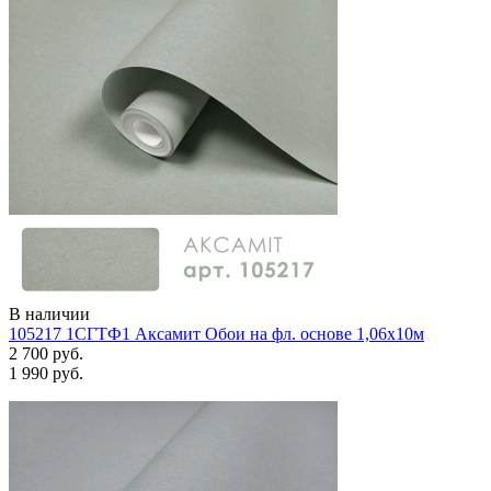
В наличии
105217 1СГТФ1 Аксамит Обои на фл. основе 1,06х10м
2 700 руб.
1 990 руб.