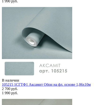
1 990 руб.
В наличии
105215 1СГТФ1 Аксамит Обои на фл. основе 1,06х10м
2 700 руб.
1 990 руб.