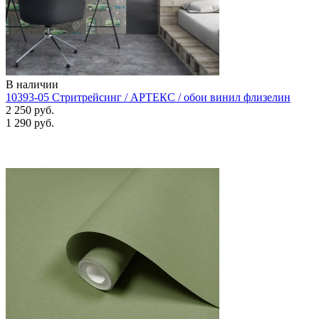
В наличии
10393-05 Стритрейсинг / АРТЕКС / обои винил флизелин
2 250 руб.
1 290 руб.