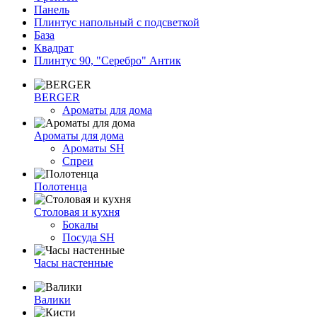
Панель
Плинтус напольный с подсветкой
База
Квадрат
Плинтус 90, "Серебро" Антик
BERGER
Ароматы для дома
Ароматы для дома
Ароматы SH
Спреи
Полотенца
Столовая и кухня
Бокалы
Посуда SH
Часы настенные
Валики