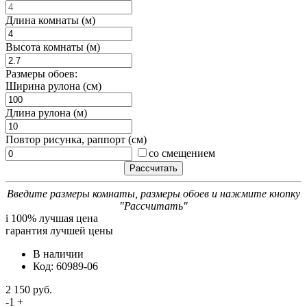
Длина комнаты (м)
Высота комнаты (м)
Размеры обоев:
Ширина рулона (см)
Длина рулона (м)
Повтор рисунка, раппорт (см)
со смещением
Введите размеры комнаты, размеры обоев и нажмите кнопку
"Рассчитать"
i
100% лучшая цена
гарантия лучшей цены
В наличии
Код: 60989-06
2 150 руб.
-
1
+