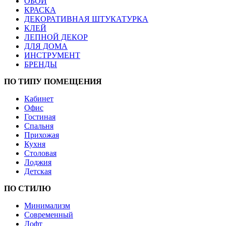
ОБОИ
КРАСКА
ДЕКОРАТИВНАЯ ШТУКАТУРКА
КЛЕЙ
ЛЕПНОЙ ДЕКОР
ДЛЯ ДОМА
ИНСТРУМЕНТ
БРЕНДЫ
ПО ТИПУ ПОМЕЩЕНИЯ
Кабинет
Офис
Гостиная
Спальня
Прихожая
Кухня
Столовая
Лоджия
Детская
ПО СТИЛЮ
Минимализм
Современный
Лофт