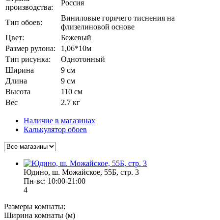
Россия
производства:
Виниловые горячего тиснения на
Тип обоев:
флизелиновой основе
Цвет:
Бежевый
Размер рулона:
1,06*10м
Тип рисунка:
Однотонный
Ширина
9 см
Длина
9 см
Высота
110 см
Вес
2.7 кг
Наличие в магазинах
Калькулятор обоев
Юдино, ш. Можайское, 55Б, стр. 3
Пн-вс: 10:00-21:00
4
Размеры комнаты:
Ширина комнаты (м)