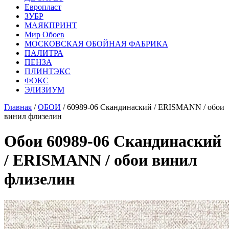
Европласт
ЗУБР
МАЯКПРИНТ
Мир Обоев
МОСКОВСКАЯ ОБОЙНАЯ ФАБРИКА
ПАЛИТРА
ПЕНЗА
ПЛИНТЭКС
ФОКС
ЭЛИЗИУМ
Главная
/
ОБОИ
/ 60989-06 Скандинаский / ERISMANN / обои
винил флизелин
Обои 60989-06 Скандинаский
/ ERISMANN / обои винил
флизелин