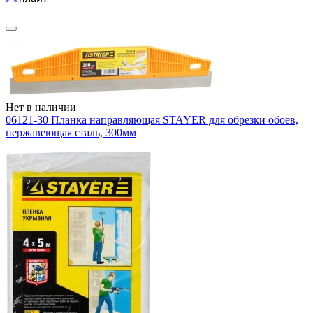
Нет в наличии
06121-30 Планка направляющая STAYER для обрезки обоев,
нержавеющая сталь, 300мм