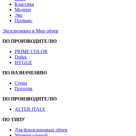
Классика
Модерн
Эко
Прованс
Эксклюзивно в Мир обоев
ПО ПРОИЗВОДИТЕЛЮ
PRIME COLOR
Dulux
HYGGE
ПО НАЗНАЧЕНИЮ
Стена
Потолок
ПО ПРОИЗВОДИТЕЛЮ
ALTER ITALY
ПО ТИПУ
Для флизелиновых обоев
Универсальный