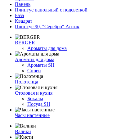
Панель
Плинтус напольный с подсветкой
База
Квадрат
Плинтус 90, "Серебро" Антик
BERGER
Ароматы для дома
Ароматы для дома
Ароматы SH
Спреи
Полотенца
Столовая и кухня
Бокалы
Посуда SH
Часы настенные
Валики