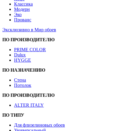
Классика
Модерн
Эко
Прованс
Эксклюзивно в Мир обоев
ПО ПРОИЗВОДИТЕЛЮ
PRIME COLOR
Dulux
HYGGE
ПО НАЗНАЧЕНИЮ
Стена
Потолок
ПО ПРОИЗВОДИТЕЛЮ
ALTER ITALY
ПО ТИПУ
Для флизелиновых обоев
Универсальный