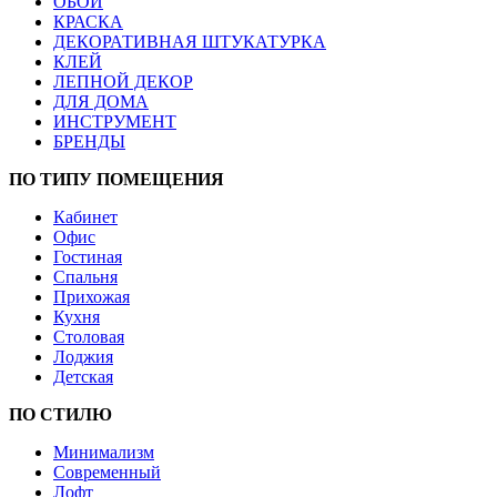
ОБОИ
КРАСКА
ДЕКОРАТИВНАЯ ШТУКАТУРКА
КЛЕЙ
ЛЕПНОЙ ДЕКОР
ДЛЯ ДОМА
ИНСТРУМЕНТ
БРЕНДЫ
ПО ТИПУ ПОМЕЩЕНИЯ
Кабинет
Офис
Гостиная
Спальня
Прихожая
Кухня
Столовая
Лоджия
Детская
ПО СТИЛЮ
Минимализм
Современный
Лофт