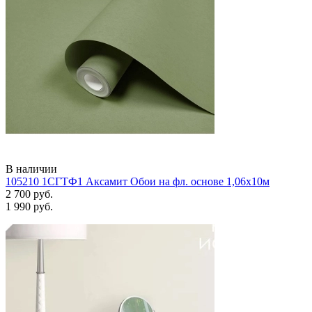
В наличии
105210 1СГТФ1 Аксамит Обои на фл. основе 1,06х10м
2 700 руб.
1 990 руб.