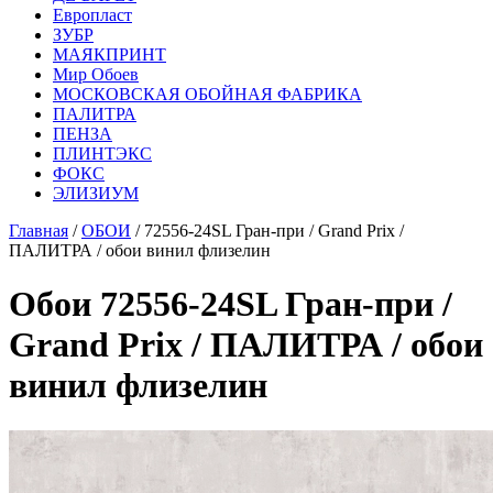
Европласт
ЗУБР
МАЯКПРИНТ
Мир Обоев
МОСКОВСКАЯ ОБОЙНАЯ ФАБРИКА
ПАЛИТРА
ПЕНЗА
ПЛИНТЭКС
ФОКС
ЭЛИЗИУМ
Главная
/
ОБОИ
/ 72556-24SL Гран-при / Grand Prix /
ПАЛИТРА / обои винил флизелин
Обои 72556-24SL Гран-при /
Grand Prix / ПАЛИТРА / обои
винил флизелин