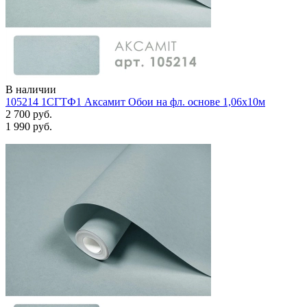
В наличии
105214 1СГТФ1 Аксамит Обои на фл. основе 1,06х10м
2 700 руб.
1 990 руб.