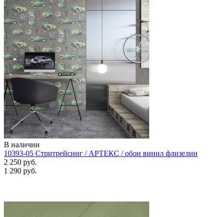
В наличии
10393-05 Стритрейсинг / АРТЕКС / обои винил флизелин
2 250 руб.
1 290 руб.