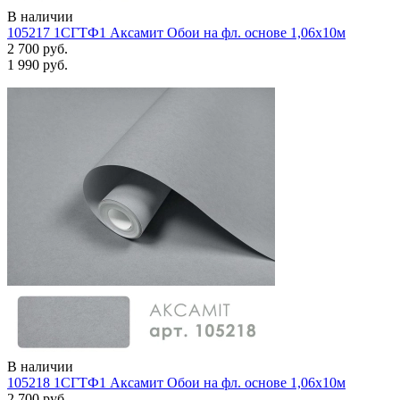
В наличии
105217 1СГТФ1 Аксамит Обои на фл. основе 1,06х10м
2 700 руб.
1 990 руб.
В наличии
105218 1СГТФ1 Аксамит Обои на фл. основе 1,06х10м
2 700 руб.