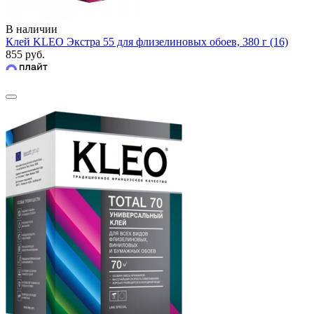
В наличии
Клей KLEO Экстра 55 для флизелиновых обоев, 380 г (16)
855 руб.