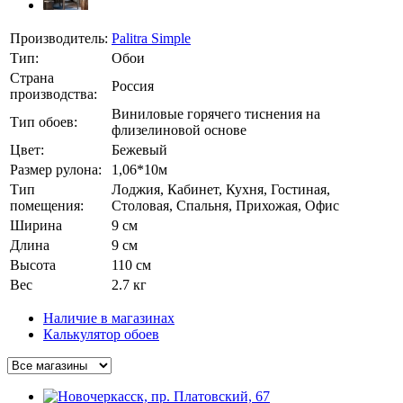
Производитель:
Palitra Simple
Тип:
Обои
Страна
Россия
производства:
Виниловые горячего тиснения на
Тип обоев:
флизелиновой основе
Цвет:
Бежевый
Размер рулона:
1,06*10м
Тип
Лоджия, Кабинет, Кухня, Гостиная,
помещения:
Столовая, Спальня, Прихожая, Офис
Ширина
9 см
Длина
9 см
Высота
110 см
Вес
2.7 кг
Наличие в магазинах
Калькулятор обоев