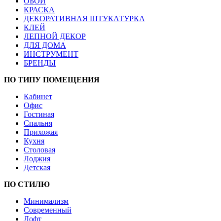
ОБОИ
КРАСКА
ДЕКОРАТИВНАЯ ШТУКАТУРКА
КЛЕЙ
ЛЕПНОЙ ДЕКОР
ДЛЯ ДОМА
ИНСТРУМЕНТ
БРЕНДЫ
ПО ТИПУ ПОМЕЩЕНИЯ
Кабинет
Офис
Гостиная
Спальня
Прихожая
Кухня
Столовая
Лоджия
Детская
ПО СТИЛЮ
Минимализм
Современный
Лофт