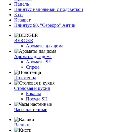
Панель
Плинтус напольный с подсветкой
База
Квадрат
Плинтус 90, "Серебро" Антик
BERGER
Ароматы для дома
Ароматы для дома
Ароматы SH
Спреи
Полотенца
Столовая и кухня
Бокалы
Посуда SH
Часы настенные
Валики