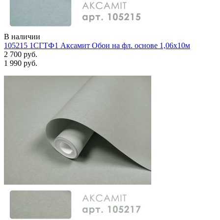
В наличии
105215 1СГТФ1 Аксамит Обои на фл. основе 1,06х10м
2 700 руб.
1 990 руб.