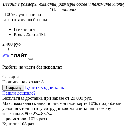
Введите размеры комнаты, размеры обоев и нажмите кнопку
"Рассчитать"
i
100% лучшая цена
гарантия лучшей цены
В наличии
Код: 72556-24SL
2 400 руб.
-
1
+
Разбить на части
без переплат
Сегодня
Наличие на складе: 8
Купить в один клик
В корзину
Нашли дешевле?
Бесплатная доставка
при заказе от 20 000 руб.
Максимальная скидка по дисконтной карте 10%, подробные
условия уточняйте у сотрудников магазина или номеру
телефона
8 800 234-83-34
Просмотров: 1073 раза
Купили: 108 раз