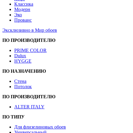
Классика
Модерн
Эко
Прованс
Эксклюзивно в Мир обоев
ПО ПРОИЗВОДИТЕЛЮ
PRIME COLOR
Dulux
HYGGE
ПО НАЗНАЧЕНИЮ
Стена
Потолок
ПО ПРОИЗВОДИТЕЛЮ
ALTER ITALY
ПО ТИПУ
Для флизелиновых обоев
Универсальный