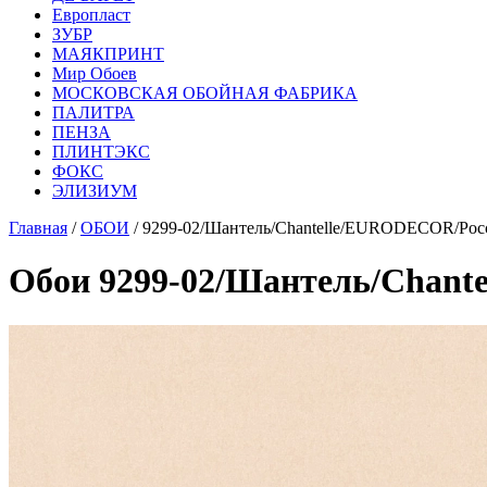
Европласт
ЗУБР
МАЯКПРИНТ
Мир Обоев
МОСКОВСКАЯ ОБОЙНАЯ ФАБРИКА
ПАЛИТРА
ПЕНЗА
ПЛИНТЭКС
ФОКС
ЭЛИЗИУМ
Главная
/
ОБОИ
/ 9299-02/Шантель/Chantelle/EURODECOR/Росс
Обои 9299-02/Шантель/Chante