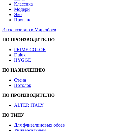
Классика
Модерн
Эко
Прованс
Эксклюзивно в Мир обоев
ПО ПРОИЗВОДИТЕЛЮ
PRIME COLOR
Dulux
HYGGE
ПО НАЗНАЧЕНИЮ
Стена
Потолок
ПО ПРОИЗВОДИТЕЛЮ
ALTER ITALY
ПО ТИПУ
Для флизелиновых обоев
Универсальный