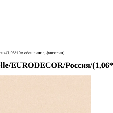
ия/(1,06*10м обои винил, флизелин)
lle/EURODECOR/Россия/(1,06*