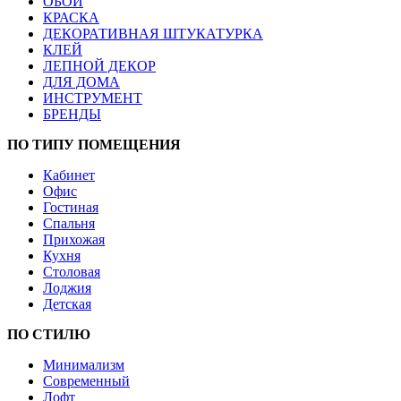
ОБОИ
КРАСКА
ДЕКОРАТИВНАЯ ШТУКАТУРКА
КЛЕЙ
ЛЕПНОЙ ДЕКОР
ДЛЯ ДОМА
ИНСТРУМЕНТ
БРЕНДЫ
ПО ТИПУ ПОМЕЩЕНИЯ
Кабинет
Офис
Гостиная
Спальня
Прихожая
Кухня
Столовая
Лоджия
Детская
ПО СТИЛЮ
Минимализм
Современный
Лофт