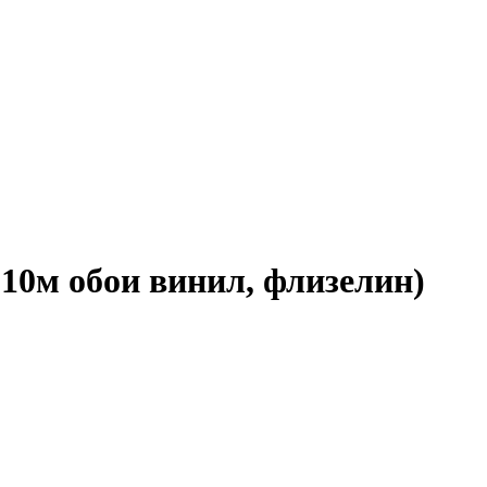
10м обои винил, флизелин)