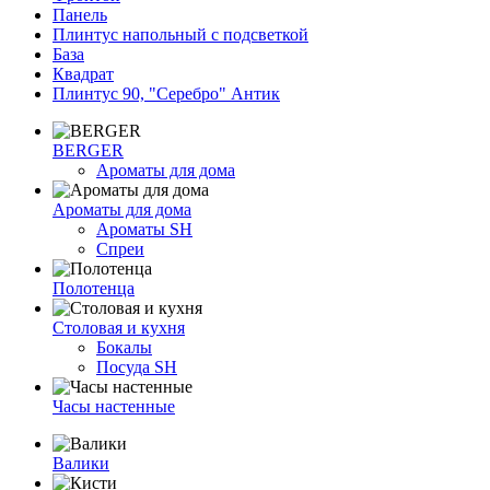
Панель
Плинтус напольный с подсветкой
База
Квадрат
Плинтус 90, "Серебро" Антик
BERGER
Ароматы для дома
Ароматы для дома
Ароматы SH
Спреи
Полотенца
Столовая и кухня
Бокалы
Посуда SH
Часы настенные
Валики