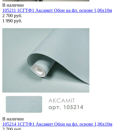
В наличии
105211 1СГТФ1 Аксамит Обои на фл. основе 1,06х10м
2 700 руб.
1 990 руб.
В наличии
105214 1СГТФ1 Аксамит Обои на фл. основе 1,06х10м
2 700 руб.