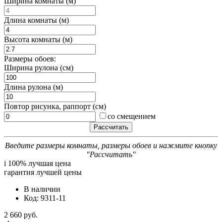
Ширина комнаты (м)
Длина комнаты (м)
Высота комнаты (м)
Размеры обоев:
Ширина рулона (см)
Длина рулона (м)
Повтор рисунка, раппорт (см)
со смещением
Введите размеры комнаты, размеры обоев и нажмите кнопку
"Рассчитать"
i
100% лучшая цена
гарантия лучшей цены
В наличии
Код: 9311-11
2 660 руб.