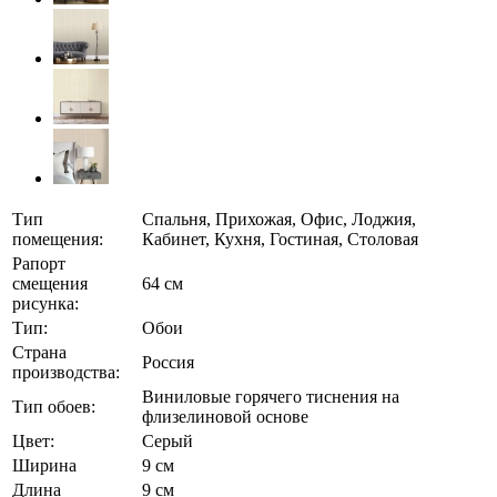
Тип
Спальня, Прихожая, Офис, Лоджия,
помещения:
Кабинет, Кухня, Гостиная, Столовая
Рапорт
смещения
64 см
рисунка:
Тип:
Обои
Страна
Россия
производства:
Виниловые горячего тиснения на
Тип обоев:
флизелиновой основе
Цвет:
Серый
Ширина
9 см
Длина
9 см