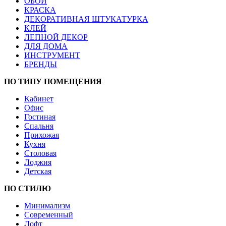
ОБОИ
КРАСКА
ДЕКОРАТИВНАЯ ШТУКАТУРКА
КЛЕЙ
ЛЕПНОЙ ДЕКОР
ДЛЯ ДОМА
ИНСТРУМЕНТ
БРЕНДЫ
ПО ТИПУ ПОМЕЩЕНИЯ
Кабинет
Офис
Гостиная
Спальня
Прихожая
Кухня
Столовая
Лоджия
Детская
ПО СТИЛЮ
Минимализм
Современный
Лофт