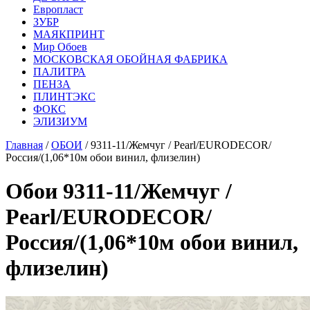
Европласт
ЗУБР
МАЯКПРИНТ
Мир Обоев
МОСКОВСКАЯ ОБОЙНАЯ ФАБРИКА
ПАЛИТРА
ПЕНЗА
ПЛИНТЭКС
ФОКС
ЭЛИЗИУМ
Главная
/
ОБОИ
/ 9311-11/Жемчуг / Pearl/EURODECOR/
Россия/(1,06*10м обои винил, флизелин)
Обои 9311-11/Жемчуг /
Pearl/EURODECOR/
Россия/(1,06*10м обои винил,
флизелин)