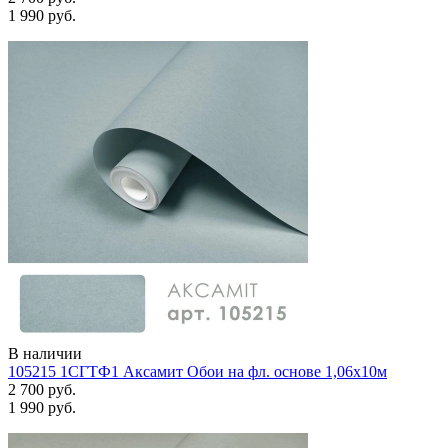
1 990 руб.
В наличии
105215 1СГТФ1 Аксамит Обои на фл. основе 1,06х10м
2 700 руб.
1 990 руб.
Задать вопрос