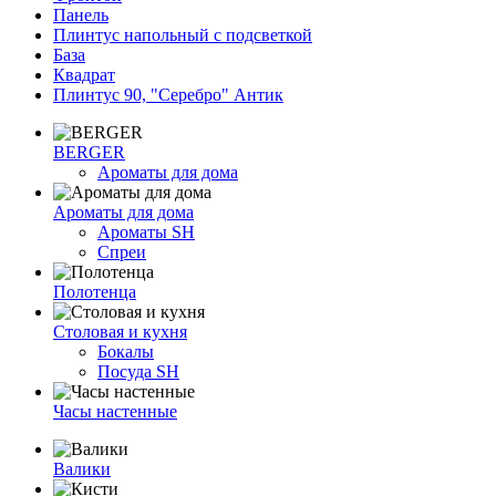
Панель
Плинтус напольный с подсветкой
База
Квадрат
Плинтус 90, "Серебро" Антик
BERGER
Ароматы для дома
Ароматы для дома
Ароматы SH
Спреи
Полотенца
Столовая и кухня
Бокалы
Посуда SH
Часы настенные
Валики