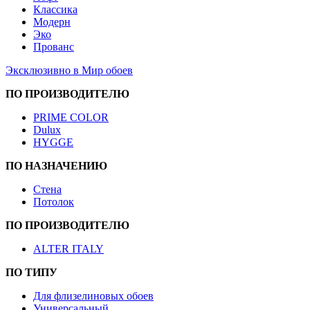
Классика
Модерн
Эко
Прованс
Эксклюзивно в Мир обоев
ПО ПРОИЗВОДИТЕЛЮ
PRIME COLOR
Dulux
HYGGE
ПО НАЗНАЧЕНИЮ
Стена
Потолок
ПО ПРОИЗВОДИТЕЛЮ
ALTER ITALY
ПО ТИПУ
Для флизелиновых обоев
Универсальный