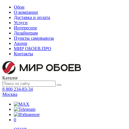
Обои
О компании
Доставка и оплата
Услуги
Интересное
Дизайнерам
Пункты самовывоза
Акции
МИР ОБОЕВ.
ПРО
Контакты
Каталог
8 800 234-83-34
Москва
0