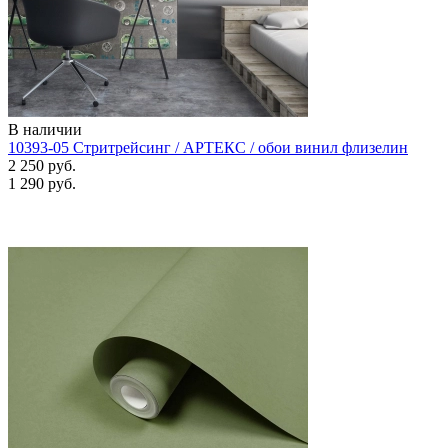
В наличии
10393-05 Стритрейсинг / АРТЕКС / обои винил флизелин
2 250 руб.
1 290 руб.