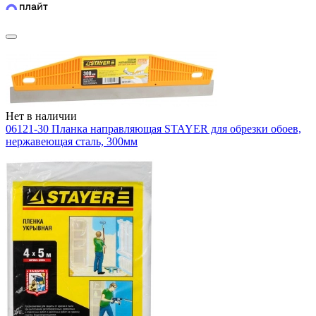
Нет в наличии
06121-30 Планка направляющая STAYER для обрезки обоев,
нержавеющая сталь, 300мм