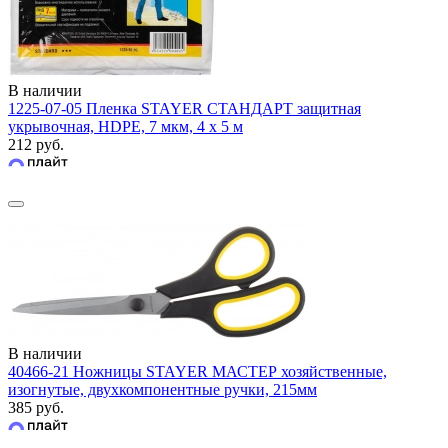
В наличии
1225-07-05 Пленка STAYER СТАНДАРТ защитная
укрывочная, HDPE, 7 мкм, 4 х 5 м
212 руб.
В наличии
40466-21 Ножницы STAYER МАСТЕР хозяйственные,
изогнутые, двухкомпонентные ручки, 215мм
385 руб.