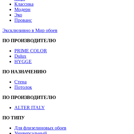
Классика
Модерн
Эко
Прованс
Эксклюзивно в Мир обоев
ПО ПРОИЗВОДИТЕЛЮ
PRIME COLOR
Dulux
HYGGE
ПО НАЗНАЧЕНИЮ
Стена
Потолок
ПО ПРОИЗВОДИТЕЛЮ
ALTER ITALY
ПО ТИПУ
Для флизелиновых обоев
Универсальный