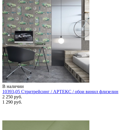
В наличии
10393-05 Стритрейсинг / АРТЕКС / обои винил флизелин
2 250 руб.
1 290 руб.