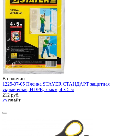
В наличии
1225-07-05 Пленка STAYER СТАНДАРТ защитная
укрывочная, HDPE, 7 мкм, 4 х 5 м
212 руб.