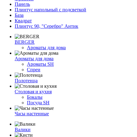
Панель
Плинтус напольный с подсветкой
База
Квадрат
Плинтус 90, "Серебро" Антик
BERGER
Ароматы для дома
Ароматы для дома
Ароматы SH
Спреи
Полотенца
Столовая и кухня
Бокалы
Посуда SH
Часы настенные
Валики