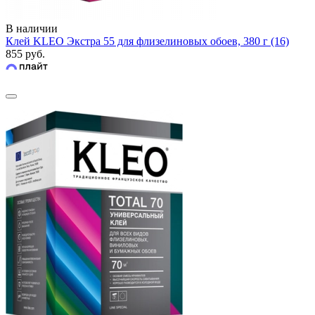
В наличии
Клей KLEO Экстра 55 для флизелиновых обоев, 380 г (16)
855 руб.