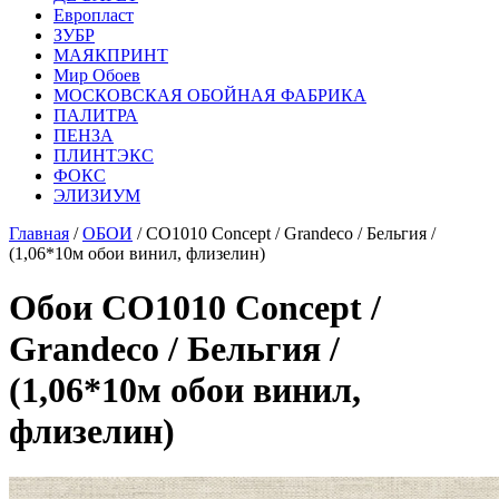
Европласт
ЗУБР
МАЯКПРИНТ
Мир Обоев
МОСКОВСКАЯ ОБОЙНАЯ ФАБРИКА
ПАЛИТРА
ПЕНЗА
ПЛИНТЭКС
ФОКС
ЭЛИЗИУМ
Главная
/
ОБОИ
/ CO1010 Concept / Grandeco / Бельгия /
(1,06*10м обои винил, флизелин)
Обои CO1010 Concept /
Grandeco / Бельгия /
(1,06*10м обои винил,
флизелин)