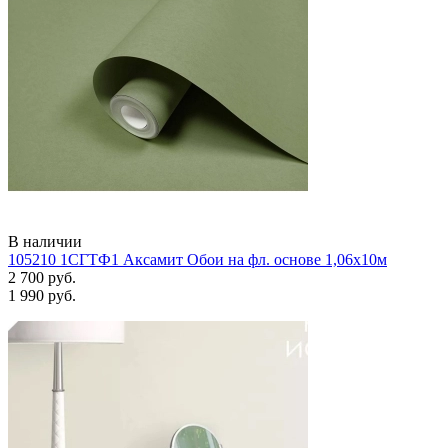
В наличии
105210 1СГТФ1 Аксамит Обои на фл. основе 1,06х10м
2 700 руб.
1 990 руб.
Задать вопрос