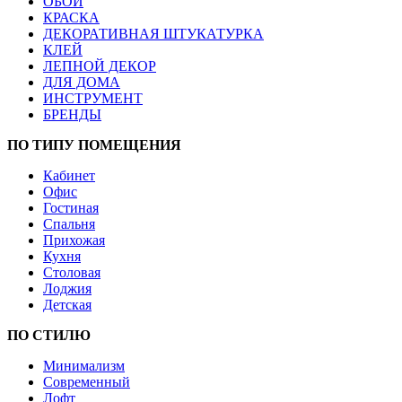
ОБОИ
КРАСКА
ДЕКОРАТИВНАЯ ШТУКАТУРКА
КЛЕЙ
ЛЕПНОЙ ДЕКОР
ДЛЯ ДОМА
ИНСТРУМЕНТ
БРЕНДЫ
ПО ТИПУ ПОМЕЩЕНИЯ
Кабинет
Офис
Гостиная
Спальня
Прихожая
Кухня
Столовая
Лоджия
Детская
ПО СТИЛЮ
Минимализм
Современный
Лофт