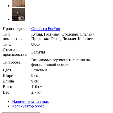
Производитель:
Grandeco ForYou
Тип
Кухня, Гостиная, Столовая, Спальня,
помещения:
Прихожая, Офис, Лоджия, Кабинет
Тип:
Обои
Страна
Бельгия
производства:
Виниловые горячего тиснения на
Тип обоев:
флизелиновой основе
Цвет:
Бежевый
Ширина
9 см
Длина
9 см
Высота
110 см
Вес
2.7 кг
Наличие в магазинах
Калькулятор обоев