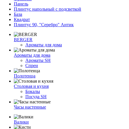
Панель
Плинтус напольный с подсветкой
База
Квадрат
Плинтус 90, "Серебро" Антик
BERGER
Ароматы для дома
Ароматы для дома
Ароматы SH
Спреи
Полотенца
Столовая и кухня
Бокалы
Посуда SH
Часы настенные
Валики