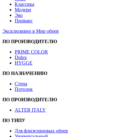
Классика
Модерн
Эко
Прованс
Эксклюзивно в Мир обоев
ПО ПРОИЗВОДИТЕЛЮ
PRIME COLOR
Dulux
HYGGE
ПО НАЗНАЧЕНИЮ
Стена
Потолок
ПО ПРОИЗВОДИТЕЛЮ
ALTER ITALY
ПО ТИПУ
Для флизелиновых обоев
Универсальный