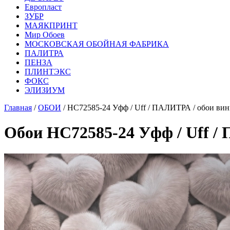
Европласт
ЗУБР
МАЯКПРИНТ
Мир Обоев
МОСКОВСКАЯ ОБОЙНАЯ ФАБРИКА
ПАЛИТРА
ПЕНЗА
ПЛИНТЭКС
ФОКС
ЭЛИЗИУМ
Главная
/
ОБОИ
/ HC72585-24 Уфф / Uff / ПАЛИТРА / обои ви
Обои HC72585-24 Уфф / Uff /