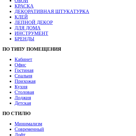
ОБОИ
КРАСКА
ДЕКОРАТИВНАЯ ШТУКАТУРКА
КЛЕЙ
ЛЕПНОЙ ДЕКОР
ДЛЯ ДОМА
ИНСТРУМЕНТ
БРЕНДЫ
ПО ТИПУ ПОМЕЩЕНИЯ
Кабинет
Офис
Гостиная
Спальня
Прихожая
Кухня
Столовая
Лоджия
Детская
ПО СТИЛЮ
Минимализм
Современный
Лофт