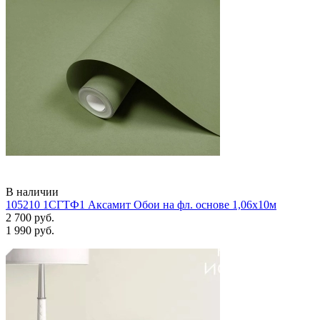
В наличии
105210 1СГТФ1 Аксамит Обои на фл. основе 1,06х10м
2 700 руб.
1 990 руб.