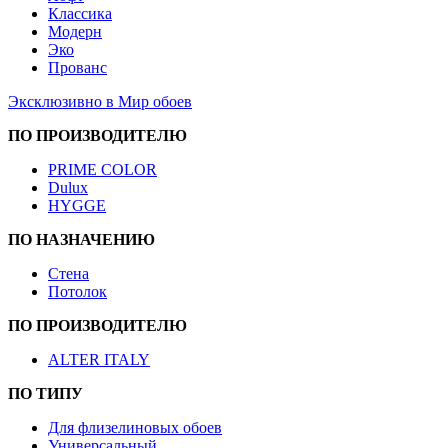
Классика
Модерн
Эко
Прованс
Эксклюзивно в Мир обоев
ПО ПРОИЗВОДИТЕЛЮ
PRIME COLOR
Dulux
HYGGE
ПО НАЗНАЧЕНИЮ
Стена
Потолок
ПО ПРОИЗВОДИТЕЛЮ
ALTER ITALY
ПО ТИПУ
Для флизелиновых обоев
Универсальный