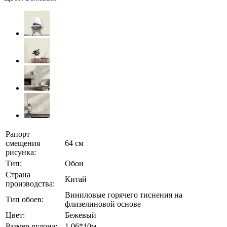
Рапорт
смещения
64 см
рисунка:
Тип:
Обои
Страна
Китай
производства:
Виниловые горячего тиснения на
Тип обоев:
флизелиновой основе
Цвет:
Бежевый
Размер рулона:
1,06*10м