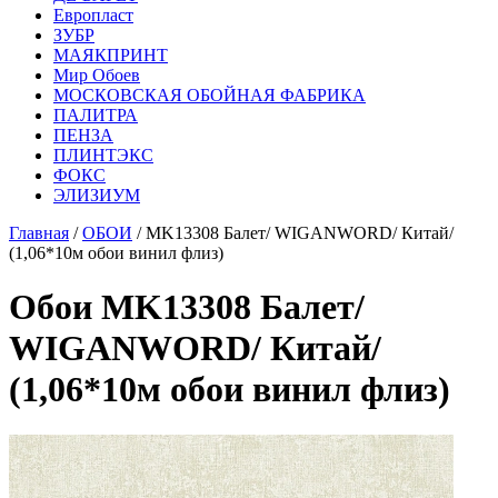
Европласт
ЗУБР
МАЯКПРИНТ
Мир Обоев
МОСКОВСКАЯ ОБОЙНАЯ ФАБРИКА
ПАЛИТРА
ПЕНЗА
ПЛИНТЭКС
ФОКС
ЭЛИЗИУМ
Главная
/
ОБОИ
/ MK13308 Балет/ WIGANWORD/ Китай/
(1,06*10м обои винил флиз)
Обои MK13308 Балет/
WIGANWORD/ Китай/
(1,06*10м обои винил флиз)