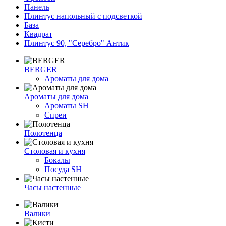
Панель
Плинтус напольный с подсветкой
База
Квадрат
Плинтус 90, "Серебро" Антик
BERGER
Ароматы для дома
Ароматы для дома
Ароматы SH
Спреи
Полотенца
Столовая и кухня
Бокалы
Посуда SH
Часы настенные
Валики