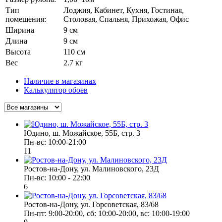
Тип
Лоджия, Кабинет, Кухня, Гостиная,
помещения:
Столовая, Спальня, Прихожая, Офис
Ширина
9 см
Длина
9 см
Высота
110 см
Вес
2.7 кг
Наличие в магазинах
Калькулятор обоев
Юдино, ш. Можайское, 55Б, стр. 3
Пн-вс: 10:00-21:00
11
Ростов-на-Дону, ул. Малиновского, 23Д
Пн-вс: 10:00 - 22:00
6
Ростов-на-Дону, ул. Горсоветская, 83/68
Пн-пт: 9:00-20:00, сб: 10:00-20:00, вс: 10:00-19:00