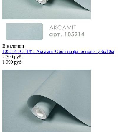
В наличии
105214 1СГТФ1 Аксамит Обои на фл. основе 1,06х10м
2 700 руб.
1 990 руб.