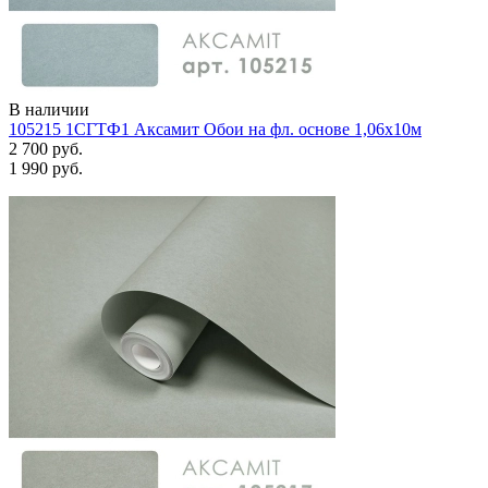
В наличии
105215 1СГТФ1 Аксамит Обои на фл. основе 1,06х10м
2 700 руб.
1 990 руб.