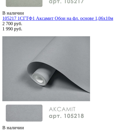
В наличии
105217 1СГТФ1 Аксамит Обои на фл. основе 1,06х10м
2 700 руб.
1 990 руб.
В наличии