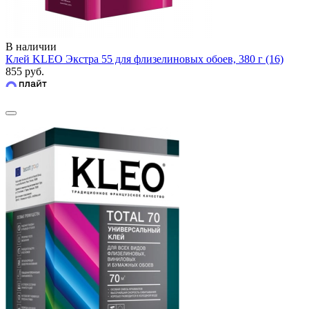
В наличии
Клей KLEO Экстра 55 для флизелиновых обоев, 380 г (16)
855 руб.