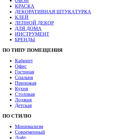
ОБОИ
КРАСКА
ДЕКОРАТИВНАЯ ШТУКАТУРКА
КЛЕЙ
ЛЕПНОЙ ДЕКОР
ДЛЯ ДОМА
ИНСТРУМЕНТ
БРЕНДЫ
ПО ТИПУ ПОМЕЩЕНИЯ
Кабинет
Офис
Гостиная
Спальня
Прихожая
Кухня
Столовая
Лоджия
Детская
ПО СТИЛЮ
Минимализм
Современный
Лофт