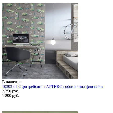
В наличии
10393-05 Стритрейсинг / АРТЕКС / обои винил флизелин
2 250 руб.
1 290 руб.