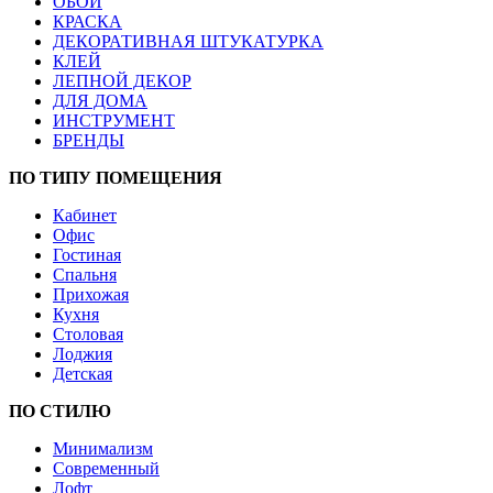
ОБОИ
КРАСКА
ДЕКОРАТИВНАЯ ШТУКАТУРКА
КЛЕЙ
ЛЕПНОЙ ДЕКОР
ДЛЯ ДОМА
ИНСТРУМЕНТ
БРЕНДЫ
ПО ТИПУ ПОМЕЩЕНИЯ
Кабинет
Офис
Гостиная
Спальня
Прихожая
Кухня
Столовая
Лоджия
Детская
ПО СТИЛЮ
Минимализм
Современный
Лофт