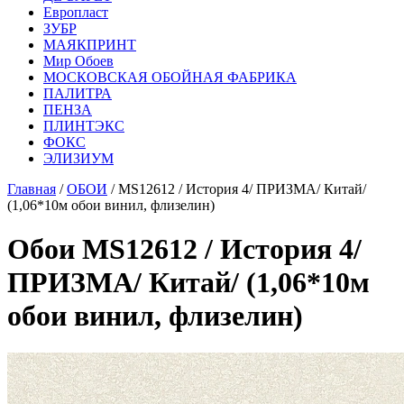
Европласт
ЗУБР
МАЯКПРИНТ
Мир Обоев
МОСКОВСКАЯ ОБОЙНАЯ ФАБРИКА
ПАЛИТРА
ПЕНЗА
ПЛИНТЭКС
ФОКС
ЭЛИЗИУМ
Главная
/
ОБОИ
/ MS12612 / История 4/ ПРИЗМА/ Китай/
(1,06*10м обои винил, флизелин)
Обои MS12612 / История 4/
ПРИЗМА/ Китай/ (1,06*10м
обои винил, флизелин)