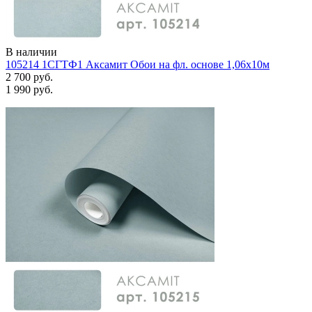
В наличии
105214 1СГТФ1 Аксамит Обои на фл. основе 1,06х10м
2 700 руб.
1 990 руб.