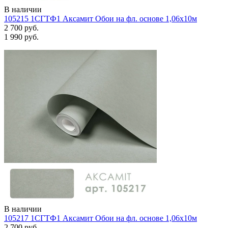
В наличии
105215 1СГТФ1 Аксамит Обои на фл. основе 1,06х10м
2 700 руб.
1 990 руб.
В наличии
105217 1СГТФ1 Аксамит Обои на фл. основе 1,06х10м
2 700 руб.