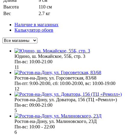
Длина
9 см
Высота
110 см
Вес
2.7 кг
Наличие в магазинах
Калькулятор обоев
Юдино, ш. Можайское, 55Б, стр. 3
Пн-вс: 10:00-21:00
11
Ростов-на-Дону, ул. Горсоветская, 83/68
Пн-пт: 9:00-20:00, сб: 10:00-20:00, вс: 10:00-19:00
12
Ростов-на-Дону, ул. Доватора, 156 (ТЦ «Ремолл»)
Пн-вс: 09:00-21:00
5
Ростов-на-Дону, ул. Малиновского, 23Д
Пн-вс: 10:00 - 22:00
6