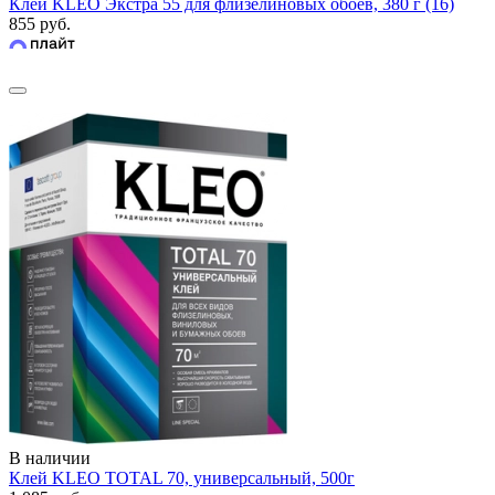
Клей KLEO Экстра 55 для флизелиновых обоев, 380 г (16)
855 руб.
В наличии
Клей KLEO TOTAL 70, универсальный, 500г