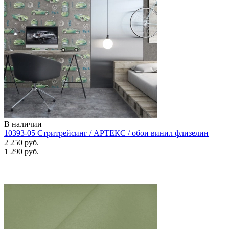
В наличии
10393-05 Стритрейсинг / АРТЕКС / обои винил флизелин
2 250 руб.
1 290 руб.