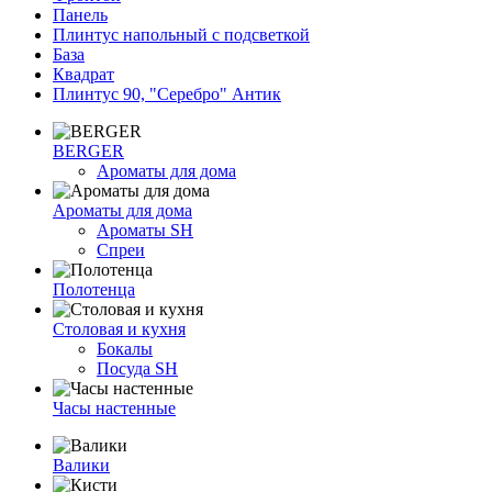
Панель
Плинтус напольный с подсветкой
База
Квадрат
Плинтус 90, "Серебро" Антик
BERGER
Ароматы для дома
Ароматы для дома
Ароматы SH
Спреи
Полотенца
Столовая и кухня
Бокалы
Посуда SH
Часы настенные
Валики