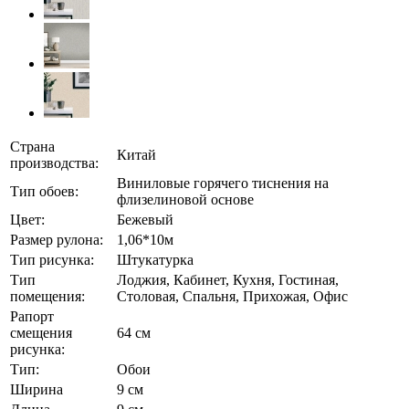
Страна
Китай
производства:
Виниловые горячего тиснения на
Тип обоев:
флизелиновой основе
Цвет:
Бежевый
Размер рулона:
1,06*10м
Тип рисунка:
Штукатурка
Тип
Лоджия, Кабинет, Кухня, Гостиная,
помещения:
Столовая, Спальня, Прихожая, Офис
Рапорт
смещения
64 см
рисунка:
Тип:
Обои
Ширина
9 см