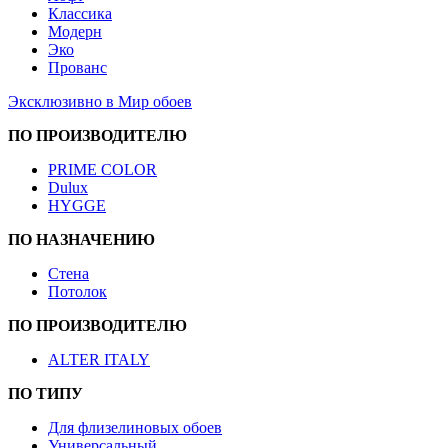
Классика
Модерн
Эко
Прованс
Эксклюзивно в Мир обоев
ПО ПРОИЗВОДИТЕЛЮ
PRIME COLOR
Dulux
HYGGE
ПО НАЗНАЧЕНИЮ
Стена
Потолок
ПО ПРОИЗВОДИТЕЛЮ
ALTER ITALY
ПО ТИПУ
Для флизелиновых обоев
Универсальный