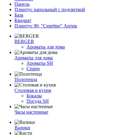
Панель
Плинтус напольный с подсветкой
База
Квадрат
Плинтус 90, "Серебро" Антик
BERGER
Ароматы для дома
Ароматы для дома
Ароматы SH
Спреи
Полотенца
Столовая и кухня
Бокалы
Посуда SH
Часы настенные
Валики