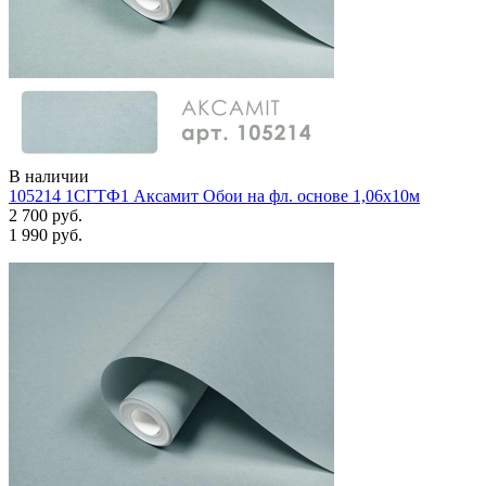
В наличии
105214 1СГТФ1 Аксамит Обои на фл. основе 1,06х10м
2 700 руб.
1 990 руб.