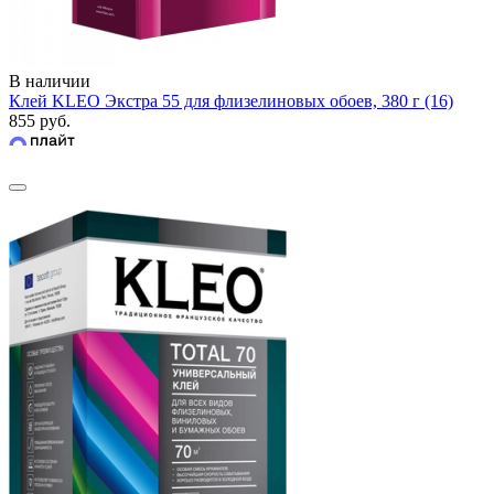
В наличии
Клей KLEO Экстра 55 для флизелиновых обоев, 380 г (16)
855 руб.