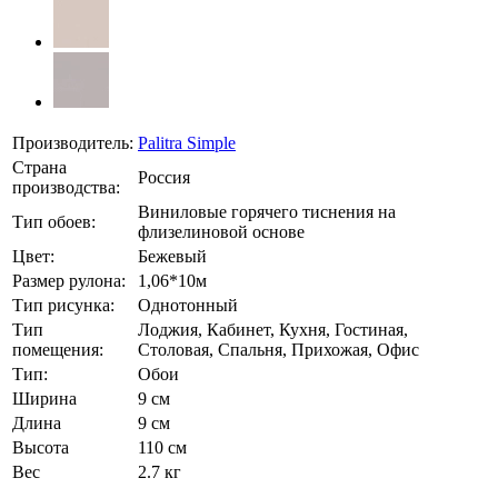
Производитель:
Palitra Simple
Страна
Россия
производства:
Виниловые горячего тиснения на
Тип обоев:
флизелиновой основе
Цвет:
Бежевый
Размер рулона:
1,06*10м
Тип рисунка:
Однотонный
Тип
Лоджия, Кабинет, Кухня, Гостиная,
помещения:
Столовая, Спальня, Прихожая, Офис
Тип:
Обои
Ширина
9 см
Длина
9 см
Высота
110 см
Вес
2.7 кг