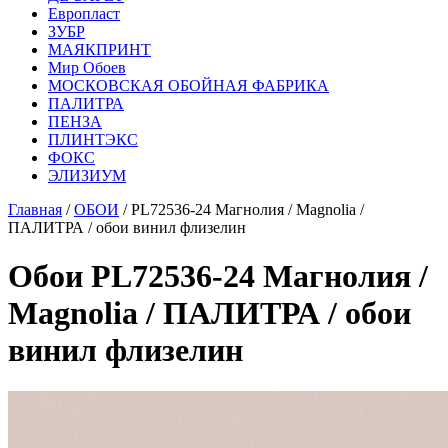
Европласт
ЗУБР
МАЯКПРИНТ
Мир Обоев
МОСКОВСКАЯ ОБОЙНАЯ ФАБРИКА
ПАЛИТРА
ПЕНЗА
ПЛИНТЭКС
ФОКС
ЭЛИЗИУМ
Главная
/
ОБОИ
/ PL72536-24 Магнолия / Magnolia /
ПАЛИТРА / обои винил флизелин
Обои PL72536-24 Магнолия /
Magnolia / ПАЛИТРА / обои
винил флизелин