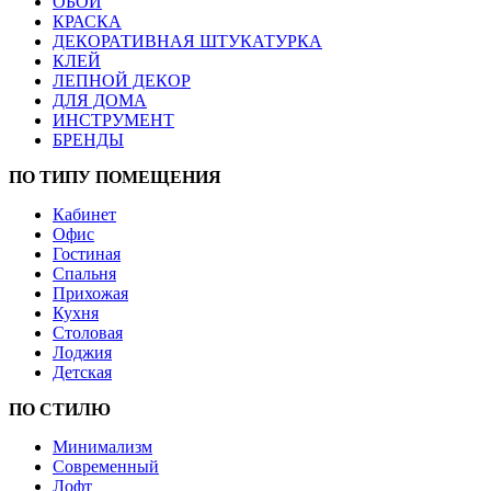
ОБОИ
КРАСКА
ДЕКОРАТИВНАЯ ШТУКАТУРКА
КЛЕЙ
ЛЕПНОЙ ДЕКОР
ДЛЯ ДОМА
ИНСТРУМЕНТ
БРЕНДЫ
ПО ТИПУ ПОМЕЩЕНИЯ
Кабинет
Офис
Гостиная
Спальня
Прихожая
Кухня
Столовая
Лоджия
Детская
ПО СТИЛЮ
Минимализм
Современный
Лофт