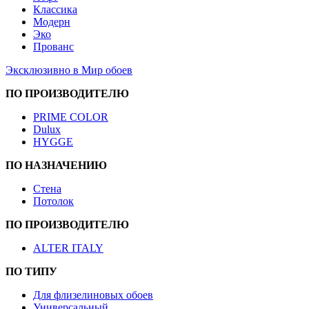
Классика
Модерн
Эко
Прованс
Эксклюзивно в Мир обоев
ПО ПРОИЗВОДИТЕЛЮ
PRIME COLOR
Dulux
HYGGE
ПО НАЗНАЧЕНИЮ
Стена
Потолок
ПО ПРОИЗВОДИТЕЛЮ
ALTER ITALY
ПО ТИПУ
Для флизелиновых обоев
Универсальный