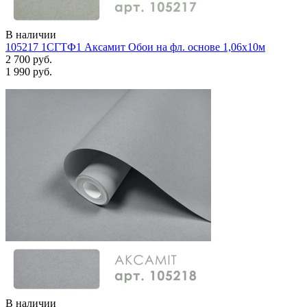
В наличии
105217 1СГТФ1 Аксамит Обои на фл. основе 1,06х10м
2 700 руб.
1 990 руб.
В наличии