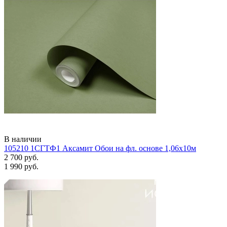
В наличии
105210 1СГТФ1 Аксамит Обои на фл. основе 1,06х10м
2 700 руб.
1 990 руб.