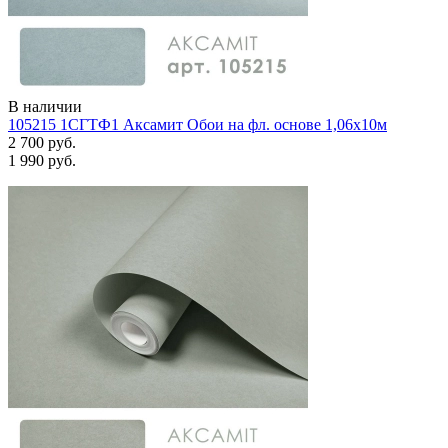
В наличии
105215 1СГТФ1 Аксамит Обои на фл. основе 1,06х10м
2 700 руб.
1 990 руб.