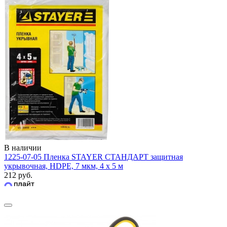
В наличии
1225-07-05 Пленка STAYER СТАНДАРТ защитная
укрывочная, HDPE, 7 мкм, 4 х 5 м
212 руб.