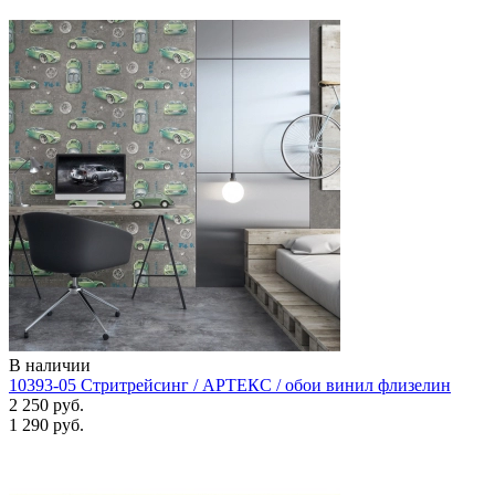
В наличии
10393-05 Стритрейсинг / АРТЕКС / обои винил флизелин
2 250 руб.
1 290 руб.