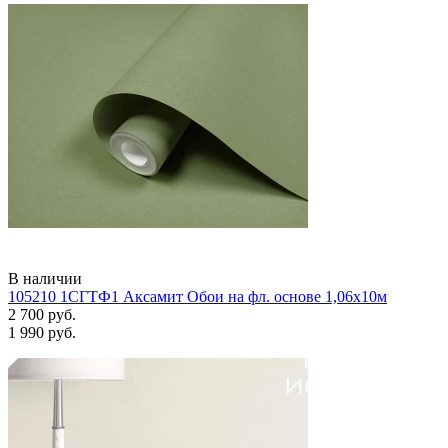
В наличии
105210 1СГТФ1 Аксамит Обои на фл. основе 1,06х10м
2 700 руб.
1 990 руб.