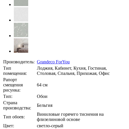
Производитель:
Grandeco ForYou
Тип
Лоджия, Кабинет, Кухня, Гостиная,
помещения:
Столовая, Спальня, Прихожая, Офис
Рапорт
смещения
64 см
рисунка:
Тип:
Обои
Страна
Бельгия
производства:
Виниловые горячего тиснения на
Тип обоев:
флизелиновой основе
Цвет:
светло-серый