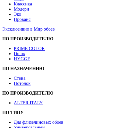
Классика
Модерн
Эко
Прованс
Эксклюзивно в Мир обоев
ПО ПРОИЗВОДИТЕЛЮ
PRIME COLOR
Dulux
HYGGE
ПО НАЗНАЧЕНИЮ
Стена
Потолок
ПО ПРОИЗВОДИТЕЛЮ
ALTER ITALY
ПО ТИПУ
Для флизелиновых обоев
Универсальный