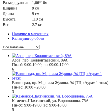
Размер рулона:
1,06*10м
Ширина
9 см
Длина
9 см
Высота
110 см
Вес
2.7 кг
Наличие в магазинах
Калькулятор обоев
Азов, пер. Коллонтаевский, 89А
Пн-сб: 9:00-19:00, вс: 09:00-17:00
6
Волгоград, пр. Маршала Жукова, 94 (ТЦ «Аура» 1 этаж)
Пн-вс: 10:00 - 20:00
3
Каменск-Шахтинский, ул. Ворошилова, 75А
Пн-сб: 9:00-19:00, вс: 9:00-18:00
5