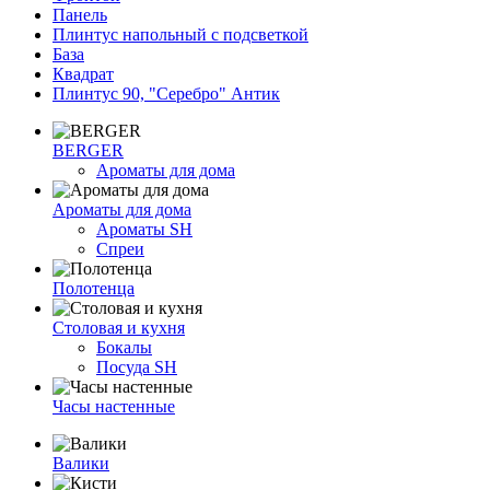
Панель
Плинтус напольный с подсветкой
База
Квадрат
Плинтус 90, "Серебро" Антик
BERGER
Ароматы для дома
Ароматы для дома
Ароматы SH
Спреи
Полотенца
Столовая и кухня
Бокалы
Посуда SH
Часы настенные
Валики