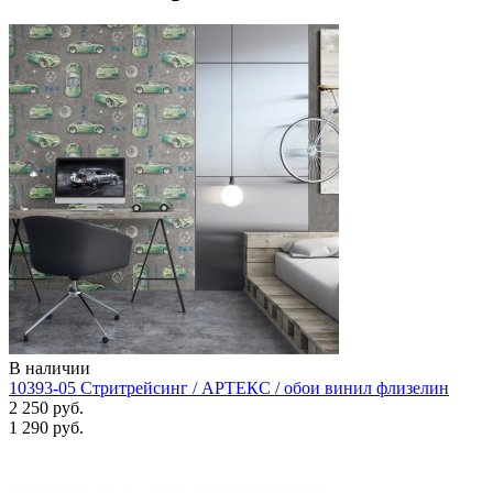
В наличии
10393-05 Стритрейсинг / АРТЕКС / обои винил флизелин
2 250 руб.
1 290 руб.