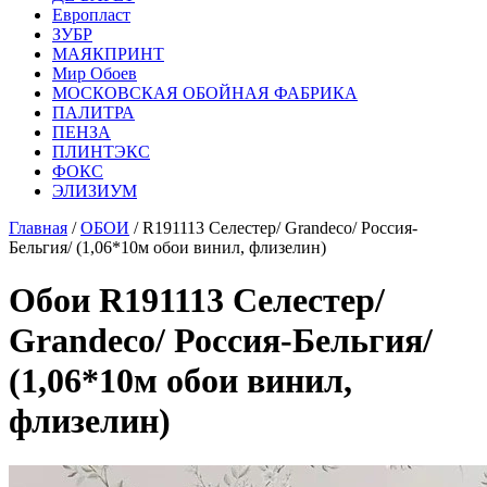
Европласт
ЗУБР
МАЯКПРИНТ
Мир Обоев
МОСКОВСКАЯ ОБОЙНАЯ ФАБРИКА
ПАЛИТРА
ПЕНЗА
ПЛИНТЭКС
ФОКС
ЭЛИЗИУМ
Главная
/
ОБОИ
/ R191113 Селестер/ Grandeco/ Россия-
Бельгия/ (1,06*10м обои винил, флизелин)
Обои R191113 Селестер/
Grandeco/ Россия-Бельгия/
(1,06*10м обои винил,
флизелин)