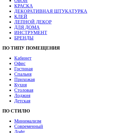
ОБОИ
КРАСКА
ДЕКОРАТИВНАЯ ШТУКАТУРКА
КЛЕЙ
ЛЕПНОЙ ДЕКОР
ДЛЯ ДОМА
ИНСТРУМЕНТ
БРЕНДЫ
ПО ТИПУ ПОМЕЩЕНИЯ
Кабинет
Офис
Гостиная
Спальня
Прихожая
Кухня
Столовая
Лоджия
Детская
ПО СТИЛЮ
Минимализм
Современный
Лофт