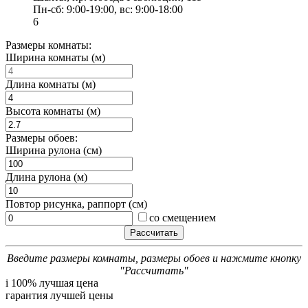
Пн-сб: 9:00-19:00, вс: 9:00-18:00
6
Размеры комнаты:
Ширина комнаты (м)
Длина комнаты (м)
Высота комнаты (м)
Размеры обоев:
Ширина рулона (см)
Длина рулона (м)
Повтор рисунка, раппорт (см)
со смещением
Введите размеры комнаты, размеры обоев и нажмите кнопку
"Рассчитать"
i
100% лучшая цена
гарантия лучшей цены