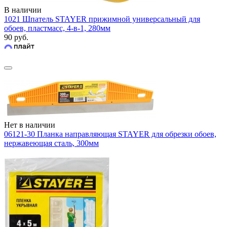
В наличии
1021 Шпатель STAYER прижимной универсальный для
обоев, пластмасс, 4-в-1, 280мм
90 руб.
Нет в наличии
06121-30 Планка направляющая STAYER для обрезки обоев,
нержавеющая сталь, 300мм