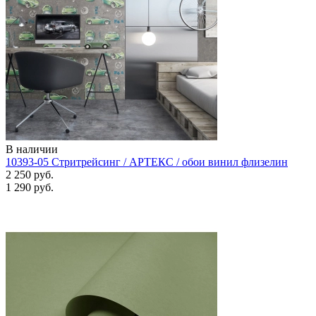
В наличии
10393-05 Стритрейсинг / АРТЕКС / обои винил флизелин
2 250 руб.
1 290 руб.