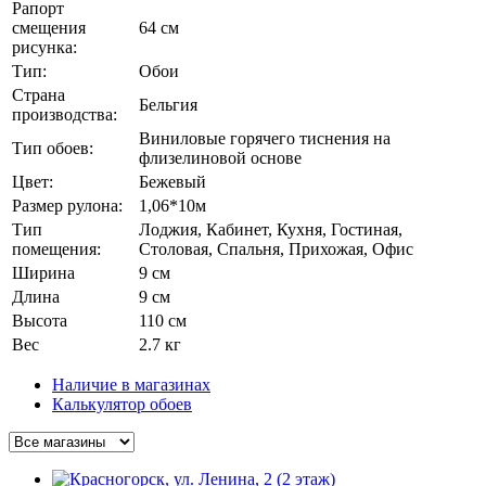
Рапорт
смещения
64 см
рисунка:
Тип:
Обои
Страна
Бельгия
производства:
Виниловые горячего тиснения на
Тип обоев:
флизелиновой основе
Цвет:
Бежевый
Размер рулона:
1,06*10м
Тип
Лоджия, Кабинет, Кухня, Гостиная,
помещения:
Столовая, Спальня, Прихожая, Офис
Ширина
9 см
Длина
9 см
Высота
110 см
Вес
2.7 кг
Наличие в магазинах
Калькулятор обоев