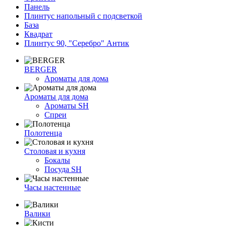
Панель
Плинтус напольный с подсветкой
База
Квадрат
Плинтус 90, "Серебро" Антик
BERGER
Ароматы для дома
Ароматы для дома
Ароматы SH
Спреи
Полотенца
Столовая и кухня
Бокалы
Посуда SH
Часы настенные
Валики