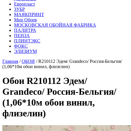
Европласт
ЗУБР
МАЯКПРИНТ
Мир Обоев
МОСКОВСКАЯ ОБОЙНАЯ ФАБРИКА
ПАЛИТРА
ПЕНЗА
ПЛИНТЭКС
ФОКС
ЭЛИЗИУМ
Главная
/
ОБОИ
/ R210112 Эдем/ Grandeco/ Россия-Бельгия/
(1,06*10м обои винил, флизелин)
Обои R210112 Эдем/
Grandeco/ Россия-Бельгия/
(1,06*10м обои винил,
флизелин)