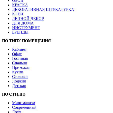
ОБОИ
КРАСКА
ДЕКОРАТИВНАЯ ШТУКАТУРКА
КЛЕЙ
ЛЕПНОЙ ДЕКОР
ДЛЯ ДОМА
ИНСТРУМЕНТ
БРЕНДЫ
ПО ТИПУ ПОМЕЩЕНИЯ
Кабинет
Офис
Гостиная
Спальня
Прихожая
Кухня
Столовая
Лоджия
Детская
ПО СТИЛЮ
Минимализм
Современный
Лофт