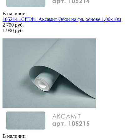
В наличии
105214 1СГТФ1 Аксамит Обои на фл. основе 1,06х10м
2 700 руб.
1 990 руб.
В наличии