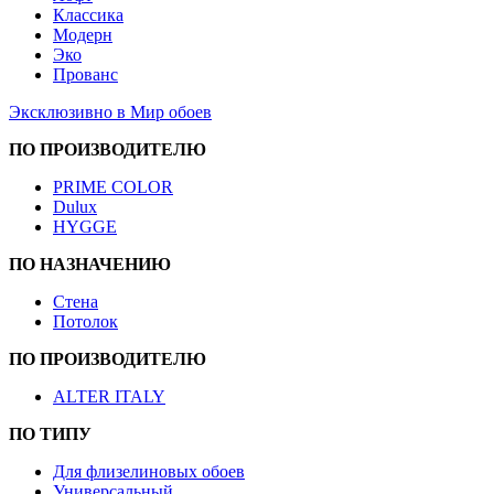
Классика
Модерн
Эко
Прованс
Эксклюзивно в Мир обоев
ПО ПРОИЗВОДИТЕЛЮ
PRIME COLOR
Dulux
HYGGE
ПО НАЗНАЧЕНИЮ
Стена
Потолок
ПО ПРОИЗВОДИТЕЛЮ
ALTER ITALY
ПО ТИПУ
Для флизелиновых обоев
Универсальный