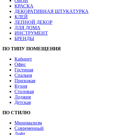
ОБОИ
КРАСКА
ДЕКОРАТИВНАЯ ШТУКАТУРКА
КЛЕЙ
ЛЕПНОЙ ДЕКОР
ДЛЯ ДОМА
ИНСТРУМЕНТ
БРЕНДЫ
ПО ТИПУ ПОМЕЩЕНИЯ
Кабинет
Офис
Гостиная
Спальня
Прихожая
Кухня
Столовая
Лоджия
Детская
ПО СТИЛЮ
Минимализм
Современный
Лофт