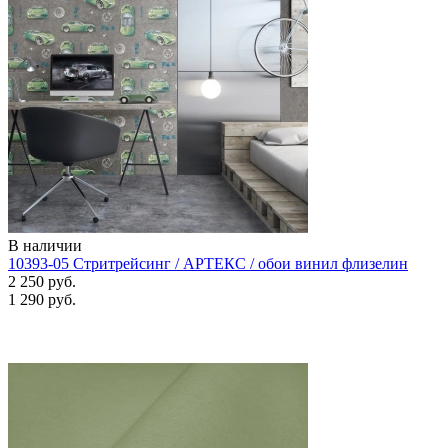
В наличии
10393-05 Стритрейсинг / АРТЕКС / обои винил флизелин
2 250 руб.
1 290 руб.