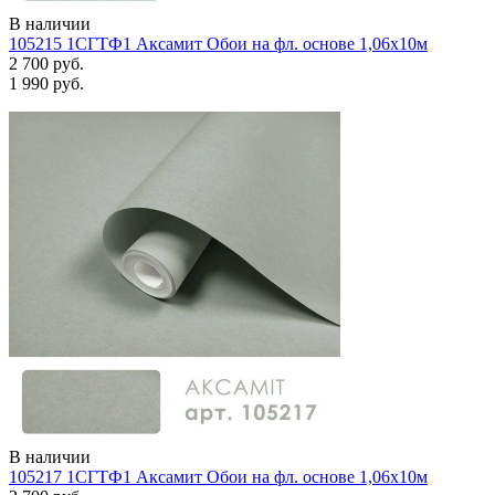
В наличии
105215 1СГТФ1 Аксамит Обои на фл. основе 1,06х10м
2 700 руб.
1 990 руб.
В наличии
105217 1СГТФ1 Аксамит Обои на фл. основе 1,06х10м