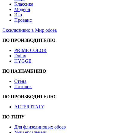
Классика
Модерн
Эко
Прованс
Эксклюзивно в Мир обоев
ПО ПРОИЗВОДИТЕЛЮ
PRIME COLOR
Dulux
HYGGE
ПО НАЗНАЧЕНИЮ
Стена
Потолок
ПО ПРОИЗВОДИТЕЛЮ
ALTER ITALY
ПО ТИПУ
Для флизелиновых обоев
Универсальный