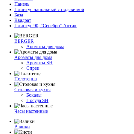
Панель
Плинтус напольный с подсветкой
База
Квадрат
Плинтус 90, "Серебро" Антик
BERGER
Ароматы для дома
Ароматы для дома
Ароматы SH
Спреи
Полотенца
Столовая и кухня
Бокалы
Посуда SH
Часы настенные
Валики