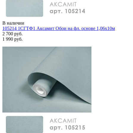
В наличии
105214 1СГТФ1 Аксамит Обои на фл. основе 1,06х10м
2 700 руб.
1 990 руб.