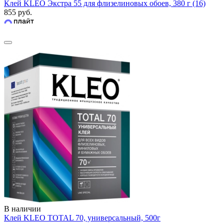
Клей KLEO Экстра 55 для флизелиновых обоев, 380 г (16)
855 руб.
В наличии
Клей KLEO TOTAL 70, универсальный, 500г