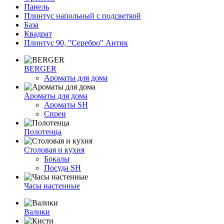
Панель
Плинтус напольный с подсветкой
База
Квадрат
Плинтус 90, "Серебро" Антик
BERGER
Ароматы для дома
Ароматы для дома
Ароматы SH
Спреи
Полотенца
Столовая и кухня
Бокалы
Посуда SH
Часы настенные
Валики