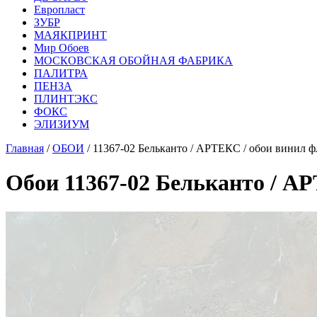
Европласт
ЗУБР
МАЯКПРИНТ
Мир Обоев
МОСКОВСКАЯ ОБОЙНАЯ ФАБРИКА
ПАЛИТРА
ПЕНЗА
ПЛИНТЭКС
ФОКС
ЭЛИЗИУМ
Главная
/
ОБОИ
/ 11367-02 Бельканто / АРТЕКС / обои винил 
Обои 11367-02 Бельканто / А