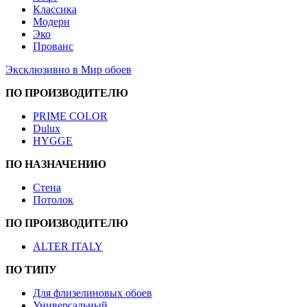
Классика
Модерн
Эко
Прованс
Эксклюзивно в Мир обоев
ПО ПРОИЗВОДИТЕЛЮ
PRIME COLOR
Dulux
HYGGE
ПО НАЗНАЧЕНИЮ
Стена
Потолок
ПО ПРОИЗВОДИТЕЛЮ
ALTER ITALY
ПО ТИПУ
Для флизелиновых обоев
Универсальный