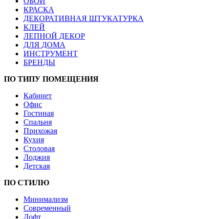
ОБОИ
КРАСКА
ДЕКОРАТИВНАЯ ШТУКАТУРКА
КЛЕЙ
ЛЕПНОЙ ДЕКОР
ДЛЯ ДОМА
ИНСТРУМЕНТ
БРЕНДЫ
ПО ТИПУ ПОМЕЩЕНИЯ
Кабинет
Офис
Гостиная
Спальня
Прихожая
Кухня
Столовая
Лоджия
Детская
ПО СТИЛЮ
Минимализм
Современный
Лофт