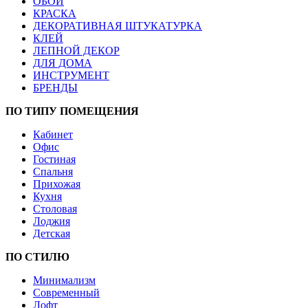
ОБОИ
КРАСКА
ДЕКОРАТИВНАЯ ШТУКАТУРКА
КЛЕЙ
ЛЕПНОЙ ДЕКОР
ДЛЯ ДОМА
ИНСТРУМЕНТ
БРЕНДЫ
ПО ТИПУ ПОМЕЩЕНИЯ
Кабинет
Офис
Гостиная
Спальня
Прихожая
Кухня
Столовая
Лоджия
Детская
ПО СТИЛЮ
Минимализм
Современный
Лофт