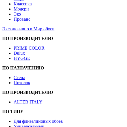
Классика
Модерн
Эко
Прованс
Эксклюзивно в Мир обоев
ПО ПРОИЗВОДИТЕЛЮ
PRIME COLOR
Dulux
HYGGE
ПО НАЗНАЧЕНИЮ
Стена
Потолок
ПО ПРОИЗВОДИТЕЛЮ
ALTER ITALY
ПО ТИПУ
Для флизелиновых обоев
Универсальный