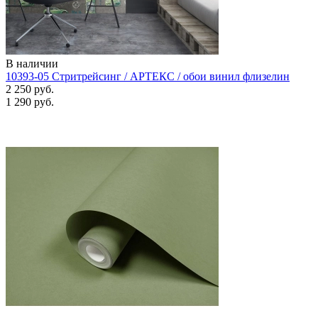
В наличии
10393-05 Стритрейсинг / АРТЕКС / обои винил флизелин
2 250 руб.
1 290 руб.