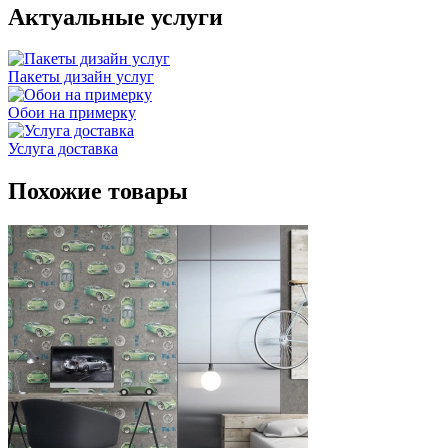
Актуальные услуги
Пакеты дизайн услуг
Обои на примерку
Услуга доставка
Похожие товары