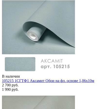
В наличии
105215 1СГТФ1 Аксамит Обои на фл. основе 1,06х10м
2 700 руб.
1 990 руб.