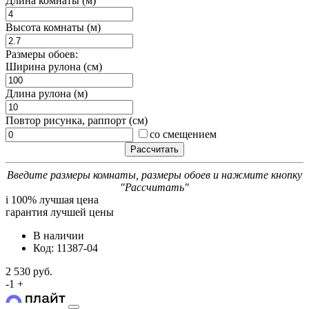
Длина комнаты (м)
Высота комнаты (м)
Размеры обоев:
Ширина рулона (см)
Длина рулона (м)
Повтор рисунка, раппорт (см)
со смещением
Введите размеры комнаты, размеры обоев и нажмите кнопку
"Рассчитать"
i
100% лучшая цена
гарантия лучшей цены
В наличии
Код: 11387-04
2 530 руб.
-
1
+