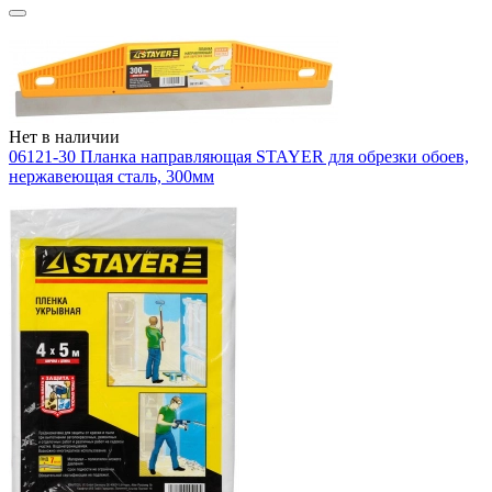
Нет в наличии
06121-30 Планка направляющая STAYER для обрезки обоев,
нержавеющая сталь, 300мм