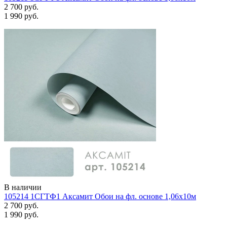
2 700 руб.
1 990 руб.
В наличии
105214 1СГТФ1 Аксамит Обои на фл. основе 1,06х10м
2 700 руб.
1 990 руб.