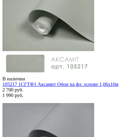
В наличии
105217 1СГТФ1 Аксамит Обои на фл. основе 1,06х10м
2 700 руб.
1 990 руб.