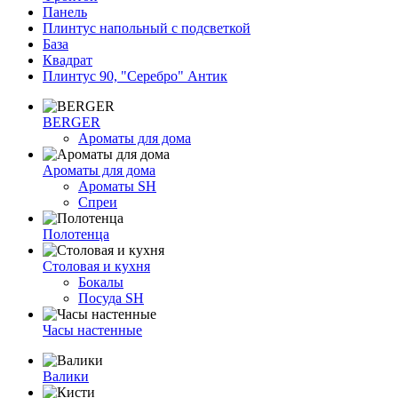
Панель
Плинтус напольный с подсветкой
База
Квадрат
Плинтус 90, "Серебро" Антик
BERGER
Ароматы для дома
Ароматы для дома
Ароматы SH
Спреи
Полотенца
Столовая и кухня
Бокалы
Посуда SH
Часы настенные
Валики