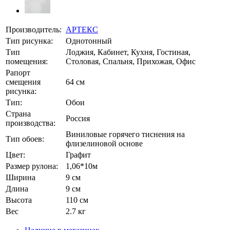
Производитель:
АРТЕКС
Тип рисунка:
Однотонный
Тип
Лоджия, Кабинет, Кухня, Гостиная,
помещения:
Столовая, Спальня, Прихожая, Офис
Рапорт
смещения
64 см
рисунка:
Тип:
Обои
Страна
Россия
производства:
Виниловые горячего тиснения на
Тип обоев:
флизелиновой основе
Цвет:
Графит
Размер рулона:
1,06*10м
Ширина
9 см
Длина
9 см
Высота
110 см
Вес
2.7 кг